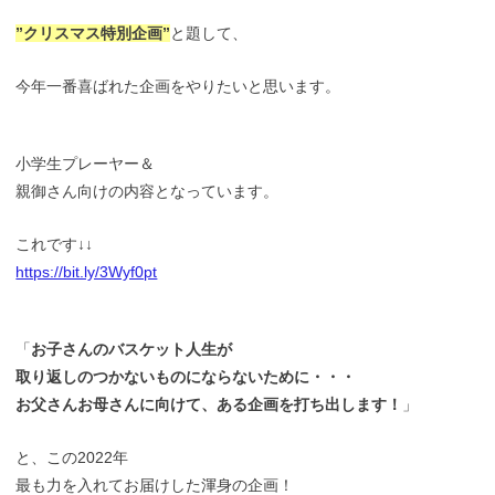
”クリスマス特別企画”
と題して、
今年一番喜ばれた企画をやりたいと思います。
小学生プレーヤー＆
親御さん向けの内容となっています。
これです↓↓
https://bit.ly/3Wyf0pt
「
お子さんのバスケット人生が
取り返しのつかないものにならないために・・・
お父さんお母さんに向けて、ある企画を打ち出します！
」
と、この2022年
最も力を入れてお届けした渾身の企画！