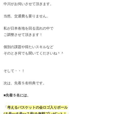
中川がお伺いさせて頂きます。
当然、交通費も要りません。
私が日本各地を回る流れの中で
ご調整させて頂きます！
個別の課題や得たいスキルなど
そのとき何でも聞いてくださいね＾＾
そして・・！
次は、先着５名特典です。
■先着５名には、
「
考えるバスケットの会ロゴ入りボール
(５号or６号or７号)を無料プレゼント！
」