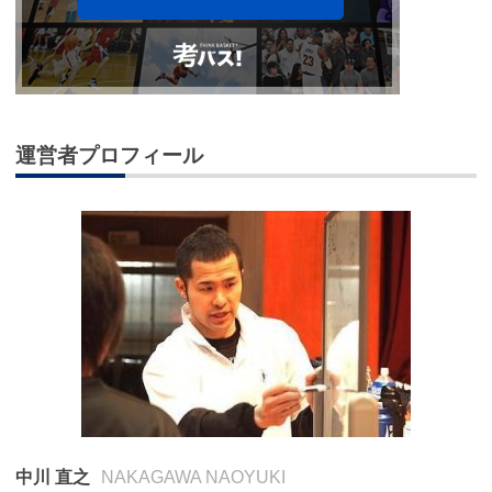
運営者プロフィール
中川 直之
NAKAGAWA NAOYUKI