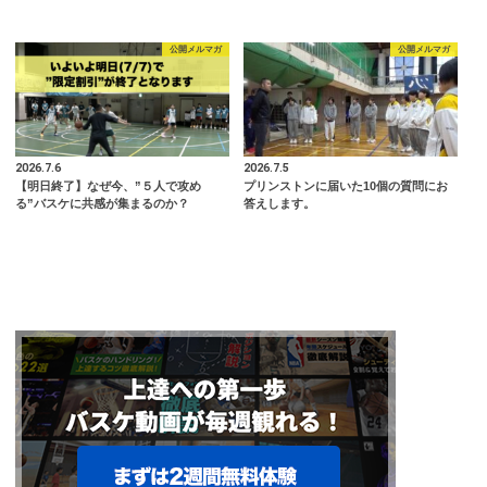
公開メルマガ
公開メルマガ
2026.7.6
2026.7.5
【明日終了】なぜ今、”５人で攻め
プリンストンに届いた10個の質問にお
る”バスケに共感が集まるのか？
答えします。