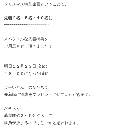
クリスマス特別企画ということで、
先着２名・５名・１０名に
^^^^^^^^^^^^^^^^^^^^^^^
スペシャルな先着特典を
ご用意させて頂きました！
明日１２月２３日(金)の
１８：００になった瞬間、
よーいどん！のかたちで
先着順に特典をプレゼントさせていただきます。
おそらく
募集開始３～５分ぐらいで
勝負が決まるのではないかと思われます。