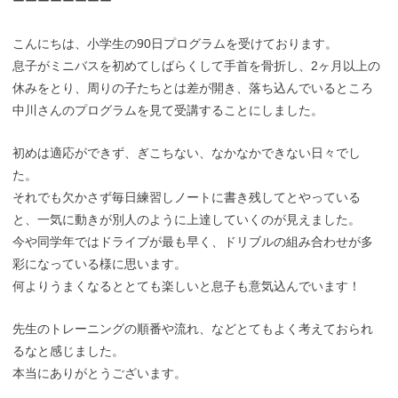
ーーーーーーーー
こんにちは、小学生の90日プログラムを受けております。
息子がミニバスを初めてしばらくして手首を骨折し、2ヶ月以上の
休みをとり、周りの子たちとは差が開き、落ち込んでいるところ
中川さんのプログラムを見て受講することにしました。
初めは適応ができず、ぎこちない、なかなかできない日々でし
た。
それでも欠かさず毎日練習しノートに書き残してとやっている
と、一気に動きが別人のように上達していくのが見えました。
今や同学年ではドライブが最も早く、ドリブルの組み合わせが多
彩になっている様に思います。
何よりうまくなるととても楽しいと息子も意気込んでいます！
先生のトレーニングの順番や流れ、などとてもよく考えておられ
るなと感じました。
本当にありがとうございます。