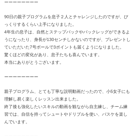
ーーーーーーーー
90日の親子プログラムを息子２人とチャレンジしたのですが、び
っくりするくらい上手になりました。
4年生の息子は、自然とステップバックやバックレッグができるよ
うになったり、身長が130センチしかないのですが、プレゼントし
ていただいた7号ボールで3ポイントも届くようになりました。
驚くほどの変化があり、息子たちも喜んでいます。
本当にありがとうございます。
ーーーーーーーー
親子プログラム、とても丁寧な説明動画だったので、小5女子にも
理解し易く楽しくレッスン出来ました。
終了後も強化したいスキルの動画を観ながら自主練し、チーム練
習では、自信を持ってシュートやドリブルを使い、バスケを楽し
んでいます。