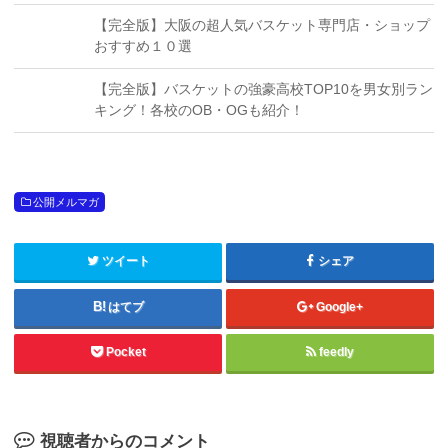
【完全版】大阪の超人気バスケット専門店・ショップ
おすすめ１０選
【完全版】バスケットの強豪高校TOP10を男女別ラン
キング！各校のOB・OGも紹介！
公開メルマガ
ツイート
シェア
はてブ
Google+
Pocket
feedly
視聴者からのコメント