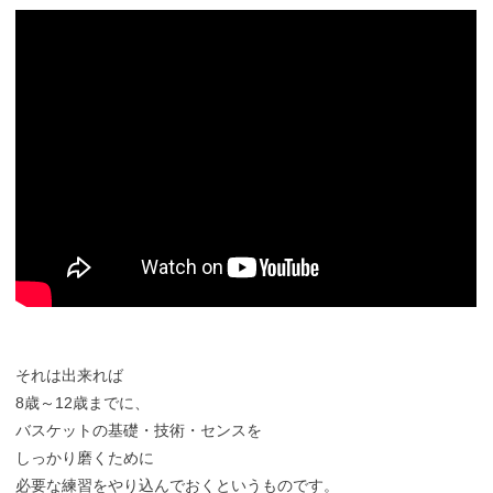
それは出来れば
8歳～12歳までに、
バスケットの基礎・技術・センスを
しっかり磨くために
必要な練習をやり込んでおくというものです。