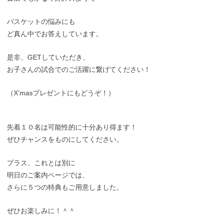
バスケットの悩みにも
ど真ん中でお答えしています。
是非、GETしていただき、
お子さんの試合でのご活躍に繋げてください！
（X’masプレゼントにもどうぞ！）
先着１０名は可能性的に十分あり得ます！
ぜひチャンスをものにしてください。
プラス、これとは別に
明日のご案内ページでは、
さらに５つの特典もご用意しました。
ぜひお楽しみに！＾＾