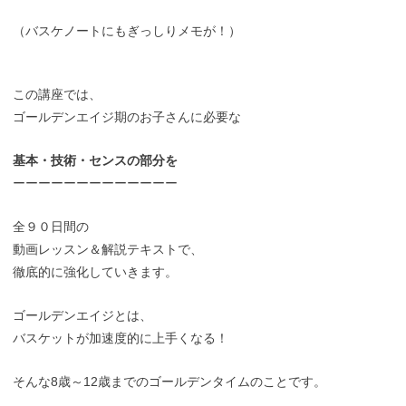
（バスケノートにもぎっしりメモが！）
この講座では、
ゴールデンエイジ期のお子さんに必要な
基本・技術・センスの部分を
ーーーーーーーーーーーーー
全９０日間の
動画レッスン＆解説テキストで、
徹底的に強化していきます。
ゴールデンエイジとは、
バスケットが加速度的に上手くなる！
そんな8歳～12歳までのゴールデンタイムのことです。