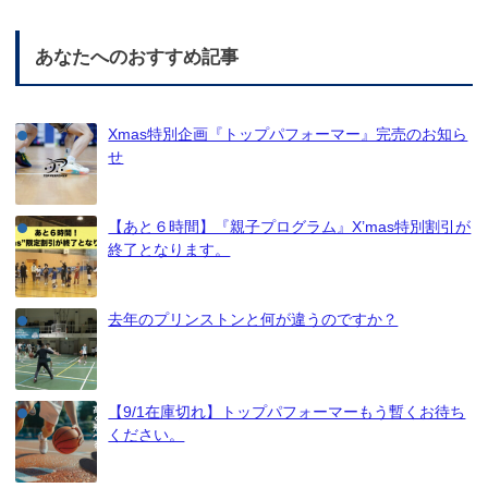
あなたへのおすすめ記事
Xmas特別企画『トップパフォーマー』完売のお知ら
せ
【あと６時間】『親子プログラム』X’mas特別割引が
終了となります。
去年のプリンストンと何が違うのですか？
【9/1在庫切れ】トップパフォーマーもう暫くお待ち
ください。