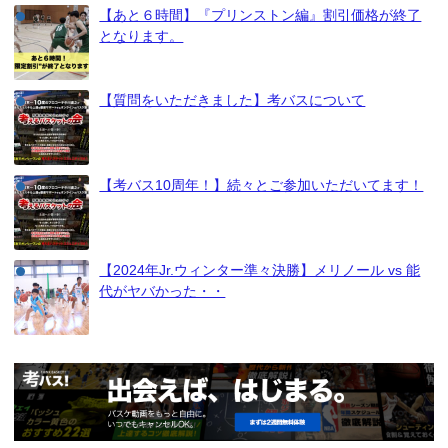
【あと６時間】『プリンストン編』割引価格が終了
となります。
【質問をいただきました】考バスについて
【考バス10周年！】続々とご参加いただいてます！
【2024年Jr.ウィンター準々決勝】メリノール vs 能
代がヤバかった・・