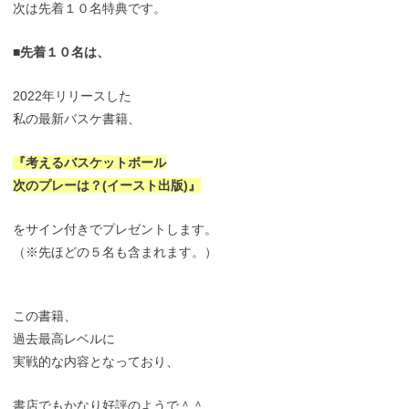
次は先着１０名特典です。
■先着１０名は、
2022年リリースした
私の最新バスケ書籍、
『考えるバスケットボール
次のプレーは？(イースト出版)』
をサイン付きでプレゼントします。
（※先ほどの５名も含まれます。）
この書籍、
過去最高レベルに
実戦的な内容となっており、
書店でもかなり好評のようで＾＾