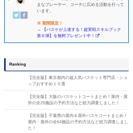
まなプレーヤー、コーチに広める活動を行って
います。
※ 期間限定！
→
【バスケが上達する！超実戦スキルブック
第６弾】を無料プレゼント中！
Ranking
【完全版】東京都内の超人気バスケット専門店・ショ
ップおすすめ１０選
【完全版】大阪のバスケットコートまとめ！屋内・屋
外の全25施設の予約方法など総力調査しました！
【完全版】千葉県の屋内＆屋外バスケコートまとめ！
屋内・屋外の全64施設の予約方法など総力調査しまし
た！