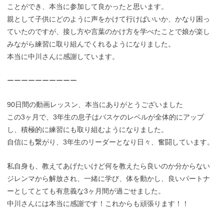
ことができ、本当に参加して良かったと思います。
親として子供にどのように声をかけて行けばいいか、かなり困っ
ていたのですが、接し方や言葉のかけ方を学べたことで娘が楽し
みながら練習に取り組んでくれるようになりました。
本当に中川さんに感謝しています。
ーーーーーーーーーー
90日間の動画レッスン、本当にありがとうございました
この3ヶ月で、3年生の息子はバスケのレベルが全体的にアップ
し、積極的に練習にも取り組むようになりました。
自信にも繋がり、3年生のリーダーとなり日々、奮闘しています。
私自身も、教えてあげたいけど何を教えたら良いのか分からない
ジレンマから解放され、一緒に学び、体を動かし、良いパートナ
ーとしてとても有意義な3ヶ月間が過ごせました️。
中川さんには本当に感謝です！これからも頑張ります！！