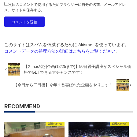
次回のコメントで使用するためブラウザーに自分の名前、メールアドレ
ス、サイトを保存する。
このサイトはスパムを低減するために Akismet を使っています。
コメントデータの処理方法の詳細はこちらをご覧ください
。
【X’mas特別企画(12/25まで)】90日親子講座がスペシャル価
格でGETできる大チャンスです！
【今日から二日後】今年１番喜ばれた企画をやります！
RECOMMEND
公開メルマガ
公開メルマガ