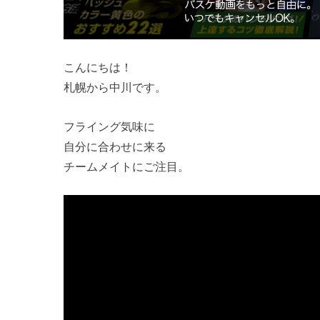
こんにちは！
札幌から中川です。
フライング気味に
自分に合わせに来る
チームメイトにご注目。