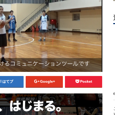
はてブ
Google+
Pocket