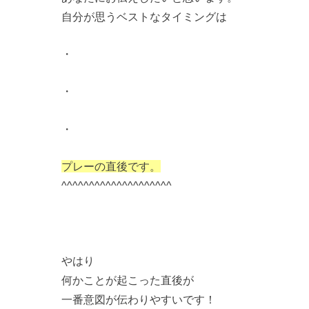
自分が思うベストなタイミングは
・
・
・
プレーの直後です。
^^^^^^^^^^^^^^^^^^^^
やはり
何かことが起こった直後が
一番意図が伝わりやすいです！