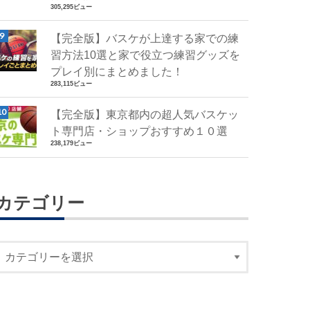
305,295ビュー
【完全版】バスケが上達する家での練
習方法10選と家で役立つ練習グッズを
プレイ別にまとめました！
283,115ビュー
【完全版】東京都内の超人気バスケッ
ト専門店・ショップおすすめ１０選
238,179ビュー
カテゴリー