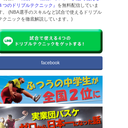
４つのドリブルテクニック』
を無料配信していま
す。 (NBA選手のスキルなど試合で使えるドリブル
テクニックを徹底解説しています。)
facebook