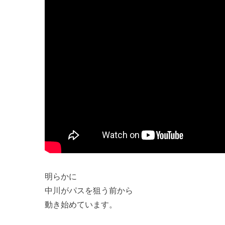
明らかに
中川がパスを狙う前から
動き始めています。