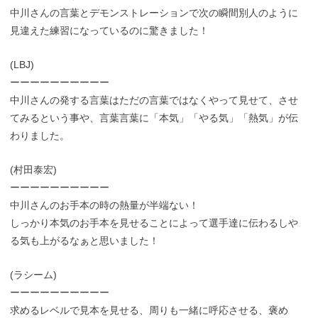
中川さんの言葉とデモンストレーションで次の瞬間別人のように
見違えた練習になっているのに驚きました！
(LBJ)
ーーーーーーーーーー
中川さんの発する言葉はただの言葉ではなくやって見せて、させ
てみるという事や、言葉言葉に「本気」「やる気」「熱気」が伝
わりました。
(村田泰宏)
ーーーーーーーーーー
中川さんのお手本の時の熱量が半端ない！
しっかり本気のお手本を見せることによって選手達に伝わるしや
る気も上がるなぁと思いました！
(ラシーム)
ーーーーーーーーーー
求めるレベルで見本を見せる、周りも一緒に呼応させる、褒め