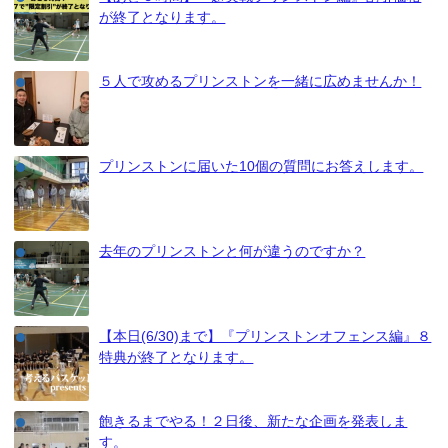
が終了となります。
５人で攻めるプリンストンを一緒に広めませんか！
プリンストンに届いた10個の質問にお答えします。
去年のプリンストンと何が違うのですか？
【本日(6/30)まで】『プリンストンオフェンス編』８
特典が終了となります。
飽きるまでやる！２日後、新たな企画を発表しま
す。