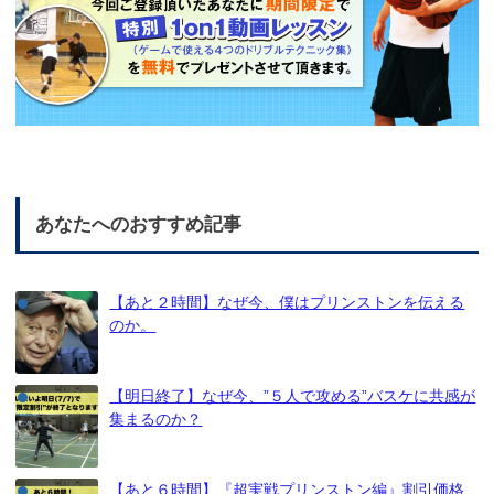
あなたへのおすすめ記事
【あと２時間】なぜ今、僕はプリンストンを伝える
のか。
【明日終了】なぜ今、”５人で攻める”バスケに共感が
集まるのか？
【あと６時間】『超実戦プリンストン編』割引価格