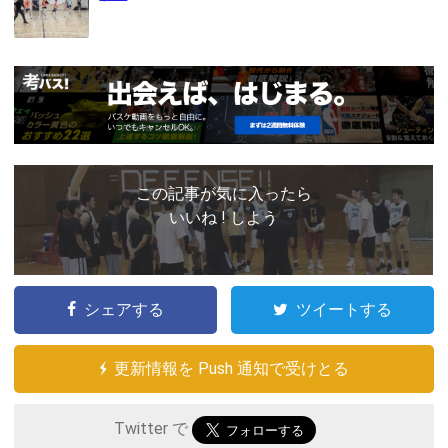
この記事が気に入ったら
いいね ! しよう
シェアする
ツイートする
更新情報を Push 通知で受けとる
Twitter で