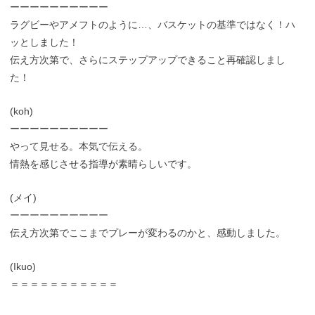
ーーーーーーーーーー
ラグビーやアメフトのように…、バスケットの基準ではなく！ハ
ッとしました！
伝え方次第で、さらにステップアップできること再確認しまし
た！
(koh)
ーーーーーーーーーー
やって見せる。本気で伝える。
情熱を感じさせる指導が素晴らしいです。
(メイ)
ーーーーーーーーーー
伝え方次第でここまでプレーが変わるのかと、感動しました。
(Ikuo)
＝＝＝＝＝＝＝＝＝＝＝