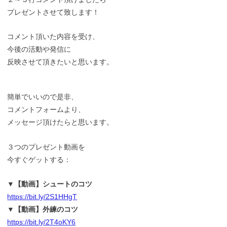
プレゼントさせて致します！
コメント頂いた内容を受け、
今後の活動や発信に
反映させて頂きたいと思います。
簡単でいいので是非、
コメントフォームより、
メッセージ頂けたらと思います。
３つのプレゼント動画を
今すぐゲットする：
▼【動画】シュートのコツ
https://bit.ly/2S1HHgT
▼【動画】外練のコツ
https://bit.ly/2T4oKY6