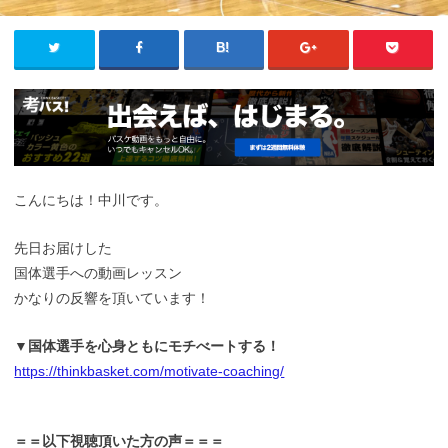
こんにちは！中川です。
先日お届けした
国体選手への動画レッスン
かなりの反響を頂いています！
▼国体選手を心身ともにモチべートする！
https://thinkbasket.com/motivate-coaching/
＝＝以下視聴頂いた方の声＝＝＝