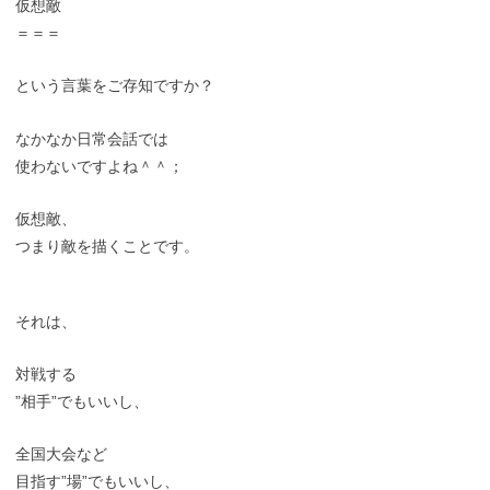
仮想敵
＝＝＝
という言葉をご存知ですか？
なかなか日常会話では
使わないですよね＾＾；
仮想敵、
つまり敵を描くことです。
それは、
対戦する
”相手”でもいいし、
全国大会など
目指す”場”でもいいし、