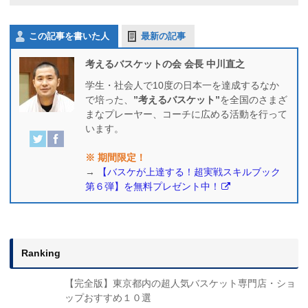
この記事を書いた人
最新の記事
考えるバスケットの会 会長 中川直之
学生・社会人で10度の日本一を達成するなか
で培った、
”考えるバスケット”
を全国のさまざ
まなプレーヤー、コーチに広める活動を行って
います。
※ 期間限定！
→
【バスケが上達する！超実戦スキルブック
第６弾】を無料プレゼント中！
Ranking
【完全版】東京都内の超人気バスケット専門店・ショ
ップおすすめ１０選