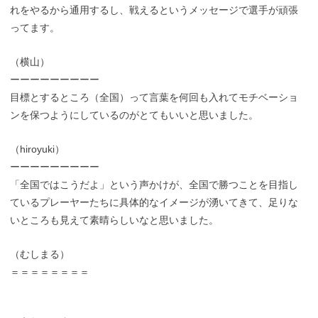
れをやるから通用するし、戦えるというメッセージで選手が頑張
ってます。
（横山）
ーーーーーーーーー
目標とするところ（全国）って言葉を何回も入れてモチベーショ
ンを保つようにしているのがとてもいいと思いました。
（hiroyuki）
ーーーーーーーーー
「全国ではこうだよ」という声かけが、全国で勝つことを目指し
ているプレーヤーたちに具体的なイメージが湧いてきて、足りな
いところも見えて素晴らしいなと思いました。
（むしまる）
＝＝＝＝＝＝＝＝