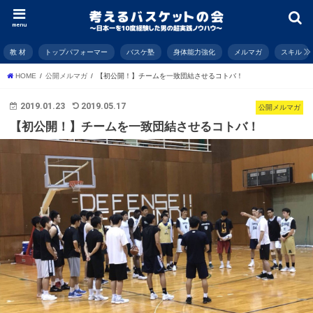
menu
教 材
トップパフォーマー
バスケ塾
身体能力強化
メルマガ
スキル
HOME
公開メルマガ
【初公開！】チームを一致団結させるコトバ！
2019.01.23
2019.05.17
公開メルマガ
【初公開！】チームを一致団結させるコトバ！