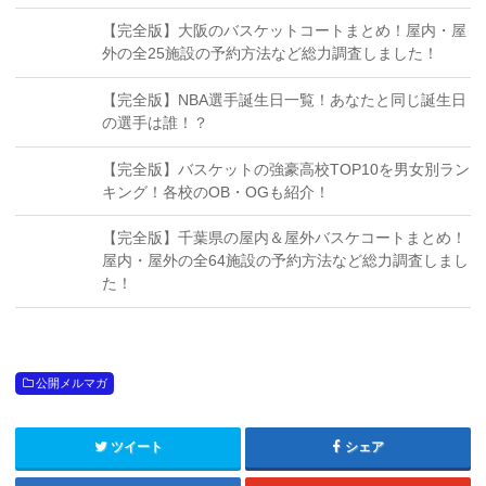
【完全版】大阪のバスケットコートまとめ！屋内・屋
外の全25施設の予約方法など総力調査しました！
【完全版】NBA選手誕生日一覧！あなたと同じ誕生日
の選手は誰！？
【完全版】バスケットの強豪高校TOP10を男女別ラン
キング！各校のOB・OGも紹介！
【完全版】千葉県の屋内＆屋外バスケコートまとめ！
屋内・屋外の全64施設の予約方法など総力調査しまし
た！
公開メルマガ
ツイート
シェア