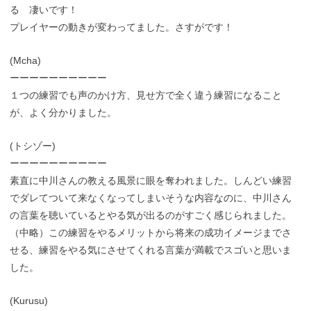
る 凄いです！
プレイヤーの動きが変わってました。さすがです！
(Mcha)
ーーーーーーーーーー
１つの練習でも声のかけ方、見せ方で全く違う練習になること
が、よく分かりました。
(トシゾー)
ーーーーーーーーーー
素直に中川さんの教える風景に眼を奪われました。しんどい練習
でダレてついて来なくなってしまいそうな内容なのに、中川さん
の言葉を聴いているとやる気が出るのがすごく感じられました。
（中略）この練習をやるメリットから将来の成功イメージまでさ
せる、練習をやる気にさせてくれる言葉が満載でスゴいと思いま
した。
(Kurusu)