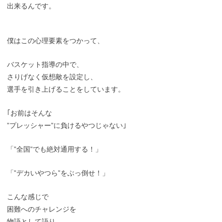
出来るんです。
僕はこの心理要素をつかって、
バスケット指導の中で、
さりげなく仮想敵を設定し、
選手を引き上げることをしています。
｢お前はそんな
”プレッシャー”に負けるやつじゃない｣
「”全国”でも絶対通用する！」
「”デカいやつら”をぶっ倒せ！」
こんな感じで
困難へのチャレンジを
物語として語り、