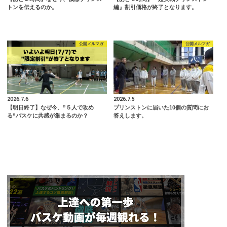
トンを伝えるのか。
編』割引価格が終了となります。
公開メルマガ
公開メルマガ
2026.7.6
2026.7.5
【明日終了】なぜ今、”５人で攻め
プリンストンに届いた10個の質問にお
る”バスケに共感が集まるのか？
答えします。