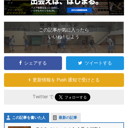
この記事が気に入ったら
いいね ! しよう
シェアする
ツイートする
更新情報を Push 通知で受けとる
Twitter で
この記事を書いた人
最新の記事