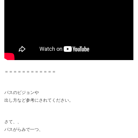
＝＝＝＝＝＝＝＝＝＝＝＝
パスのビジョンや
出し方など参考にされてください。
さて、、
パスがらみで一つ、