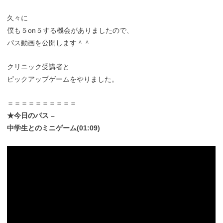
久々に
僕も５on５する機会がありましたので、
パス動画を公開します＾＾
クリニック受講者と
ピックアップゲームをやりました。
＝＝＝＝＝＝＝＝＝＝
★今日のパス –
中学生とのミニゲーム(01:09)