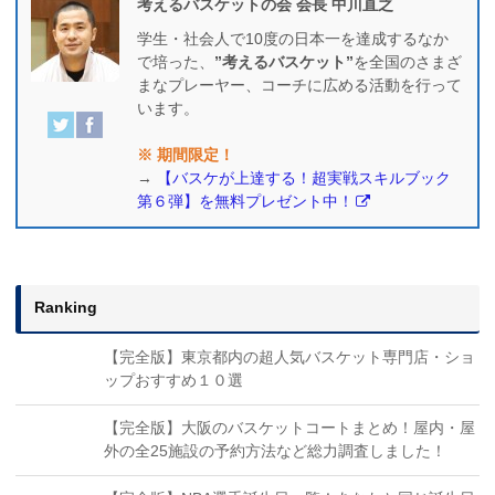
考えるバスケットの会 会長 中川直之
学生・社会人で10度の日本一を達成するなか
で培った、
”考えるバスケット”
を全国のさまざ
まなプレーヤー、コーチに広める活動を行って
います。
※ 期間限定！
→
【バスケが上達する！超実戦スキルブック
第６弾】を無料プレゼント中！
Ranking
【完全版】東京都内の超人気バスケット専門店・ショ
ップおすすめ１０選
【完全版】大阪のバスケットコートまとめ！屋内・屋
外の全25施設の予約方法など総力調査しました！