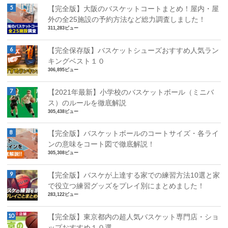
【完全版】大阪のバスケットコートまとめ！屋内・屋
外の全25施設の予約方法など総力調査しました！
311,283ビュー
【完全保存版】バスケットシューズおすすめ人気ラン
キングベスト１０
306,895ビュー
【2021年最新】小学校のバスケットボール（ミニバ
ス）のルールを徹底解説
305,438ビュー
【完全版】バスケットボールのコートサイズ・各ライ
ンの意味をコート図で徹底解説！
305,308ビュー
【完全版】バスケが上達する家での練習方法10選と家
で役立つ練習グッズをプレイ別にまとめました！
283,122ビュー
【完全版】東京都内の超人気バスケット専門店・ショ
ップおすすめ１０選