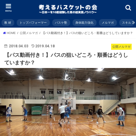
menu
教 材
トップパフォーマー
バスケ塾
身体能力強化
メルマガ
スキル
HOME
公開メルマガ
【パス動画付き！】パスの狙いどころ・順番はどうしていますか？
2018.04.03
2019.04.18
公開メルマガ
【パス動画付き！】パスの狙いどころ・順番はどうし
ていますか？