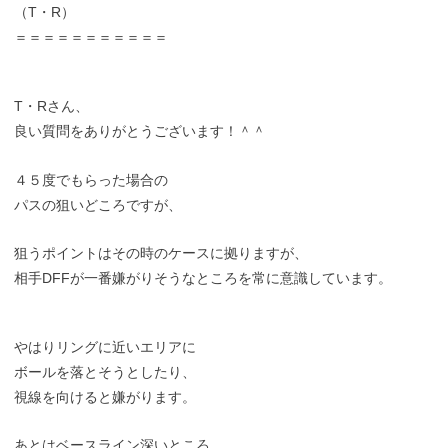
（T・R）
＝＝＝＝＝＝＝＝＝＝＝
T・Rさん、
良い質問をありがとうございます！＾＾
４５度でもらった場合の
パスの狙いどころですが、
狙うポイントはその時のケースに拠りますが、
相手DFFが一番嫌がりそうなところを常に意識しています。
やはりリングに近いエリアに
ボールを落とそうとしたり、
視線を向けると嫌がります。
あとはベースライン深いところ