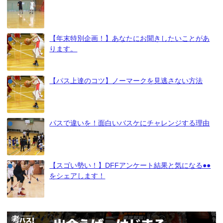
【年末特別企画！】あなたにお聞きしたいことがあ
ります。
【パス上達のコツ】ノーマークを見逃さない方法
パスで違いを！面白いバスケにチャレンジする理由
【スゴい勢い！】DFFアンケート結果と気になる●●
をシェアします！