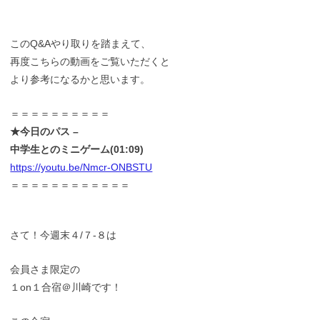
このQ&Aやり取りを踏まえて、
再度こちらの動画をご覧いただくと
より参考になるかと思います。
＝＝＝＝＝＝＝＝＝＝
★今日のパス –
中学生とのミニゲーム(01:09)
https://youtu.be/Nmcr-ONBSTU
＝＝＝＝＝＝＝＝＝＝＝＝
さて！今週末４/７-８は
会員さま限定の
１on１合宿＠川崎です！