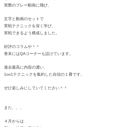
実際のプレー動画に飛び、
文字と動画のセットで
実戦テクニックを深く学び、
実戦できるよう構成しました。
好評のコラムや＾＾
巻末にはQAコーナーも設けています。
過去最高に内容の濃い、
1on1テクニックを集約した自信の１冊です。
ぜひ楽しみにしていてください＾＾
また、、、
４月からは