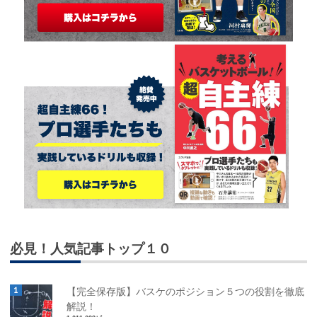
必見！人気記事トップ１０
【完全保存版】バスケのポジション５つの役割を徹底
解説！