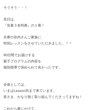
そうそう・・！
先日は、
『先着３名特典』の１着！
兵庫の谷内さんご家族に
特別レッスンをさせていただきました。＾＾
90日間でお届けする
親子プログラムの内容を
個別指導で深められて良かったです。
全体としては、
いまはLesson35まで来ています。
皆さま、かなり熱く取り組んでくださってますね！
これから春にかけて、