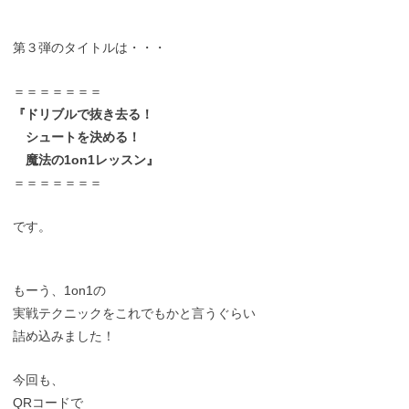
第３弾のタイトルは・・・
＝＝＝＝＝＝＝
『ドリブルで抜き去る！
シュートを決める！
魔法の1on1レッスン』
＝＝＝＝＝＝＝
です。
もーう、1on1の
実戦テクニックをこれでもかと言うぐらい
詰め込みました！
今回も、
QRコードで