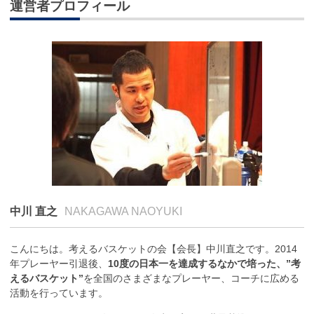
運営者プロフィール
中川 直之
NAKAGAWA NAOYUKI
こんにちは。考えるバスケットの会【会長】中川直之です。2014
年プレーヤー引退後、
10度の日本一を達成するなかで培った、”考
えるバスケット”
を全国のさまざまなプレーヤー、コーチに広める
活動を行っています。