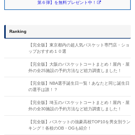
第６弾】を無料プレゼント中！
Ranking
【完全版】東京都内の超人気バスケット専門店・ショ
ップおすすめ１０選
【完全版】大阪のバスケットコートまとめ！屋内・屋
外の全25施設の予約方法など総力調査しました！
【完全版】NBA選手誕生日一覧！あなたと同じ誕生日
の選手は誰！？
【完全版】埼玉のバスケットコートまとめ！屋内・屋
外の全30施設の予約方法など総力調査しました！
【完全版】バスケットの強豪高校TOP10を男女別ラン
キング！各校のOB・OGも紹介！