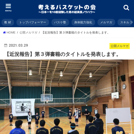
menu
教 材
トップパフォーマー
バスケ塾
身体能力強化
メルマガ
スキル
HOME
公開メルマガ
【近況報告】第３弾書籍のタイトルを発表します。
2021.03.29
公開メルマガ
【近況報告】第３弾書籍のタイトルを発表します。