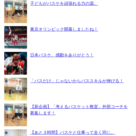
子どもがバスケを頑張れる力の源。
東京オリンピック開幕しましたね！
日本バスケ、感動をありがとう！
「パスだけ」じゃないからパススキルが伸びる！
【新企画】「考えるバスケット教室」外部コーチを
募集します！
【あと３時間】バスケと仕事って全く同じ。