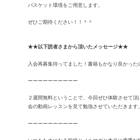
バスケット環境をご用意します。
ぜひご期待ください！！＾＾
★★以下読者さまから頂いたメッセージ★★
入会再募集待ってました！書籍もかなり良かった
ーーーーーーーーーー
２週間無料ということで、今回ぜひ体験させて頂
会の動画レッスンを見て勉強させていただきます
ーーーーーーーーーー