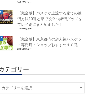
305,278ビュー
【完全版】バスケが上達する家での練
習方法10選と家で役立つ練習グッズを
プレイ別にまとめました！
283,098ビュー
【完全版】東京都内の超人気バスケッ
ト専門店・ショップおすすめ１０選
238,124ビュー
カテゴリー