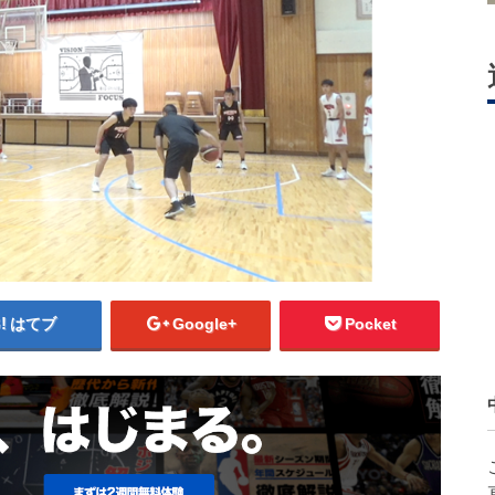
はてブ
Google+
Pocket