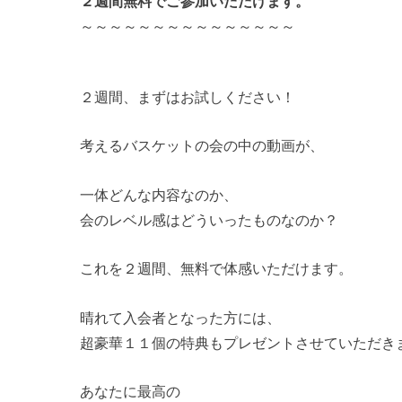
２週間無料でご参加いただけます。
～～～～～～～～～～～～～～～
２週間、まずはお試しください！
考えるバスケットの会の中の動画が、
一体どんな内容なのか、
会のレベル感はどういったものなのか？
これを２週間、無料で体感いただけます。
晴れて入会者となった方には、
超豪華１１個の特典もプレゼントさせていただき
あなたに最高の