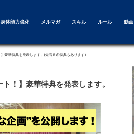
身体能力強化
メルマガ
スキル
ルール
動画
ト！】豪華特典を発表します。(先着５名特典もあります)
タート！】豪華特典を発表します。