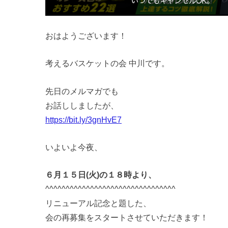
おはようございます！
考えるバスケットの会 中川です。
先日のメルマガでも
お話ししましたが、
https://bit.ly/3gnHvE7
いよいよ今夜、
６月１５日(火)の１８時より、
^^^^^^^^^^^^^^^^^^^^^^^^^^^^^^^^
リニューアル記念と題した、
会の再募集をスタートさせていただきます！