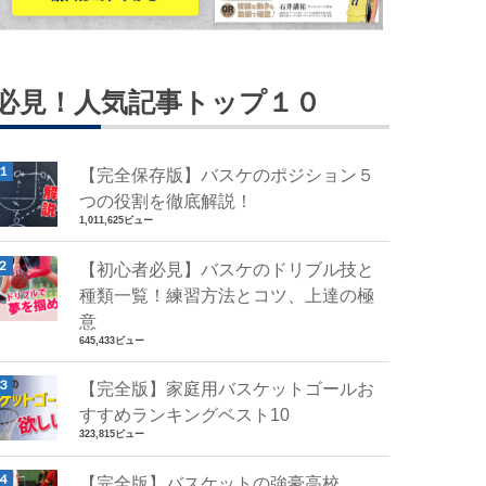
必見！人気記事トップ１０
【完全保存版】バスケのポジション５
つの役割を徹底解説！
1,011,625ビュー
【初心者必見】バスケのドリブル技と
種類一覧！練習方法とコツ、上達の極
意
645,433ビュー
【完全版】家庭用バスケットゴールお
すすめランキングベスト10
323,815ビュー
【完全版】バスケットの強豪高校