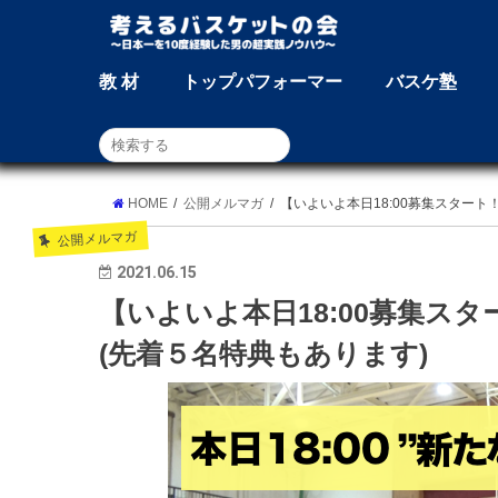
教 材
トップパフォーマー
バスケ塾
HOME
公開メルマガ
【いよいよ本日18:00募集スター
公開メルマガ
2021.06.15
【いよいよ本日18:00募集ス
(先着５名特典もあります)