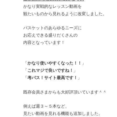
かなり実戦的なレッスン動画を
観たいものから見れるように改変しました。
バスケットのあらゆるニーズに
お応えできる盛りだくさんの
内容となっています！
「
かなり使いやすくなった！！
」
「
これマジで良いですね！
」
「
考バス！サイト最高です！
」
既存会員さまからも大好評頂いています＾＾
例えば週３～５本など、
見たい動画を見れる機能も追加しました。