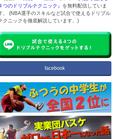
４つのドリブルテクニック』
を無料配信していま
す。 (NBA選手のスキルなど試合で使えるドリブル
テクニックを徹底解説しています。)
facebook