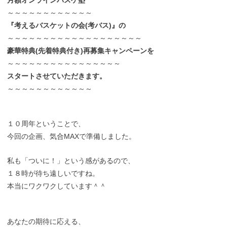
～～～～～～～～～～～～
『考えるバスケットの会(考バス)』の
～～～～～～～～～～～～～～～～～～～
豪華特典(先着特典付き)再募集キャンペーンを
～～～～～～～～～～～～～～～～
スタートさせていただきます。
～～～～～～～～～～～～
１０周年ということで、
今回の企画、気合MAXで準備しました。
私も「ついに！」という感があるので、
１８時が待ち遠しいですね。
本当にワクワクしています＾＾
あなたの期待に応える、