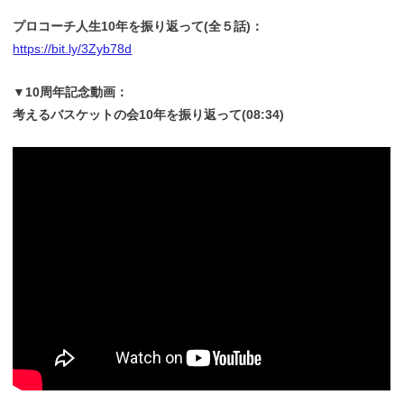
プロコーチ人生10年を振り返って(全５話)：
https://bit.ly/3Zyb78d
▼10周年記念動画：
考えるバスケットの会10年を振り返って(08:34)