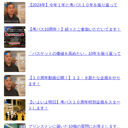
【2024年】今年１年と考バス１０年を振り返って
【考バス10周年！】続々とご参加いただいてます！
「バスケットの価値を高めたい」10年を振り返って
【１０周年動画公開！】１２・９新たな企画をやり
ます！
【いよいよ明日】考バス１０周年特別企画をスター
トします！
プリンストンに届いた10個の質問にお答えします。