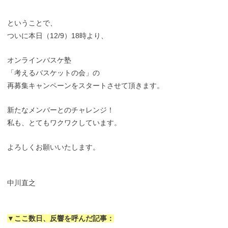
ということで、
ついに本日（12/9）18時より、
オンラインバスケ塾
「考えるバスケットの会」の
再募集キャンペーンをスタートさせて頂きます。
新たなメンバーとのチャレンジ！
私も、とてもワクワクしています。
よろしくお願いいたします。
中川直之
▼ここ数日、反響を呼んだ記事：