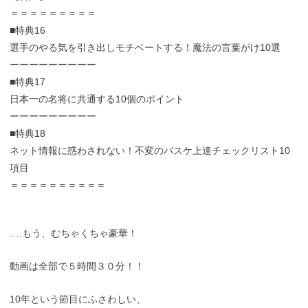
＝＝＝＝＝＝＝＝＝
■特典16
選手のやる気を引き出しモチベートする！魔法の言葉がけ10選
ーーーーーーーーー
■特典17
日本一の名将に共通する10個のポイント
ーーーーーーーーー
■特典18
ネット情報に惑わされない！不変のバスケ上達チェックリスト10
項目
＝＝＝＝＝＝＝＝＝＝
….もう、むちゃくちゃ豪華！
動画は全部で５時間３０分！！
10年という節目にふさわしい、