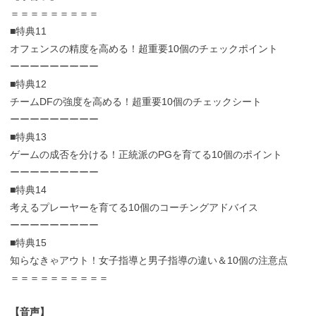
＝＝＝＝＝＝＝＝＝
■特典11
オフェンスの精度を高める！超重要10個のチェックポイント
ーーーーーーーーー
■特典12
チームDFの強度を高める！超重要10個のチェックシート
ーーーーーーーーー
■特典13
ゲームの成否を分ける！正統派のPGを育てる10個のポイント
ーーーーーーーーー
■特典14
考えるプレーヤーを育てる10個のコーチングアドバイス
ーーーーーーーーー
■特典15
知らなきゃアウト！女子指導と男子指導の違い＆10個の注意点
＝＝＝＝＝＝＝＝＝＝
【音声】