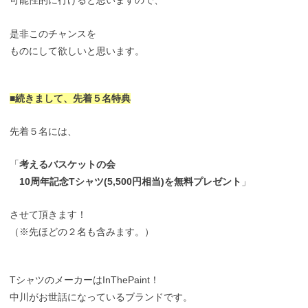
可能性的に行けると思いますので、
是非このチャンスを
ものにして欲しいと思います。
■続きまして、先着５名特典
先着５名には、
「
考えるバスケットの会
10周年記念Tシャツ(5,500円相当)を無料プレゼント
」
させて頂きます！
（※先ほどの２名も含みます。）
TシャツのメーカーはInThePaint！
中川がお世話になっているブランドです。