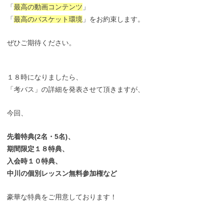
「
最高の動画コンテンツ
」
「
最高のバスケット環境
」をお約束します。
ぜひご期待ください。
１８時になりましたら、
「考バス」の詳細を発表させて頂きますが、
今回、
先着特典(2名・5名)、
期間限定１８特典、
入会時１０特典、
中川の個別レッスン無料参加権など
豪華な特典をご用意しております！