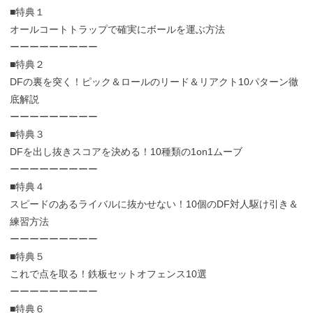
■特典１
オールコートトラップで確実にボールを運ぶ方法
ーーーーーーーーー
■特典２
DFの裏を突く！ピック＆ロールのリード＆リアクト10パターン徹
底解説
ーーーーーーーーー
■特典３
DFを出し抜きスコアを決める！10種類の1on1ムーブ
ーーーーーーーーー
■特典４
スピードのあるライバルに抜かせない！10個のDF対人駆け引き＆
練習方法
ーーーーーーーーー
■特典５
これで点を取る！鉄板セットオフェンス10選
ーーーーーーーーー
■特典６