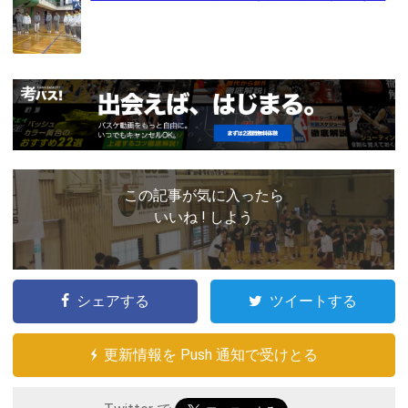
この記事が気に入ったら
いいね ! しよう
シェアする
ツイートする
更新情報を Push 通知で受けとる