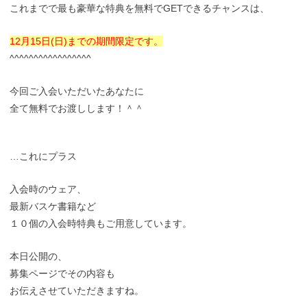
これまでで最も豪華な特典を無料でGETできるチャンスは、
12月15日(日)までの期間限定です。
^^^^^^^^^^^^^^^^^
今回ご入会いただいたあなたに
全て無料でお渡しします！＾＾
…これにプラス
入会時のウェア、
最新バスケ書籍など
１０個の入会時特典もご用意しています。
本日公開の、
募集ページでその内容も
お伝えさせていただきますね。