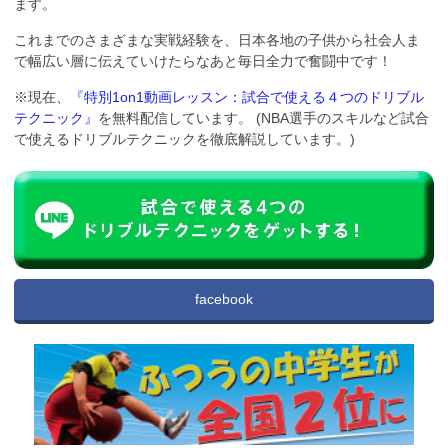
ます。
これまでのさまざまな実戦経験を、日本各地の子供から社会人ま
で幅広い層に伝えていけたらなあと毎日全力で奮闘中です！
※現在、
『特別1on1動画レッスン：試合で使える４つのドリブル
テクニック』
を無料配信しています。 (NBA選手のスキルなど試合
で使えるドリブルテクニックを徹底解説しています。)
facebook