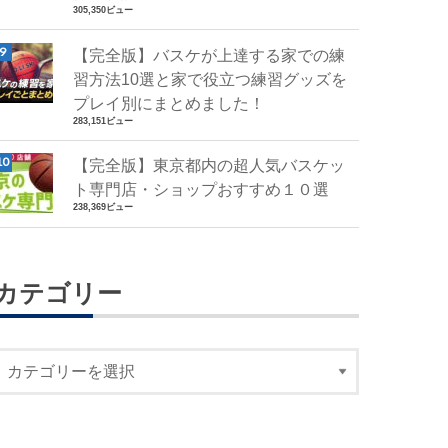
305,350ビュー
【完全版】バスケが上達する家での練
習方法10選と家で役立つ練習グッズを
プレイ別にまとめました！
283,151ビュー
【完全版】東京都内の超人気バスケッ
ト専門店・ショップおすすめ１０選
238,369ビュー
カテゴリー