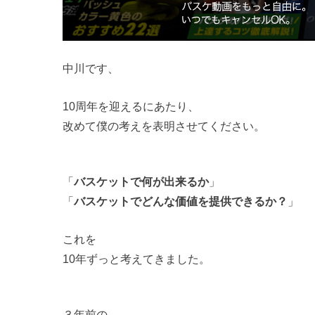
中川です、
10周年を迎えるにあたり、
改めて僕の考えを表明させてください。
「
バスケットで何が出来るか
」
「
バスケットでどんな価値を提供できるか？
」
これを
10年ずっと考えてきました。
３年前の