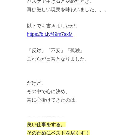
バスケで生きると決めたとき、
再び厳しい現実を味わいました、、、
以下でも書きましたが、
https://bit.ly/49m7sxM
「反対」「不安」「孤独」
これらが日常となりました。
だけど、
その中で心に決め、
常に心掛けてきたのは、
＝＝＝＝＝＝＝＝
良い仕事をする。
そのためにベストを尽くす！