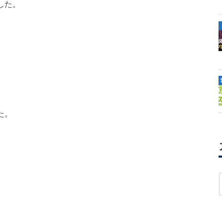
した。
た。