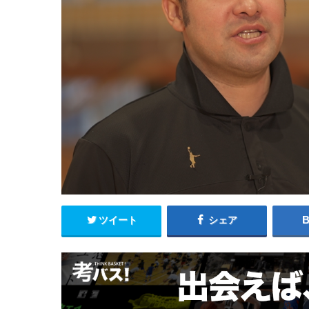
ツイート
シェア