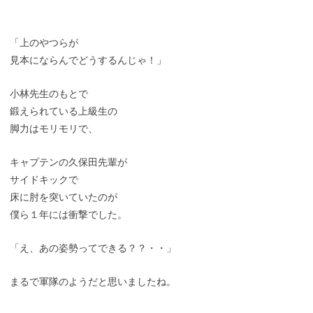
「上のやつらが
見本にならんでどうするんじゃ！」
小林先生のもとで
鍛えられている上級生の
脚力はモリモリで、
キャプテンの久保田先輩が
サイドキックで
床に肘を突いていたのが
僕ら１年には衝撃でした。
「え、あの姿勢ってできる？？・・」
まるで軍隊のようだと思いましたね。