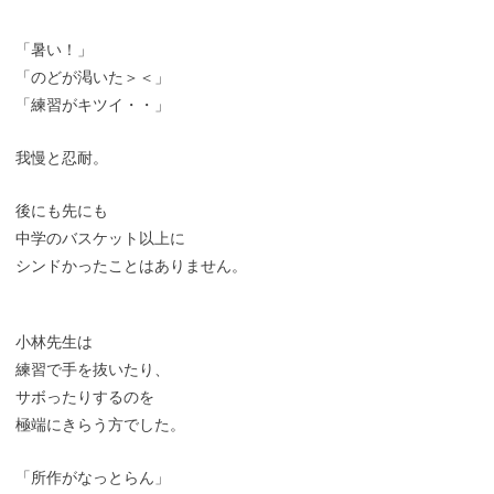
「暑い！」
「のどが渇いた＞＜」
「練習がキツイ・・」
我慢と忍耐。
後にも先にも
中学のバスケット以上に
シンドかったことはありません。
小林先生は
練習で手を抜いたり、
サボったりするのを
極端にきらう方でした。
「所作がなっとらん」