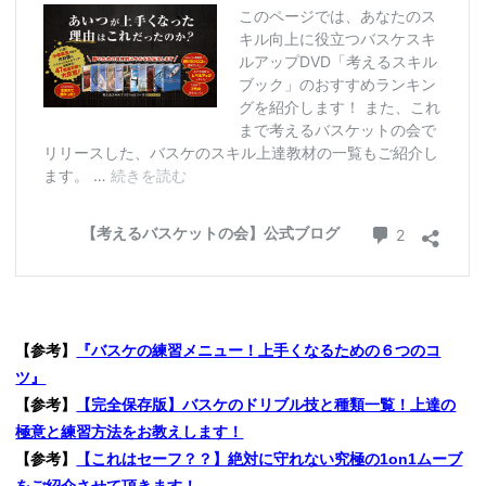
【参考】
『バスケの練習メニュー！上手くなるための６つのコ
ツ』
【参考】
【完全保存版】バスケのドリブル技と種類一覧！上達の
極意と練習方法をお教えします！
【参考】
【これはセーフ？？】絶対に守れない究極の1on1ムーブ