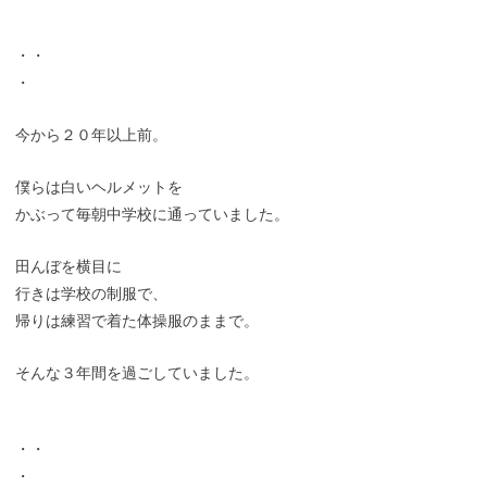
・・
・
今から２０年以上前。
僕らは白いヘルメットを
かぶって毎朝中学校に通っていました。
田んぼを横目に
行きは学校の制服で、
帰りは練習で着た体操服のままで。
そんな３年間を過ごしていました。
・・
・