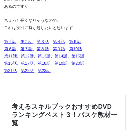
あるのですが、、
ちょっと長くなりそうなので、
これは次回に持ち越したいと思います。
第１話
、
第２話
、
第３話
、
第４話
、
第５話
第６話
、
第７話
、
第８話
、
第９話
、
第10話
第11話
、
第12話
、
第13話
、
第14話
、
第15話
第16話
、
第17話
、
第18話
、
第19話
、
第20話
第21話
、
第22話
、
第23話