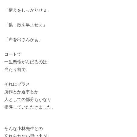
「構えをしっかりせぇ」
「集・散を早よせぇ」
「声を出さんかぁ」
コートで
一生懸命がんばるのは
当たり前で、
それにプラス
所作とか返事とか
人としての部分もかなり
指導していただきました。
そんな小林先生との
忘れられない思い出が、