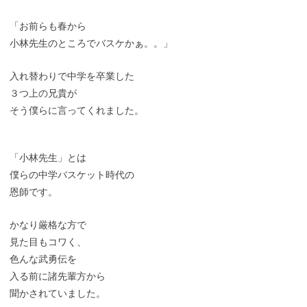
「お前らも春から
小林先生のところでバスケかぁ。。」
入れ替わりで中学を卒業した
３つ上の兄貴が
そう僕らに言ってくれました。
「小林先生」とは
僕らの中学バスケット時代の
恩師です。
かなり厳格な方で
見た目もコワく、
色んな武勇伝を
入る前に諸先輩方から
聞かされていました。