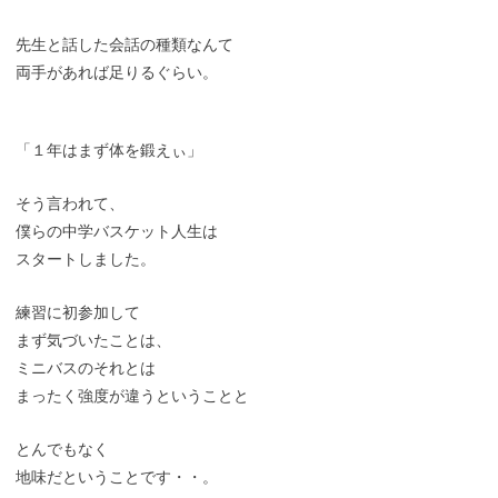
先生と話した会話の種類なんて
両手があれば足りるぐらい。
「１年はまず体を鍛えぃ」
そう言われて、
僕らの中学バスケット人生は
スタートしました。
練習に初参加して
まず気づいたことは、
ミニバスのそれとは
まったく強度が違うということと
とんでもなく
地味だということです・・。