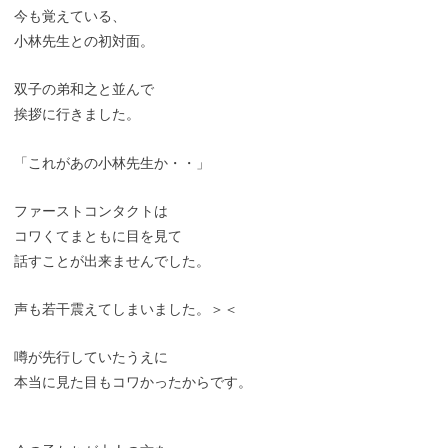
今も覚えている、
小林先生との初対面。
双子の弟和之と並んで
挨拶に行きました。
「これがあの小林先生か・・」
ファーストコンタクトは
コワくてまともに目を見て
話すことが出来ませんでした。
声も若干震えてしまいました。＞＜
噂が先行していたうえに
本当に見た目もコワかったからです。