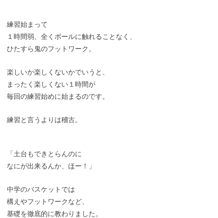
練習始まって
１時間弱、全くボールに触れることなく、
ひたすら鬼のフットワーク。
楽しいか楽しくないかでいうと、
まったく楽しくない１時間が
毎回の練習始めに始まるのです。
練習と言うよりは稽古。
「土台もできとらんのに
なにが出来るんか、ほー！」
中学のバスケットでは
構えやフットワークなど、
基礎を徹底的に教わりました。