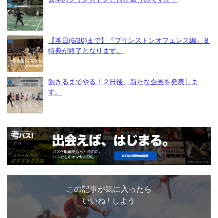
【本日(6/30)まで】『プリンストンオフェンス編』８
特典が終了となります。
飽きるまでやる！２日後、新たな企画を発表しま
す。
この記事が気に入ったら
いいね ! しよう