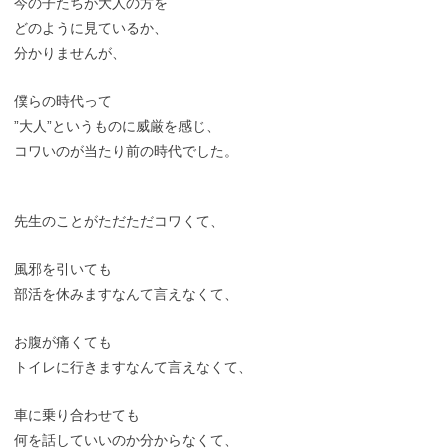
今の子たちが大人の方を
どのように見ているか、
分かりませんが、
僕らの時代って
”大人”というものに威厳を感じ、
コワいのが当たり前の時代でした。
先生のことがただただコワくて、
風邪を引いても
部活を休みますなんて言えなくて、
お腹が痛くても
トイレに行きますなんて言えなくて、
車に乗り合わせても
何を話していいのか分からなくて、