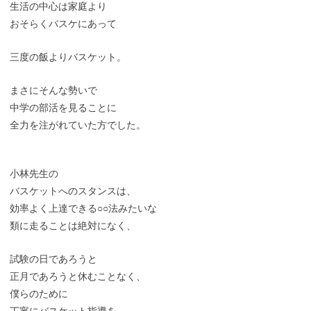
生活の中心は家庭より
おそらくバスケにあって
三度の飯よりバスケット。
まさにそんな勢いで
中学の部活を見ることに
全力を注がれていた方でした。
小林先生の
バスケットへのスタンスは、
効率よく上達できる○○法みたいな
類に走ることは絶対になく、
試験の日であろうと
正月であろうと休むことなく、
僕らのために
丁寧にバスケット指導を