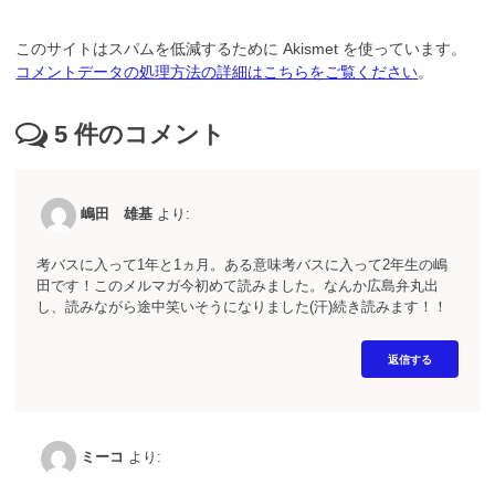
このサイトはスパムを低減するために Akismet を使っています。
コメントデータの処理方法の詳細はこちらをご覧ください
。
5
件のコメント
嶋田 雄基
より:
考バスに入って1年と1ヵ月。ある意味考バスに入って2年生の嶋
田です！このメルマガ今初めて読みました。なんか広島弁丸出
し、読みながら途中笑いそうになりました(汗)続き読みます！！
返信する
ミーコ
より: