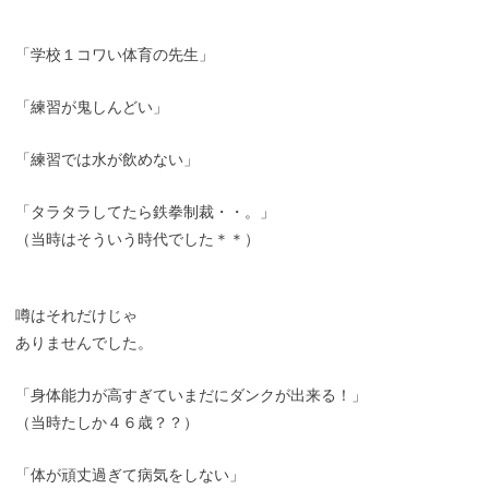
「学校１コワい体育の先生」
「練習が鬼しんどい」
「練習では水が飲めない」
「タラタラしてたら鉄拳制裁・・。」
（当時はそういう時代でした＊＊）
噂はそれだけじゃ
ありませんでした。
「身体能力が高すぎていまだにダンクが出来る！」
（当時たしか４６歳？？）
「体が頑丈過ぎて病気をしない」