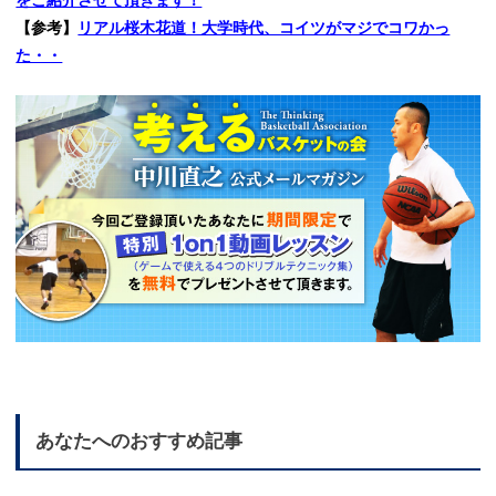
をご紹介させて頂きます！
【参考】
リアル桜木花道！大学時代、コイツがマジでコワかっ
た・・
あなたへのおすすめ記事