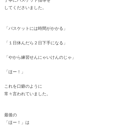
してくださいました。
「バスケットには時間がかかる」
「１日休んだら２日下手になる」
「やから練習せんにゃいけんのじゃ」
「ほー！」
これを口癖のように
常々言われていました。
最後の
「ほー！」は