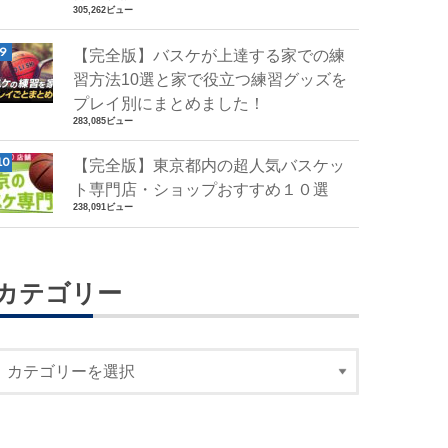
305,262ビュー
【完全版】バスケが上達する家での練
習方法10選と家で役立つ練習グッズを
プレイ別にまとめました！
283,085ビュー
【完全版】東京都内の超人気バスケッ
ト専門店・ショップおすすめ１０選
238,091ビュー
カテゴリー