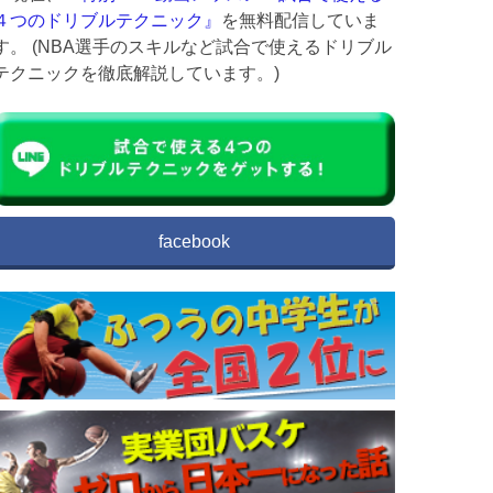
４つのドリブルテクニック』
を無料配信していま
す。 (NBA選手のスキルなど試合で使えるドリブル
テクニックを徹底解説しています。)
facebook