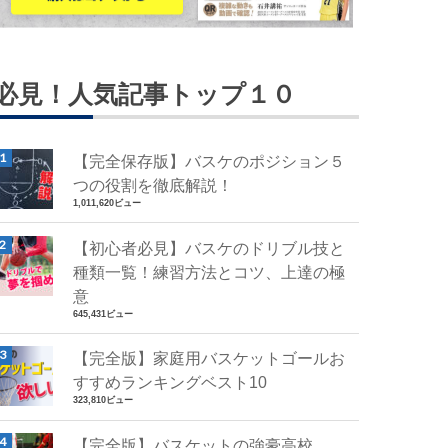
必見！人気記事トップ１０
【完全保存版】バスケのポジション５
つの役割を徹底解説！
1,011,620ビュー
【初心者必見】バスケのドリブル技と
種類一覧！練習方法とコツ、上達の極
意
645,431ビュー
【完全版】家庭用バスケットゴールお
すすめランキングベスト10
323,810ビュー
【完全版】バスケットの強豪高校