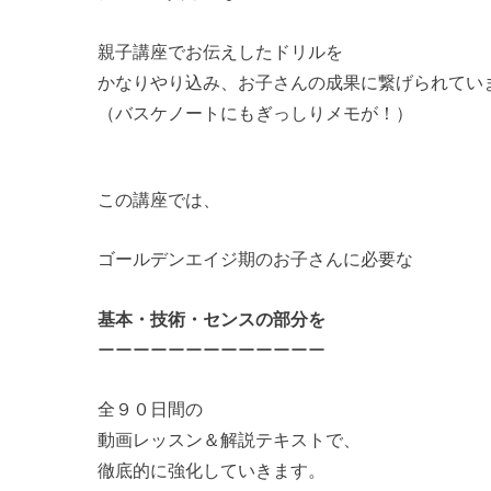
親子講座でお伝えしたドリルを
かなりやり込み、お子さんの成果に繋げられてい
（バスケノートにもぎっしりメモが！）
この講座では、
ゴールデンエイジ期のお子さんに必要な
基本・技術・センスの部分を
ーーーーーーーーーーーーー
全９０日間の
動画レッスン＆解説テキストで、
徹底的に強化していきます。