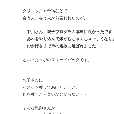
クリニックや合宿などで
会う人、会う人から言われたのが、
「
中川さん、親子プログラム本当に良かったです
「
あれをやり込んで娘がむちゃくちゃ上手くなり
「
おかげさまで市の選抜に選ばれました！
」
といった喜びのフィードバックです。
お子さんに
バスケを教えてあげたいけど、
何を教えたら良いか分からない・・・
そんな親御さんが