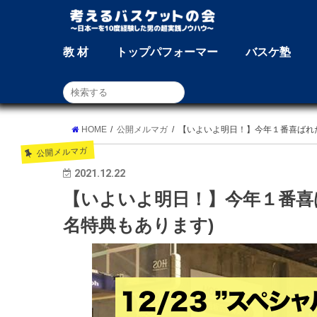
教 材
トップパフォーマー
バスケ塾
HOME
公開メルマガ
【いよいよ明日！】今年１番喜ばれ
公開メルマガ
2021.12.22
【いよいよ明日！】今年１番喜
名特典もあります)