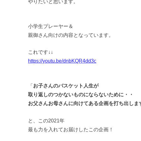
やりたいと思います。
小学生プレーヤー＆
親御さん向けの内容となっています。
これです↓↓
https://youtu.be/dnbKQR4dd3c
「
お子さんのバスケット人生が
取り返しのつかないものにならないために・・
お父さんお母さんに向けてある企画を打ち出しま
と、この2021年
最も力を入れてお届けしたこの企画！