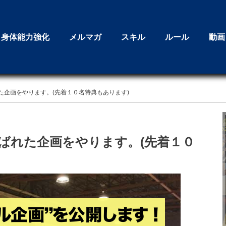
身体能力強化
メルマガ
スキル
ルール
動画
た企画をやります。(先着１０名特典もあります)
ばれた企画をやります。(先着１０