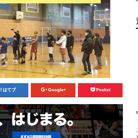
はてブ
Google+
Pocket