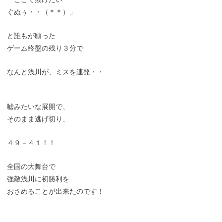
ぐぬぅ・・（＊＊）」
と誰もが願った
ゲーム終盤の残り３分で
なんと浅川が、ミスを連発・・
嘘みたいな展開で、
そのまま逃げ切り、
４９－４１！！
全国の大舞台で
強敵浅川に初勝利を
おさめることが出来たのです！