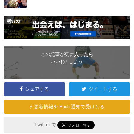
この記事が気に入ったら
いいね ! しよう
シェアする
ツイートする
更新情報を Push 通知で受けとる
Twitter で