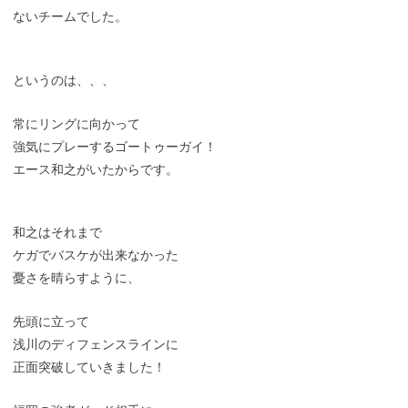
ないチームでした。
というのは、、、
常にリングに向かって
強気にプレーするゴートゥーガイ！
エース和之がいたからです。
和之はそれまで
ケガでバスケが出来なかった
憂さを晴らすように、
先頭に立って
浅川のディフェンスラインに
正面突破していきました！