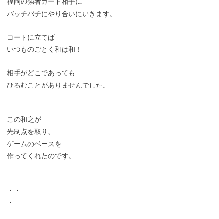
福岡の強者ガード相手に
バッチバチにやり合いにいきます。
コートに立てば
いつものごとく和は和！
相手がどこであっても
ひるむことがありませんでした。
この和之が
先制点を取り、
ゲームのベースを
作ってくれたのです。
・・
・