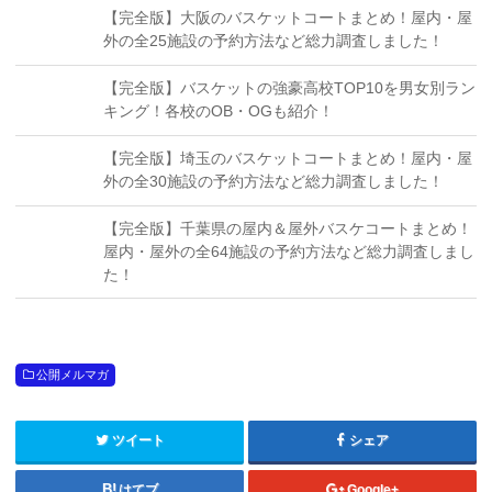
【完全版】大阪のバスケットコートまとめ！屋内・屋
外の全25施設の予約方法など総力調査しました！
【完全版】バスケットの強豪高校TOP10を男女別ラン
キング！各校のOB・OGも紹介！
【完全版】埼玉のバスケットコートまとめ！屋内・屋
外の全30施設の予約方法など総力調査しました！
【完全版】千葉県の屋内＆屋外バスケコートまとめ！
屋内・屋外の全64施設の予約方法など総力調査しまし
た！
公開メルマガ
ツイート
シェア
はてブ
Google+