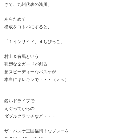
さて、九州代表の浅川、
あらためて
構成をコトバにすると、
「１インサイド、４ちびっこ」
村上＆有馬という
強烈な２ガードが創る
超スピーディーなバスケが
本当にキレキレで・・・（＞＜）
鋭いドライブで
えぐってからの
ダブルクラッチなど・・・
ザ・バスケ王国福岡！なプレーを