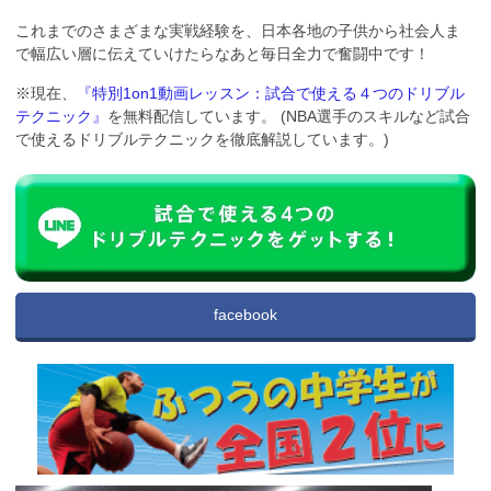
これまでのさまざまな実戦経験を、日本各地の子供から社会人ま
で幅広い層に伝えていけたらなあと毎日全力で奮闘中です！
※現在、
『特別1on1動画レッスン：試合で使える４つのドリブル
テクニック』
を無料配信しています。 (NBA選手のスキルなど試合
で使えるドリブルテクニックを徹底解説しています。)
facebook