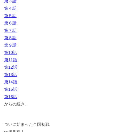
第３話
第４話
第５話
第６話
第７話
第８話
第９話
第10話
第11話
第12話
第13話
第14話
第15話
第16話
からの続き。
ついに始まった全国初戦
vs浅川戦！