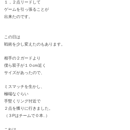
１，２点リードして
ゲームを引っ張ることが
出来たのです。
この日は
戦術を少し変えたのもあります。
相手の２ガードより
僕ら双子が１０cm近く
サイズがあったので、
ミスマッチを生かし、
極端なぐらい
手堅くリング付近で
２点を獲りに行きました。
（３Pはチームで０本..）
これは