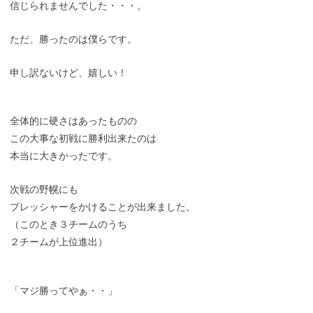
信じられませんでした・・・。
ただ、勝ったのは僕らです。
申し訳ないけど、嬉しい！
全体的に硬さはあったものの
この大事な初戦に勝利出来たのは
本当に大きかったです。
次戦の野幌にも
プレッシャーをかけることが出来ました。
（このとき３チームのうち
２チームが上位進出）
「マジ勝ってやぁ・・」