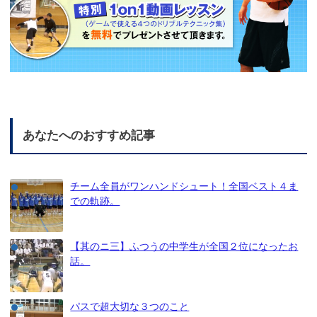
あなたへのおすすめ記事
チーム全員がワンハンドシュート！全国ベスト４ま
での軌跡。
【其のニ三】ふつうの中学生が全国２位になったお
話。
パスで超大切な３つのこと