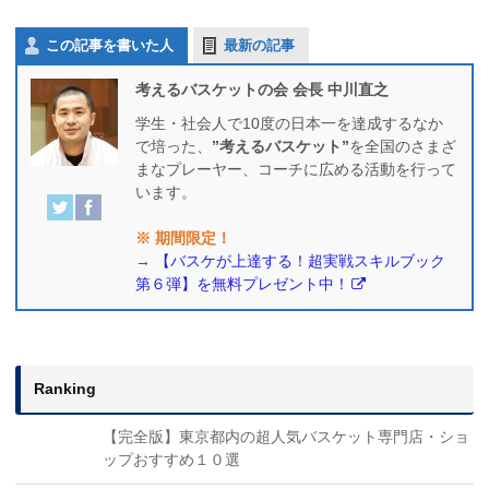
この記事を書いた人
最新の記事
考えるバスケットの会 会長 中川直之
学生・社会人で10度の日本一を達成するなか
で培った、
”考えるバスケット”
を全国のさまざ
まなプレーヤー、コーチに広める活動を行って
います。
※ 期間限定！
→
【バスケが上達する！超実戦スキルブック
第６弾】を無料プレゼント中！
Ranking
【完全版】東京都内の超人気バスケット専門店・ショ
ップおすすめ１０選