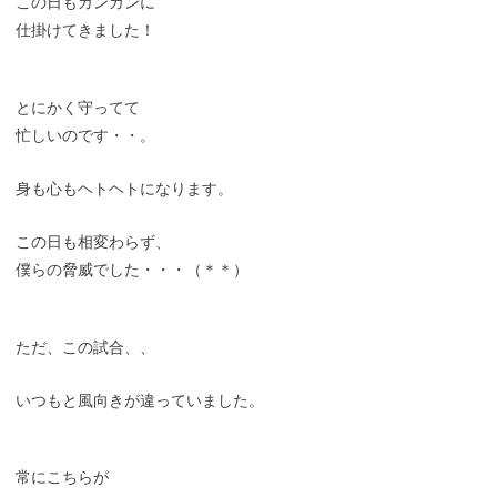
この日もガンガンに
仕掛けてきました！
とにかく守ってて
忙しいのです・・。
身も心もヘトヘトになります。
この日も相変わらず、
僕らの脅威でした・・・（＊＊）
ただ、この試合、、
いつもと風向きが違っていました。
常にこちらが