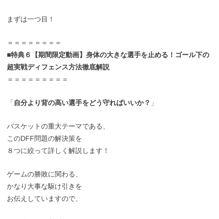
まずは一つ目！
＝＝＝＝＝＝＝＝
■特典６【期間限定動画】身体の大きな選手を止める！ゴール下の
超実戦ディフェンス方法徹底解説
＝＝＝＝＝＝＝＝＝
「
自分より背の高い選手をどう守ればいいか？
」
バスケットの重大テーマである、
このDFF問題の解決策を
８つに絞って詳しく解説します！
ゲームの勝敗に関わる、
かなり大事な駆け引きを
お伝えしていますので、