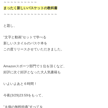
～～～～～～～～～～
まったく新しいバスケットの教科書
～～～～～～～～～～～～～～～～
と題し、
”文字と動画”セットで学べる
新しいスタイルのバスケ本を
この度リリースさせていただきました。
Amazonスポーツ部門で１位を頂くなど、
好評に次ぐ好評となった大人気書籍も
いよいよあと６時間！
今夜(3/29)23:59をもって、
”８個の無料特典”すべてを