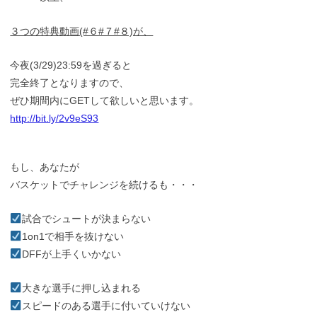
３つの特典動画(#６#７#８)が、
今夜(3/29)23:59を過ぎると
完全終了となりますので、
ぜひ期間内にGETして欲しいと思います。
http://bit.ly/2v9eS93
もし、あなたが
バスケットでチャレンジを続けるも・・・
試合でシュートが決まらない
1on1で相手を抜けない
DFFが上手くいかない
大きな選手に押し込まれる
スピードのある選手に付いていけない