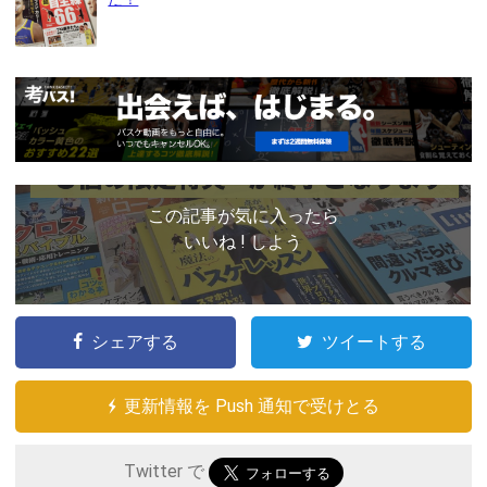
この記事が気に入ったら
いいね ! しよう
シェアする
ツイートする
更新情報を Push 通知で受けとる
Twitter で