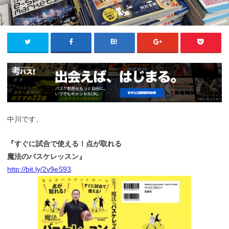
中川です、
『すぐに試合で使える！点が取れる
魔法のバスケレッスン』
http://bit.ly/2v9eS93