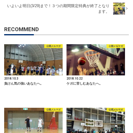
いよいよ明日(3/29)まで！３つの期間限定特典が終了となり
ます。
RECOMMEND
公開メルマガ
公開メルマガ
2018.10.3
2018.10.22
負けん気の強いあなたへ。
ケガに苦しむあなたへ。
公開メルマガ
公開メルマガ