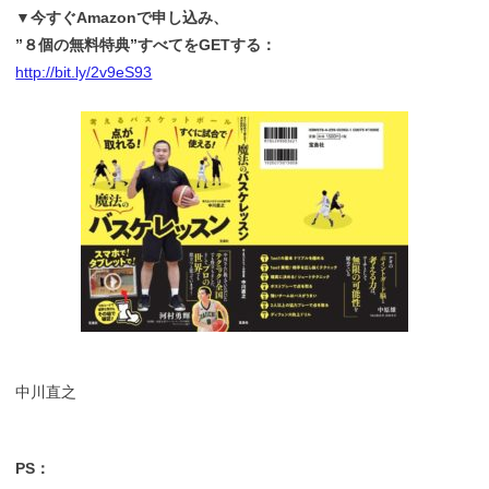
▼今すぐAmazonで申し込み、
”８個の無料特典”すべてをGETする：
http://bit.ly/2v9eS93
中川直之
PS：