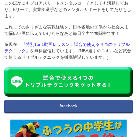
このほかにもプロアスリートメンタルコーチとしても活動してお
り、Bリーグ、実業団選手などのメンタルサポートをしてたりもし
ます。
これまでのさまざまな実戦経験を、日本各地の子供から社会人ま
で幅広い層に伝えていけたらなあと毎日全力で奮闘中です！
※現在、
『特別1on1動画レッスン：試合で使える４つのドリブル
テクニック』
を無料配信しています。 (NBA選手のスキルなど試合
で使えるドリブルテクニックを徹底解説しています。)
facebook