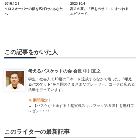
2018.12.1
2020.10.4
クロスオーバーの幅を広げたいあなた
高２の夏。「声を出せ！」にまつわる
へ
エピソード。
この記事をかいた人
考えるバスケットの会 会長 中川直之
学生・社会人で10度の日本一を達成するなかで培った、
”考え
るバスケット”
を全国のさまざまなプレーヤー、コーチに広める
活動を行っています。
※ 期間限定！
→
【バスケが上達する！超実戦スキルブック第６弾】を無料プ
レゼント中！
このライターの最新記事