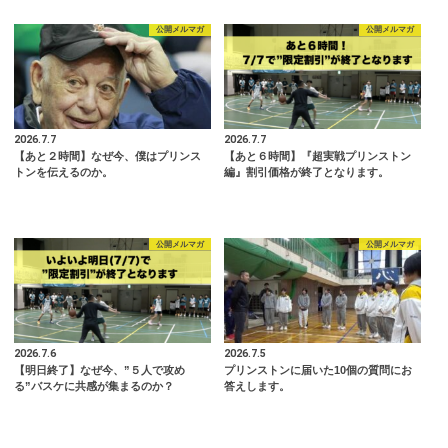
公開メルマガ
公開メルマガ
2026.7.7
2026.7.7
【あと２時間】なぜ今、僕はプリンス
【あと６時間】『超実戦プリンストン
トンを伝えるのか。
編』割引価格が終了となります。
公開メルマガ
公開メルマガ
2026.7.6
2026.7.5
【明日終了】なぜ今、”５人で攻め
プリンストンに届いた10個の質問にお
る”バスケに共感が集まるのか？
答えします。