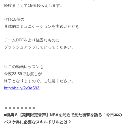
経験まじえて15個お伝えします。
ぜひ15個の
具体的コミュニケーションを実践いただき、
チームDFFをより強固なものに
ブラッシュアップしていってください。
※この動画レッスンも
今夜23:59でお渡しが
終了となりますので、ご注意ください。
http://bit.ly/2v9eS93
＝＝＝＝＝＝＝＝
■特典８【期間限定音声】NBAを間近で見た衝撃を語る！今日本の
バスケ界に必要なスキルドリルとは？