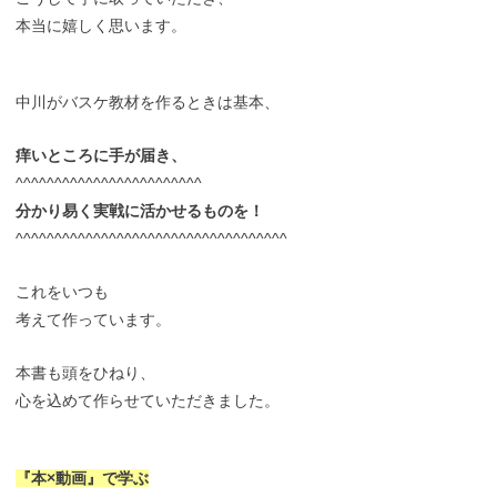
本当に嬉しく思います。
中川がバスケ教材を作るときは基本、
痒いところに手が届き、
^^^^^^^^^^^^^^^^^^^^^^^^
分かり易く実戦に活かせるものを！
^^^^^^^^^^^^^^^^^^^^^^^^^^^^^^^^^^^
これをいつも
考えて作っています。
本書も頭をひねり、
心を込めて作らせていただきました。
『本×動画』で学ぶ