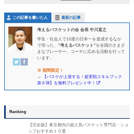
この記事を書いた人
最新の記事
考えるバスケットの会 会長 中川直之
学生・社会人で10度の日本一を達成するなか
で培った、
”考えるバスケット”
を全国のさまざ
まなプレーヤー、コーチに広める活動を行って
います。
※ 期間限定！
→
【バスケが上達する！超実戦スキルブック
第６弾】を無料プレゼント中！
Ranking
【完全版】東京都内の超人気バスケット専門店・ショ
ップおすすめ１０選