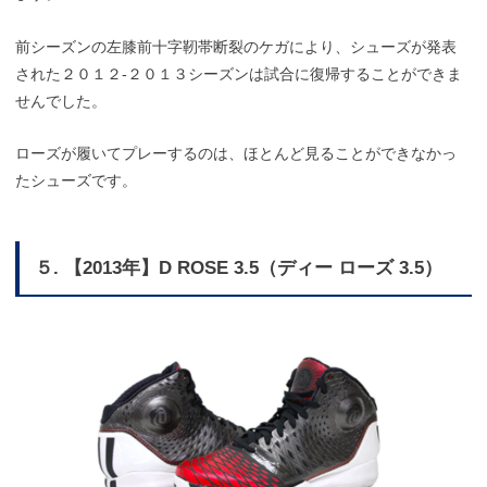
前シーズンの左膝前十字靭帯断裂のケガにより、シューズが発表
された２０１２-２０１３シーズンは試合に復帰することができま
せんでした。
ローズが履いてプレーするのは、ほとんど見ることができなかっ
たシューズです。
５. 【2013年】D ROSE 3.5（ディー ローズ 3.5）