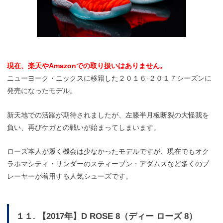
現在、楽天やAmazonでの取り扱いはありません。
ニューヨーク・ニックスに移籍した２０１６-２０１７シーズンに
発売になったモデル。
新天地での活躍が期待されましたが、左膝半月板断裂の大怪我を
負い、再びケガとの戦いが始まってしまいます。
ローズ本人が履く機会は少なかったモデルですが、現在でもオク
ラホマシティ・サンダーのスティーブン・アダムスなど多くのプ
レーヤーが着用する人気シューズです。
１１. 【2017年】D ROSE 8（ディー ローズ 8）