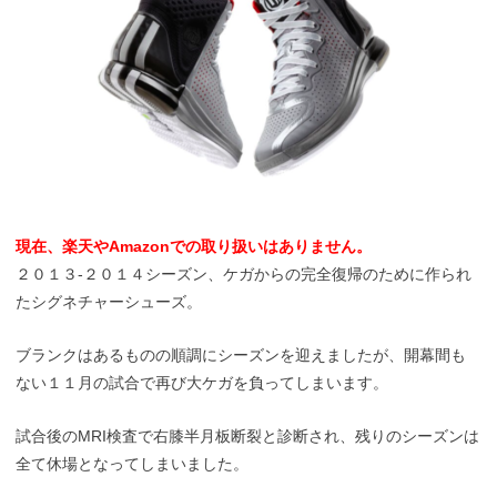
現在、楽天やAmazonでの取り扱いはありません。
２０１３-２０１４シーズン、ケガからの完全復帰のために作られ
たシグネチャーシューズ。
ブランクはあるものの順調にシーズンを迎えましたが、開幕間も
ない１１月の試合で再び大ケガを負ってしまいます。
試合後のMRI検査で右膝半月板断裂と診断され、残りのシーズンは
全て休場となってしまいました。