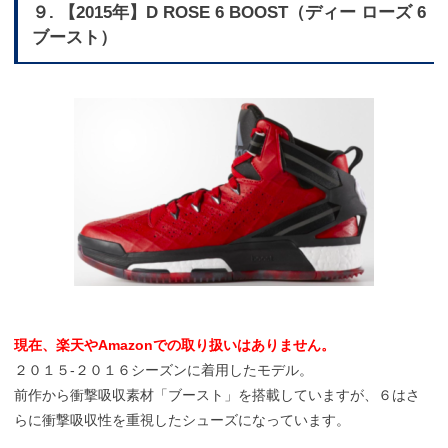
９. 【2015年】D ROSE 6 BOOST（ディー ローズ 6
ブースト）
現在、楽天やAmazonでの取り扱いはありません。
２０１５-２０１６シーズンに着用したモデル。
前作から衝撃吸収素材「ブースト」を搭載していますが、６はさ
らに衝撃吸収性を重視したシューズになっています。