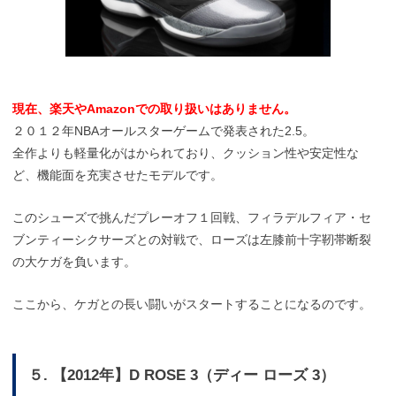
現在、楽天やAmazonでの取り扱いはありません。
２０１２年NBAオールスターゲームで発表された2.5。
全作よりも軽量化がはかられており、クッション性や安定性な
ど、機能面を充実させたモデルです。
このシューズで挑んだプレーオフ１回戦、フィラデルフィア・セ
ブンティーシクサーズとの対戦で、ローズは左膝前十字靭帯断裂
の大ケガを負います。
ここから、ケガとの長い闘いがスタートすることになるのです。
５. 【2012年】D ROSE 3（ディー ローズ 3）