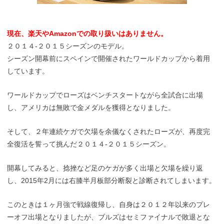
現在、楽天やAmazonでの取り扱いはありません。
２０１４-２０１５シーズンのモデル。
シーズン開幕前にスペインで開催されたワールドカップから着用
しています。
ワールドカップでローズはベンチスタートながら全試合に出場
し、アメリカは無敗で金メダルを獲得となりました。
そして、２年連続ケガで欠場を余儀なくされたローズが、再度完
全復活を誓って挑んだ２０１４-２０１５シーズン。
開幕してみると、捻挫など足のケガが多く出場と欠場を繰り返
し、2015年2月には右膝半月板部分断裂と診断されてしまいます。
このときは１ヶ月強で戦線復帰し、自身は２０１２年以来のプレ
ーオフ出場となりましたが、ブルズはセミファイナルで敗退とな