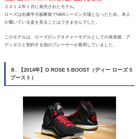
２０１４年１月に発売されたモデル。
ローズは右膝半月板断裂でNBAシーズン欠場となったため、本人
が履いている姿を見ることはできませんでした。
このモデルは、ローズのシグネチャーモデルとしての発表後、ア
ディダスと契約する他のプレーヤーが着用していました。
８. 【2014年】D ROSE 5 BOOST（ディー ローズ 5
ブースト）