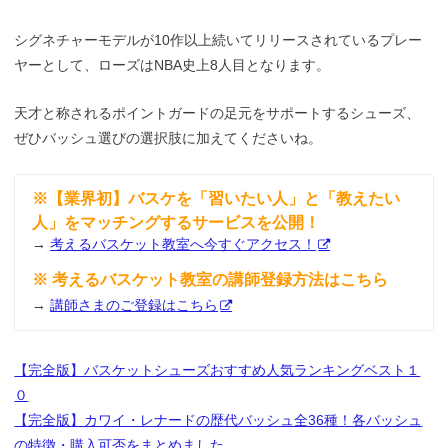
シグネチャーモデルが10作以上続いてリリースされているプレー
ヤーとして、ローズはNBA史上8人目となります。
天才と称されるポイントガードの足元をサポートするシューズ、
ぜひバッシュ選びの選択肢に加えてくださいね。
※【業界初】バスケを「習いたい人」と「教えたい
人」をマッチングするサービスを公開！
→
考えるバスケット教室へ今すぐアクセス！
※ 考えるバスケット教室の講師登録方法はこちら
→
講師さまのご登録はこちら
【完全版】バスケットシューズおすすめ人気ランキングベスト１
０
【完全版】カワイ・レナードの歴代バッシュ全36種！各バッシュ
の特徴・購入可否をまとめました