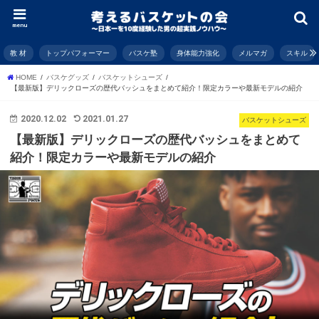
menu
教 材
トップパフォーマー
バスケ塾
身体能力強化
メルマガ
スキル
HOME
バスケグッズ
バスケットシューズ
【最新版】デリックローズの歴代バッシュをまとめて紹介！限定カラーや最新モデルの紹介
2020.12.02
2021.01.27
バスケットシューズ
【最新版】デリックローズの歴代バッシュをまとめて
紹介！限定カラーや最新モデルの紹介