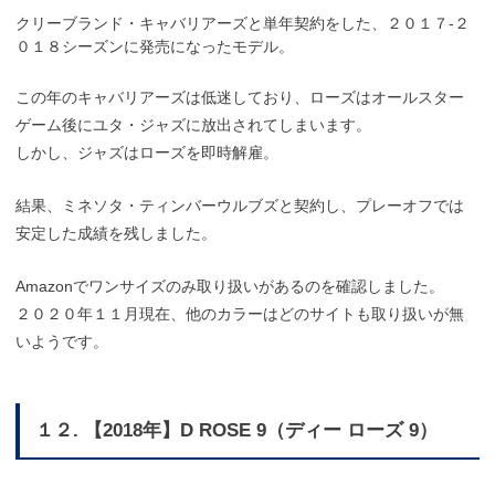
クリーブランド・キャバリアーズと単年契約をした、２０１７-２
０１８シーズンに発売になったモデル。
この年のキャバリアーズは低迷しており、ローズはオールスター
ゲーム後にユタ・ジャズに放出されてしまいます。
しかし、ジャズはローズを即時解雇。
結果、ミネソタ・ティンバーウルブズと契約し、プレーオフでは
安定した成績を残しました。
Amazonでワンサイズのみ取り扱いがあるのを確認しました。
２０２０年１１月現在、他のカラーはどのサイトも取り扱いが無
いようです。
１２. 【2018年】D ROSE 9（ディー ローズ 9）