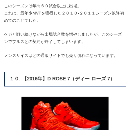
このシーズンは年間６０試合以上に出場。
これは、最年少MVPを獲得した２０１０-２０１１シーズン以降初
めてのことでした。
ケガと戦い続けながら出場試合数を増やしましたが、このシーズ
ンでブルズとの契約が終了してしまいます。
メンズサイズはどの通販サイトでも売り切れになっています。
１０. 【2016年】D ROSE 7（ディー ローズ 7）