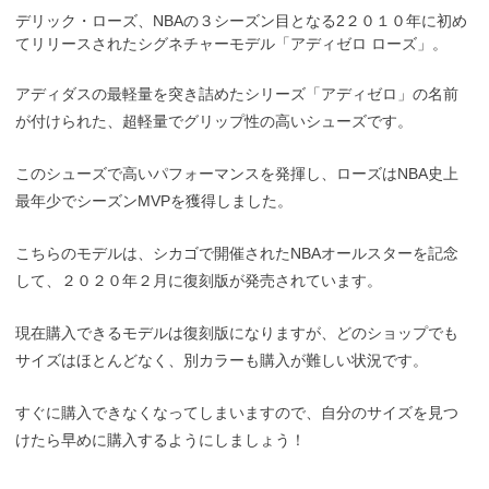
デリック・ローズ、NBAの３シーズン目となる2２０１０年に初め
てリリースされたシグネチャーモデル「アディゼロ ローズ」。
アディダスの最軽量を突き詰めたシリーズ「アディゼロ」の名前
が付けられた、超軽量でグリップ性の高いシューズです。
このシューズで高いパフォーマンスを発揮し、ローズはNBA史上
最年少でシーズンMVPを獲得しました。
こちらのモデルは、シカゴで開催されたNBAオールスターを記念
して、２０２０年２月に復刻版が発売されています。
現在購入できるモデルは復刻版になりますが、どのショップでも
サイズはほとんどなく、別カラーも購入が難しい状況です。
すぐに購入できなくなってしまいますので、自分のサイズを見つ
けたら早めに購入するようにしましょう！