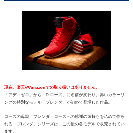
現在、楽天やAmazonでの取り扱いはありません。
「アディゼロ」から「D ローズ」に名前が変わり、赤いカラーリ
ングの特別なモデル「ブレンダ」が初めて登場した作品。
ローズの母親、ブレンダ・ローズへの感謝の気持ちを込めて作ら
れる「ブレンダ」シリーズは、この後の各モデルで販売されてい
ます。