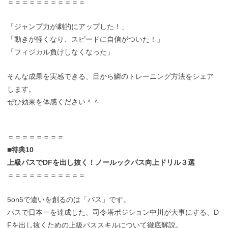
＝＝＝＝＝＝＝＝＝＝＝
「ジャンプ力が劇的にアップした！」
「動きが軽くなり、スピードに自信がついた！」
「フィジカル負けしなくなった」
そんな成果を実感できる、目から鱗のトレーニング方法をシェア
します。
ぜひ効果を体感ください＾＾
＝＝＝＝＝＝＝＝
■特典10
上級パスでDFを出し抜く！ノールックパス向上ドリル３選
＝＝＝＝＝＝＝＝＝＝＝
5on5で違いを創るのは「パス」です。
パスで日本一を達成した、司令塔ポジション中川が大事にする、D
Fを出し抜くための上級パススキルについて徹底解説。