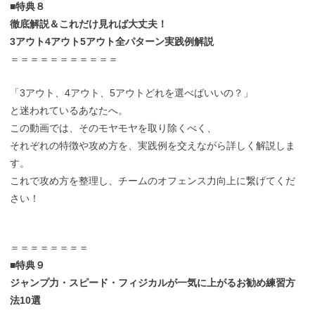
■特典８
徹底解説＆これだけ見れば大丈夫！
3アウト4アウト5アウト全パターン実践例解説
＝＝＝＝＝＝＝＝＝＝＝
「3アウト、4アウト、5アウトどれを選べばいいの？」
と迷われているあなたへ。
この動画では、そのモヤモヤを取り除くべく、
それぞれの特徴や攻め方を、実践例を交えながら詳しく解説しま
す。
これで攻め方を整理し、チームのオフェンス力向上に繋げてくだ
さい！
＝＝＝＝＝＝＝＝
■特典９
ジャンプ力・スピード・フィジカルが一気に上がるお勧め練習方
法10選