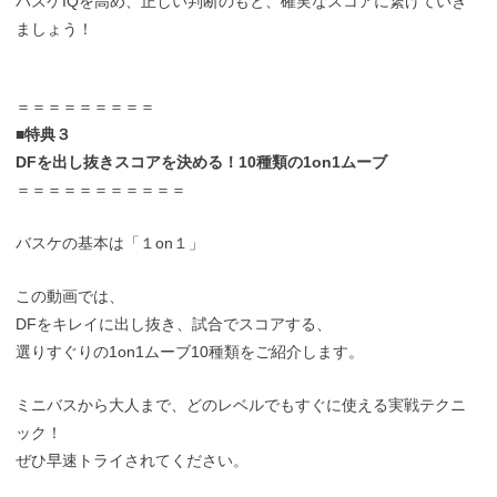
バスケIQを高め、正しい判断のもと、確実なスコアに繋げていき
ましょう！
＝＝＝＝＝＝＝＝＝
■特典３
DFを出し抜きスコアを決める！10種類の1on1ムーブ
＝＝＝＝＝＝＝＝＝＝＝
バスケの基本は「１on１」
この動画では、
DFをキレイに出し抜き、試合でスコアする、
選りすぐりの1on1ムーブ10種類をご紹介します。
ミニバスから大人まで、どのレベルでもすぐに使える実戦テクニ
ック！
ぜひ早速トライされてください。