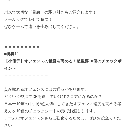
パスで大切な「目線」の駆け引きもご紹介します！
ノールックで魅せて勝つ！
ぜひゲームで違いを生み出してください。
＝＝＝＝＝＝＝＝＝
■特典11
【小冊子】オフェンスの精度を高める！超重要10個のチェックポ
イント
＝＝＝＝＝＝＝＝＝＝＝
点が取れるオフェンスには共通点があります。
どういう視点でDFを崩していけばスコアになるのか？
日本一10度の中川が超大切にしてきたオフェンス精度を高める考
え方を10個のチェックシートの形でお渡しします。
チームのオフェンスをさらに強化するために、ぜひお役立てくだ
さい！