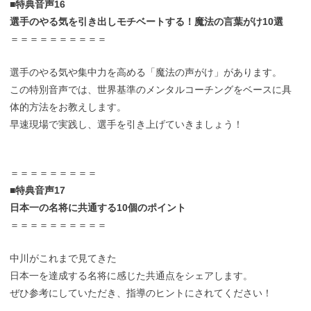
■特典音声16
選手のやる気を引き出しモチベートする！魔法の言葉がけ10選
＝＝＝＝＝＝＝＝＝＝
選手のやる気や集中力を高める「魔法の声がけ」があります。
この特別音声では、世界基準のメンタルコーチングをベースに具
体的方法をお教えします。
早速現場で実践し、選手を引き上げていきましょう！
＝＝＝＝＝＝＝＝＝
■特典音声17
日本一の名将に共通する10個のポイント
＝＝＝＝＝＝＝＝＝＝
中川がこれまで見てきた
日本一を達成する名将に感じた共通点をシェアします。
ぜひ参考にしていただき、指導のヒントにされてください！