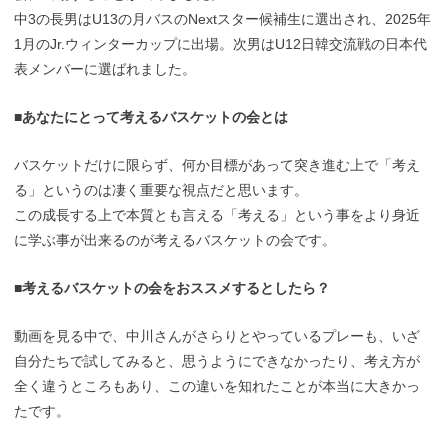
中3の長男はU13の月バスのNextスター候補生に選出され、2025年
1月のJr.ウィンターカップに出場。次男はU12日韓交流戦の日本代
表メンバーに選ばれました。
■あなたにとって考えるバスケットの会とは
バスケットだけに限らず、何か目標があって突き進む上で「考え
る」というのは凄く重要な視点だと思います。
この成長する上で本質とも言える「考える」という事をより身近
に学ぶ事が出来るのが考えるバスケットの会です。
■考えるバスケットの会をおススメするとしたら？
動画を見る中で、中川さんがさらりとやっているプレーも、いざ
自分たちで試してみると、思うようにできなかったり、考え方が
全く違うところもあり、この違いを知れたことが本当に大きかっ
たです。