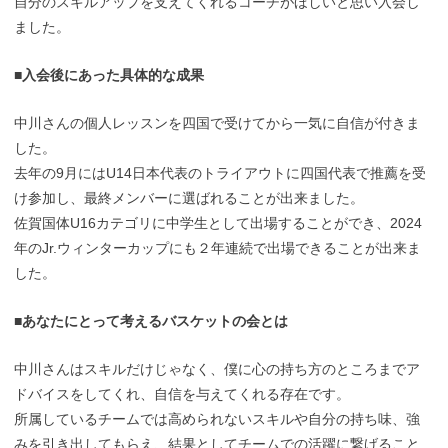
自分のスキルアップを支えてくれるコーチがほしいと思い入会し
ました。
■入会後にあった具体的な成果
中川さんの個人レッスンを四国で受けてから一気に自信が付きま
した。
去年の9月にはU14日本代表のトライアウトに四国代表で推薦を受
け参加し、最終メンバーに選ばれることが出来ました。
佐賀国体U16カテゴリに中学生として出場することができ、2024
年のJr.ウィンターカップにも２年連続で出場できることが出来ま
した。
■あなたにとって考えるバスケットの会とは
中川さんはスキルだけじゃなく、僕に心の持ち方のところまでア
ドバイスをしてくれ、自信を与えてくれる存在です。
所属しているチームでは高められないスキルや自分の持ち味、強
みを引き出してもらえ、結果としてチームでの活躍に繋げること