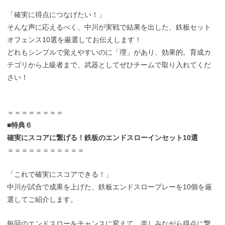
「確実に得点につなげたい！」
そんな声に応えるべく、中川が実戦で結果を出した、鉄板セット
オフェンス10選を厳選してお伝えします！
どれもシンプルで覚えやすいのに「理」があり、効果的。育成カ
テゴリから上級者まで、武器としてぜひチームで取り入れてくだ
さい！
＝＝＝＝＝＝＝＝
■特典６
確実にスコアに繋げる！鉄板のエンドスローインセット10選
＝＝＝＝＝＝＝＝＝＝＝
「これで確実にスコアできる！」
中川が試合で成果を上げた、鉄板エンドスロープレーを10個を厳
選してご紹介します。
毎回のエンドスローをチャンスに変えて、楽しみながら得点に繋