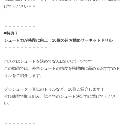
げてください＾＾
＝＝＝＝＝＝＝＝
■特典７
シュート力が格段に向上！10個の超お勧めサーキットドリル
＝＝＝＝＝＝＝＝＝＝＝
バスケはシュートを決めてなんぼのスポーツです！
この動画では、外角シュートの精度を飛躍的に高めるおすすめド
リルをご紹介します。
プロシューター直伝のドリルなど、10個ご紹介します！
ぜひ練習で取り組み、試合でのシュート決定力に繋げてくださ
い。
＝＝＝＝＝＝＝＝