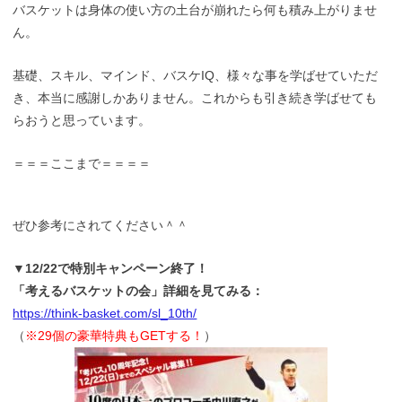
バスケットは身体の使い方の土台が崩れたら何も積み上がりませ
ん。
基礎、スキル、マインド、バスケIQ、様々な事を学ばせていただ
き、本当に感謝しかありません。これからも引き続き学ばせても
らおうと思っています。
＝＝＝ここまで＝＝＝＝
ぜひ参考にされてください＾＾
▼12/22で特別キャンペーン終了！
「考えるバスケットの会」詳細を見てみる：
https://think-basket.com/sl_10th/
（
※29個の豪華特典もGETする！
）