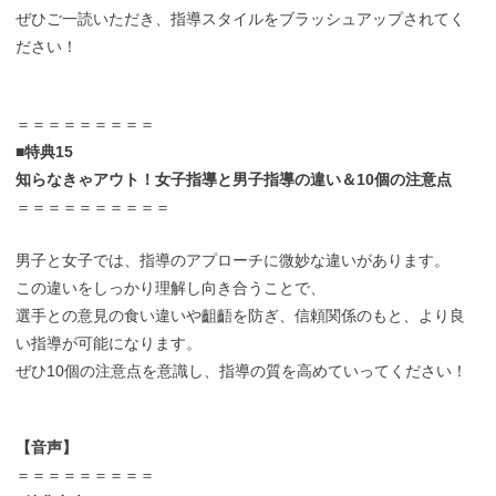
ぜひご一読いただき、指導スタイルをブラッシュアップされてく
ださい！
＝＝＝＝＝＝＝＝＝
■特典15
知らなきゃアウト！女子指導と男子指導の違い＆10個の注意点
＝＝＝＝＝＝＝＝＝＝
男子と女子では、指導のアプローチに微妙な違いがあります。
この違いをしっかり理解し向き合うことで、
選手との意見の食い違いや齟齬を防ぎ、信頼関係のもと、より良
い指導が可能になります。
ぜひ10個の注意点を意識し、指導の質を高めていってください！
【音声】
＝＝＝＝＝＝＝＝＝