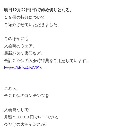
明日12月22日(日)で締め切りとなる、
１８個の特典について
ご紹介させていただきました。
このほかにも
入会時のウェア、
最新バスケ書籍など、
合計２９個の入会時特典をご用意しています。
https://bit.ly/4ipC99s
これら、
全２９個のコンテンツを
入会費なしで、
月額５,０００円でGETできる
今だけの大チャンスが、