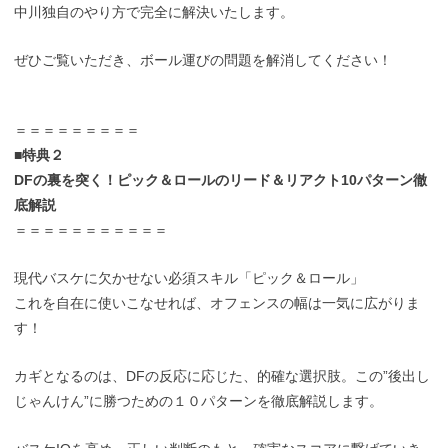
中川独自のやり方で完全に解決いたします。
ぜひご覧いただき、ボール運びの問題を解消してください！
＝＝＝＝＝＝＝＝＝
■特典２
DFの裏を突く！ピック＆ロールのリード＆リアクト10パターン徹
底解説
＝＝＝＝＝＝＝＝＝＝＝
現代バスケに欠かせない必須スキル「ピック＆ロール」
これを自在に使いこなせれば、オフェンスの幅は一気に広がりま
す！
カギとなるのは、DFの反応に応じた、的確な選択肢。この”後出し
じゃんけん”に勝つための１０パターンを徹底解説します。