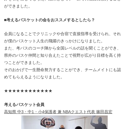
ができました。
■考えるバスケットの会をおススメするとしたら？
会員になることでクリニックや合宿で直接指導を受けられ、それ
が僕のバスケット人生の飛躍のきっかけになりました。
また、考バスのコーチ陣から全国レベルの話を聞くことができ、
県外のバスケ仲間と知り合えたことで視野が広がり目標を高く持
つことができました。
そのおかげで一生懸命努力することができ、チームメイトにも認
めてもらえるようになりました。
★★★★★★★★★★★★
考えるバスケット会員
高知県 中3・中1・小4保護者 兼 NBAクエスト代表 篠田昌宏