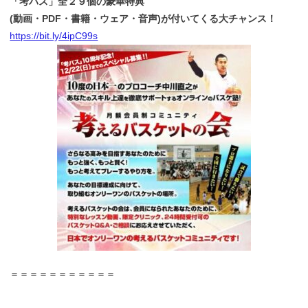
「考バス」全２９個の豪華特典
(動画・PDF・書籍・ウェア・音声)が付いてくる大チャンス！
https://bit.ly/4ipC99s
＝＝＝＝＝＝＝＝＝＝＝