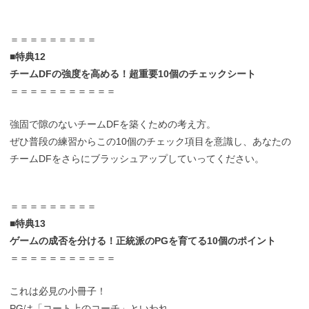
＝＝＝＝＝＝＝＝＝
■特典12
チームDFの強度を高める！超重要10個のチェックシート
＝＝＝＝＝＝＝＝＝＝＝
強固で隙のないチームDFを築くための考え方。
ぜひ普段の練習からこの10個のチェック項目を意識し、あなたの
チームDFをさらにブラッシュアップしていってください。
＝＝＝＝＝＝＝＝＝
■特典13
ゲームの成否を分ける！正統派のPGを育てる10個のポイント
＝＝＝＝＝＝＝＝＝＝＝
これは必見の小冊子！
PGは「コート上のコーチ」といわれ、