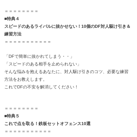
＝＝＝＝＝＝＝＝
■特典４
スピードのあるライバルに抜かせない！10個のDF対人駆け引き＆
練習方法
＝＝＝＝＝＝＝＝＝＝＝
「DFで簡単に抜かれてしまう・・」
「スピードのある相手を止められない」
そんな悩みを抱えるあなたに、対人駆け引きのコツ、必要な練習
方法をお教えします。
これでDFの不安を解消してください！
＝＝＝＝＝＝＝＝
■特典５
これで点を取る！鉄板セットオフェンス10選
＝＝＝＝＝＝＝＝＝＝＝