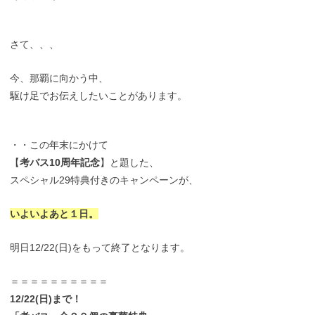
さて、、、
今、那覇に向かう中、
駆け足でお伝えしたいことがあります。
・・この年末にかけて
【
考バス10周年記念
】と題した、
スペシャル29特典付きのキャンペーンが、
いよいよあと１日。
明日12/22(日)をもって終了となります。
＝＝＝＝＝＝＝＝＝＝
12/22(日)まで！