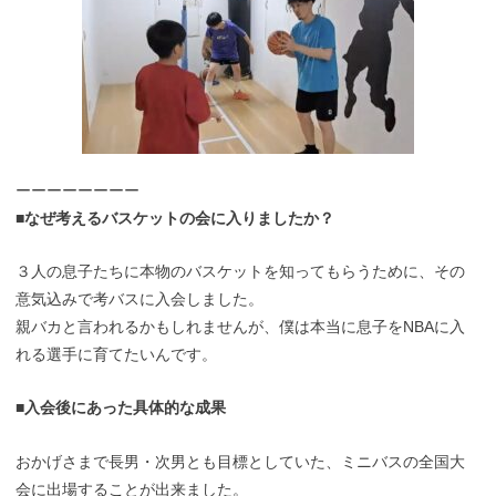
ーーーーーーーー
■なぜ考えるバスケットの会に入りましたか？
３人の息子たちに本物のバスケットを知ってもらうために、その
意気込みで考バスに入会しました。
親バカと言われるかもしれませんが、僕は本当に息子をNBAに入
れる選手に育てたいんです。
■入会後にあった具体的な成果
おかげさまで長男・次男とも目標としていた、ミニバスの全国大
会に出場することが出来ました。