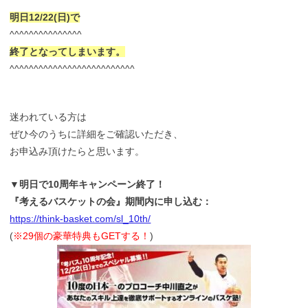
明日12/22(日)で
^^^^^^^^^^^^^^^
終了となってしまいます。
^^^^^^^^^^^^^^^^^^^^^^^^^^
迷われている方は
ぜひ今のうちに詳細をご確認いただき、
お申込み頂けたらと思います。
▼明日で10周年キャンペーン終了！
『考えるバスケットの会』期間内に申し込む：
https://think-basket.com/sl_10th/
(
※29個の豪華特典もGETする！
)