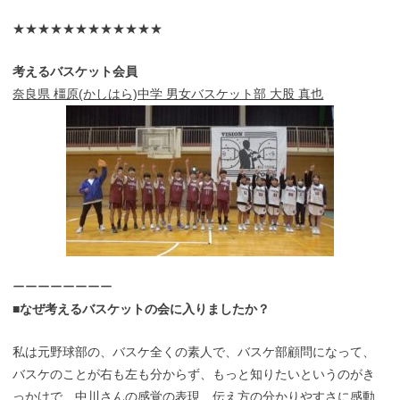
★★★★★★★★★★★★
考えるバスケット会員
奈良県 橿原(かしはら)中学 男女バスケット部 大股 真也
ーーーーーーーー
■なぜ考えるバスケットの会に入りましたか？
私は元野球部の、バスケ全くの素人で、バスケ部顧問になって、
バスケのことが右も左も分からず、もっと知りたいというのがき
っかけで、中川さんの感覚の表現、伝え方の分かりやすさに感動