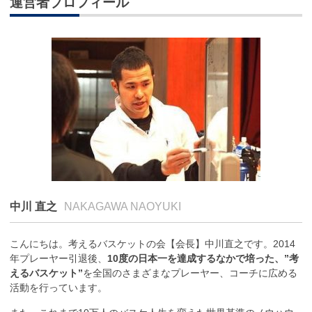
運営者プロフィール
中川 直之
NAKAGAWA NAOYUKI
こんにちは。考えるバスケットの会【会長】中川直之です。2014
年プレーヤー引退後、
10度の日本一を達成するなかで培った、”考
えるバスケット”
を全国のさまざまなプレーヤー、コーチに広める
活動を行っています。