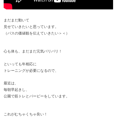
まだまだ動いて
見せていきたいと思っています。
（パスの価値観を伝えていきたい＞＜）
心も体も、まだまだ元気バリバリ！
といっても年相応に
トレーニングが必要になるので、
最近は、
毎朝早起きし、
公園で筋トレとバービーをしています。
これがむちゃくちゃ良い！