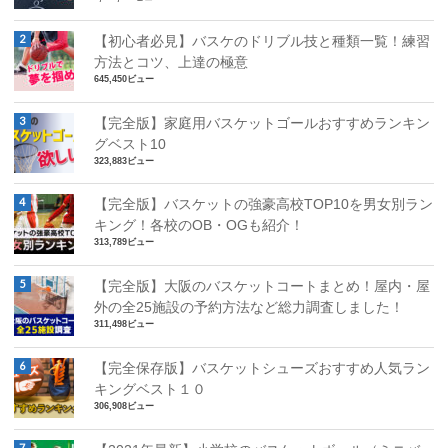
【初心者必見】バスケのドリブル技と種類一覧！練習
方法とコツ、上達の極意
645,450ビュー
【完全版】家庭用バスケットゴールおすすめランキン
グベスト10
323,883ビュー
【完全版】バスケットの強豪高校TOP10を男女別ラン
キング！各校のOB・OGも紹介！
313,789ビュー
【完全版】大阪のバスケットコートまとめ！屋内・屋
外の全25施設の予約方法など総力調査しました！
311,498ビュー
【完全保存版】バスケットシューズおすすめ人気ラン
キングベスト１０
306,908ビュー