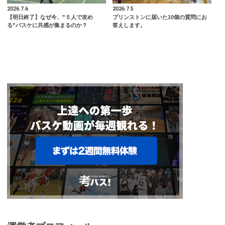
2026.7.6
2026.7.5
【明日終了】なぜ今、”５人で攻め
プリンストンに届いた10個の質問にお
る”バスケに共感が集まるのか？
答えします。