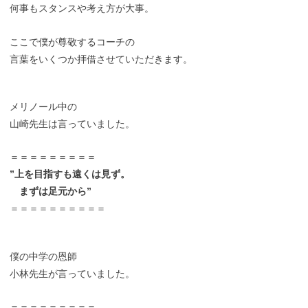
何事もスタンスや考え方が大事。
ここで僕が尊敬するコーチの
言葉をいくつか拝借させていただきます。
メリノール中の
山崎先生は言っていました。
＝＝＝＝＝＝＝＝＝
”上を目指すも遠くは見ず。
まずは足元から”
＝＝＝＝＝＝＝＝＝＝
僕の中学の恩師
小林先生が言っていました。
＝＝＝＝＝＝＝＝＝