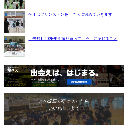
今年はプリンストンを、さらに深めていきます
【告知】2025年を振り返って「今」に感じること
この記事が気に入ったら
いいね ! しよう