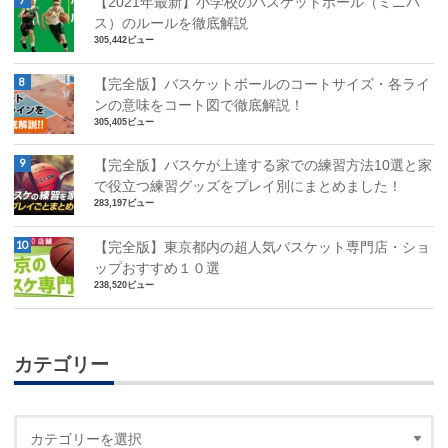
【2021年最新】小学校のバスケットボール（ミニバ
ス）のルールを徹底解説
305,442ビュー
【完全版】バスケットボールのコートサイズ・各ライ
ンの意味をコート図で徹底解説！
305,405ビュー
【完全版】バスケが上達する家での練習方法10選と家
で役立つ練習グッズをプレイ別にまとめました！
283,197ビュー
【完全版】東京都内の超人気バスケット専門店・ショ
ップおすすめ１０選
238,520ビュー
カテゴリー