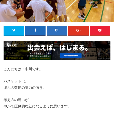
こんにちは！中川です。
バスケットは、
ほんの数度の努力の向き、
考え方の違いが
やがて圧倒的な差になるように思います。