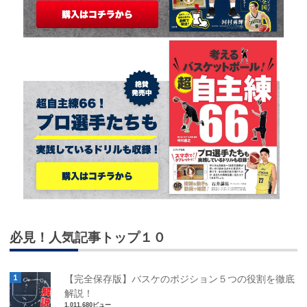
必見！人気記事トップ１０
【完全保存版】バスケのポジション５つの役割を徹底
解説！
1,011,680ビュー