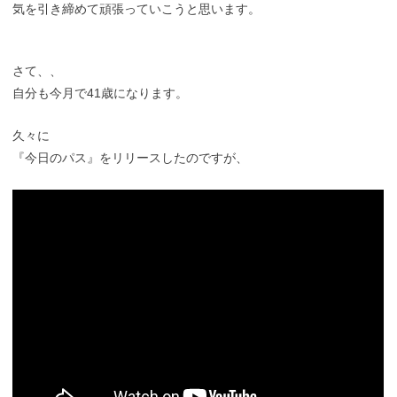
気を引き締めて頑張っていこうと思います。
さて、、
自分も今月で41歳になります。
久々に
『今日のパス』をリリースしたのですが、