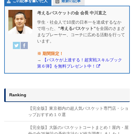
この記事を書いた人
最新の記事
考えるバスケットの会 会長 中川直之
学生・社会人で10度の日本一を達成するなか
で培った、
”考えるバスケット”
を全国のさまざ
まなプレーヤー、コーチに広める活動を行って
います。
※ 期間限定！
→
【バスケが上達する！超実戦スキルブック
第６弾】を無料プレゼント中！
Ranking
【完全版】東京都内の超人気バスケット専門店・ショ
ップおすすめ１０選
【完全版】大阪のバスケットコートまとめ！屋内・屋
外の全25施設の予約方法など総力調査しました！