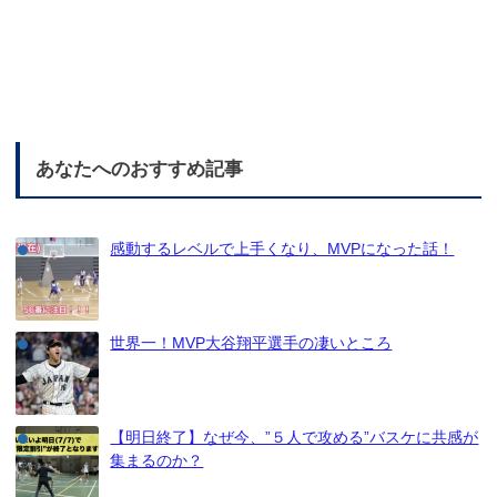
あなたへのおすすめ記事
感動するレベルで上手くなり、MVPになった話！
世界一！MVP大谷翔平選手の凄いところ
【明日終了】なぜ今、”５人で攻める”バスケに共感が
集まるのか？