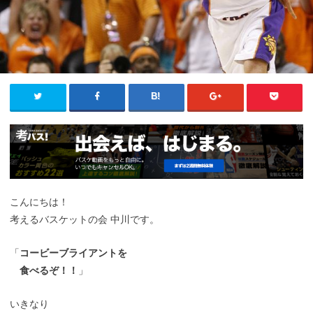
こんにちは！
考えるバスケットの会 中川です。
「
コービーブライアントを
食べるぞ！！
」
いきなり