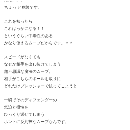
ちょっ と危険です。
これを知ったら
こればっかになる！！
というぐらい中毒性のある
かなり使えるムーブだからです。＾＾
スピードがなくても
なぜか相手を出し抜けてしまう
超不思議な魔法のムーブ。
相手がこちらのボールを取りに
どれだけプレッシャーで抗ってこようと
一瞬でそのディフェンダーの
気迫と根性を
ひっくり返せてしまう
ホントに反則技なムーブなんです。