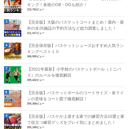
キング！各校のOB・OGも紹介！
313,762ビュー
【完全版】大阪のバスケットコートまとめ！屋内・屋
外の全25施設の予約方法など総力調査しました！
311,417ビュー
【完全保存版】バスケットシューズおすすめ人気ラン
キングベスト１０
306,900ビュー
【2021年最新】小学校のバスケットボール（ミニバ
ス）のルールを徹底解説
305,442ビュー
【完全版】バスケットボールのコートサイズ・各ライ
ンの意味をコート図で徹底解説！
305,368ビュー
【完全版】バスケが上達する家での練習方法10選と家
で役立つ練習グッズをプレイ別にまとめました！
283,168ビュー