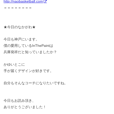
http://naobasketball.com
＝＝＝＝＝＝＝＝
★今日のなかがわ★
今日も神戸にいます。
僕の愛用しているInThePaintは
兵庫発祥だと知っていましたか？
かゆいとこに
手が届くデザインが好きです。
自分もそんなコーチになりたいですね。
今日もお読み頂き、
ありがとうございました！