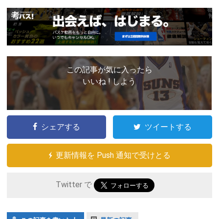
この記事が気に入ったら
いいね ! しよう
シェアする
ツイートする
更新情報を Push 通知で受けとる
Twitter で