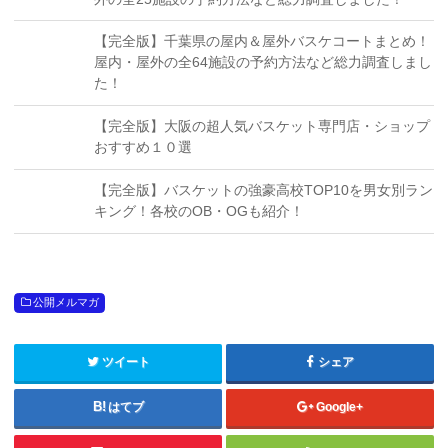
【完全版】千葉県の屋内＆屋外バスケコートまとめ！
屋内・屋外の全64施設の予約方法など総力調査しまし
た！
【完全版】大阪の超人気バスケット専門店・ショップ
おすすめ１０選
【完全版】バスケットの強豪高校TOP10を男女別ラン
キング！各校のOB・OGも紹介！
公開メルマガ
ツイート
シェア
はてブ
Google+