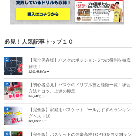
必見！人気記事トップ１０
【完全保存版】バスケのポジション５つの役割を徹底
解説！
1,011,662ビュー
【初心者必見】バスケのドリブル技と種類一覧！練習
方法とコツ、上達の極意
645,442ビュー
【完全版】家庭用バスケットゴールおすすめランキン
グベスト10
323,872ビュー
【完全版】バスケットの強豪高校TOP10を男女別ラン