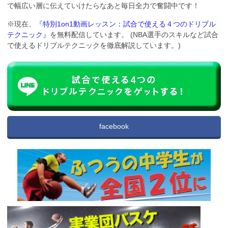
で幅広い層に伝えていけたらなあと毎日全力で奮闘中です！
※現在、
『特別1on1動画レッスン：試合で使える４つのドリブル
テクニック』
を無料配信しています。 (NBA選手のスキルなど試合
で使えるドリブルテクニックを徹底解説しています。)
facebook