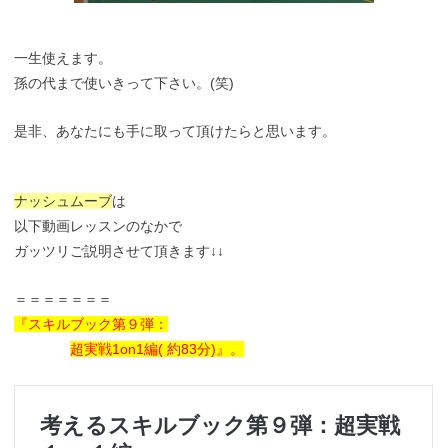
一生使えます。
孫の代まで使いきって下さい。(笑)
是非、あなたにも手に取って頂けたらと思います。
ナッシュムーブ
は
以下動画レッスンのなかで
ガッツリご説明させて頂きます↓↓
＝＝＝＝＝＝＝
『スキルブック第９弾：
超実戦1on1編( 約83分)』。