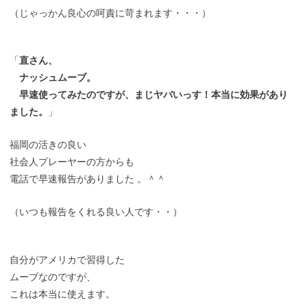
（じゃっかん良心の呵責に苛まれます・・・）
「
直さん、
ナッシュムーブ。
早速使ってみたのですが、まじヤバいっす！
本当に効果があり
ました。
」
福岡の活きの良い
社会人プレーヤーの方からも
電話で早速報告がありました 。＾＾
（いつも報告をくれる良い人です・・）
自分がアメリカで習得した
ムーブなのですが、
これは本当に使えます。