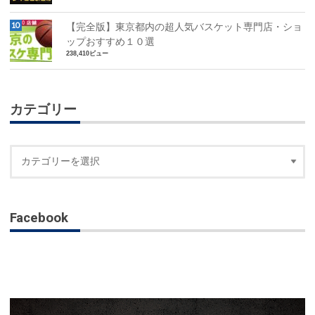
【完全版】東京都内の超人気バスケット専門店・ショ
ップおすすめ１０選
238,410ビュー
カテゴリー
Facebook