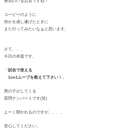
勇気のいるお店ですね！
コービーのように
何かを成し遂げたときに
また行ってみたいなぁと思います。
さて、、、
今日の本題です。
「
試合で使える
1on1ムーブを教えて下さい！
」
男の子がしてくる
質問ナンバー１です(笑)
よーく聞かれるのですが、、、、
安心してください。