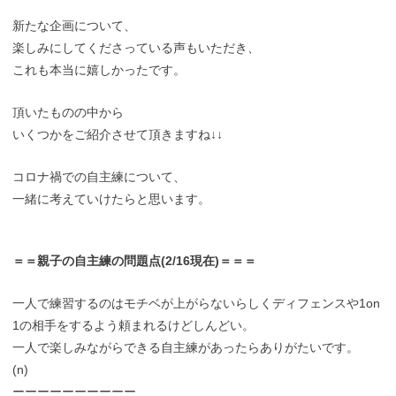
新たな企画について、
楽しみにしてくださっている声もいただき、
これも本当に嬉しかったです。
頂いたものの中から
いくつかをご紹介させて頂きますね↓↓
コロナ禍での自主練について、
一緒に考えていけたらと思います。
＝＝親子の自主練の問題点(2/16現在)＝＝＝
一人で練習するのはモチベが上がらないらしくディフェンスや1on
1の相手をするよう頼まれるけどしんどい。
一人で楽しみながらできる自主練があったらありがたいです。
(n)
ーーーーーーーーーー