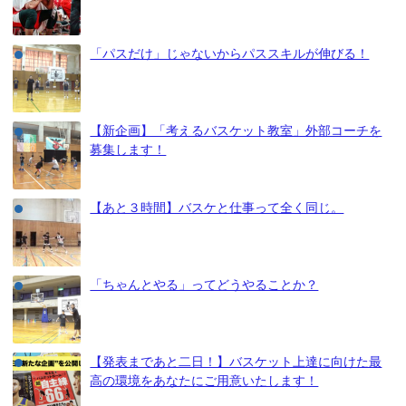
「パスだけ」じゃないからパススキルが伸びる！
【新企画】「考えるバスケット教室」外部コーチを
募集します！
【あと３時間】バスケと仕事って全く同じ。
「ちゃんとやる」ってどうやることか？
【発表まであと二日！】バスケット上達に向けた最
高の環境をあなたにご用意いたします！