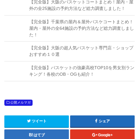
【完全版】大阪のバスケットコートまとめ！屋内・屋
外の全25施設の予約方法など総力調査しました！
【完全版】千葉県の屋内＆屋外バスケコートまとめ！
屋内・屋外の全64施設の予約方法など総力調査しまし
た！
【完全版】大阪の超人気バスケット専門店・ショップ
おすすめ１０選
【完全版】バスケットの強豪高校TOP10を男女別ラン
キング！各校のOB・OGも紹介！
公開メルマガ
ツイート
シェア
はてブ
Google+