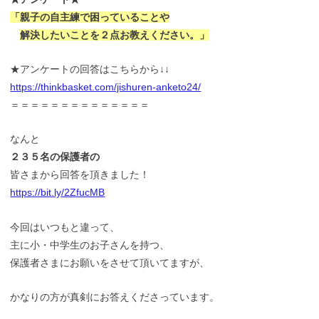
「親子の自主練で困っていることや
解決したいことを２点お教えください。」
★アンケートの回答はこちらから↓↓
https://thinkbasket.com/jishuren-anketo24/
＝＝＝＝＝＝＝＝＝＝＝＝＝＝
なんと
２３
５名の保護者の
皆さまから回答を頂きました！
https://bit.ly/2ZfucMB
今回はいつもと違って、
主に小・中学生のお子さんを持つ、
保護者さまにお願いをさせて頂いてますが、
かなりの方が真剣にお答えくださっています。