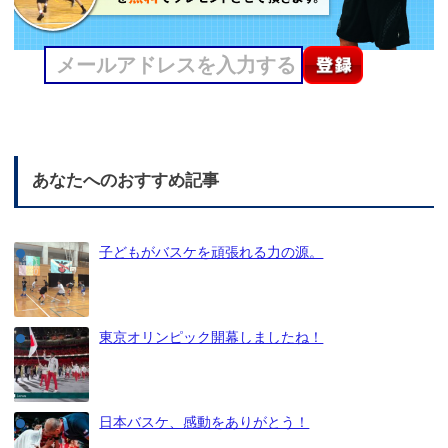
あなたへのおすすめ記事
子どもがバスケを頑張れる力の源。
東京オリンピック開幕しましたね！
日本バスケ、感動をありがとう！