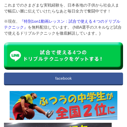
これまでのさまざまな実戦経験を、日本各地の子供から社会人ま
で幅広い層に伝えていけたらなあと毎日全力で奮闘中です！
※現在、
『特別1on1動画レッスン：試合で使える４つのドリブル
テクニック』
を無料配信しています。 (NBA選手のスキルなど試合
で使えるドリブルテクニックを徹底解説しています。)
facebook