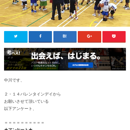
中川です、
２・１４バレンタインデイから
お願いさせて頂いている
以下アンケート、
＝＝＝＝＝＝＝＝＝＝
★アンケート★