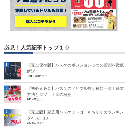
必見！人気記事トップ１０
【完全保存版】バスケのポジション５つの役割を徹底
解説！
1,011,660ビュー
【初心者必見】バスケのドリブル技と種類一覧！練習
方法とコツ、上達の極意
645,442ビュー
【完全版】家庭用バスケットゴールおすすめランキン
グベスト10
323,867ビュー