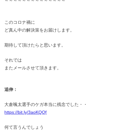
～～～～～～～～～～～～～～
このコロナ禍に
ど真ん中の解決策をお届けします。
期待して頂けたらと思います。
それでは
またメールさせて頂きます。
追伸：
大倉颯太選手のケガ本当に残念でした・・
https://bit.ly/3aoKQQf
何て言うんでしょう