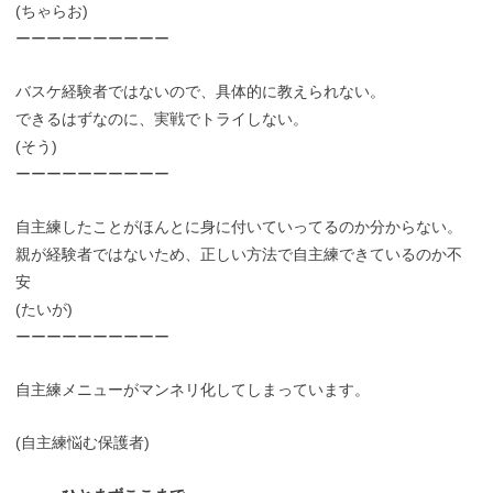
(ちゃらお)
ーーーーーーーーーー
バスケ経験者ではないので、具体的に教えられない。
できるはずなのに、実戦でトライしない。
(そう)
ーーーーーーーーーー
自主練したことがほんとに身に付いていってるのか分からない。
親が経験者ではないため、正しい方法で自主練できているのか不
安
(たいが)
ーーーーーーーーーー
自主練メニューがマンネリ化してしまっています。
(自主練悩む保護者)