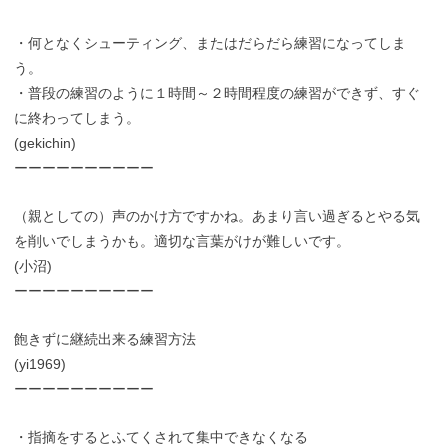
・何となくシューティング、またはだらだら練習になってしま
う。
・普段の練習のように１時間～２時間程度の練習ができず、すぐ
に終わってしまう。
(gekichin)
ーーーーーーーーーー
（親としての）声のかけ方ですかね。あまり言い過ぎるとやる気
を削いでしまうかも。適切な言葉がけが難しいです。
(小沼)
ーーーーーーーーーー
飽きずに継続出来る練習方法
(yi1969)
ーーーーーーーーーー
・指摘をするとふてくされて集中できなくなる