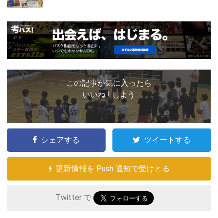
この記事が気に入ったら
いいね ! しよう
シェアする
ツイートする
更新情報を Push 通知で受けとる
Twitter で