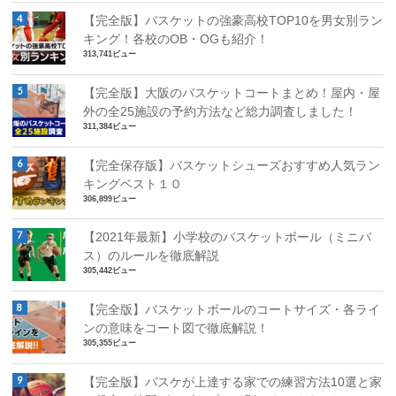
【完全版】バスケットの強豪高校TOP10を男女別ラン
キング！各校のOB・OGも紹介！
313,741ビュー
【完全版】大阪のバスケットコートまとめ！屋内・屋
外の全25施設の予約方法など総力調査しました！
311,384ビュー
【完全保存版】バスケットシューズおすすめ人気ラン
キングベスト１０
306,899ビュー
【2021年最新】小学校のバスケットボール（ミニバ
ス）のルールを徹底解説
305,442ビュー
【完全版】バスケットボールのコートサイズ・各ライ
ンの意味をコート図で徹底解説！
305,355ビュー
【完全版】バスケが上達する家での練習方法10選と家