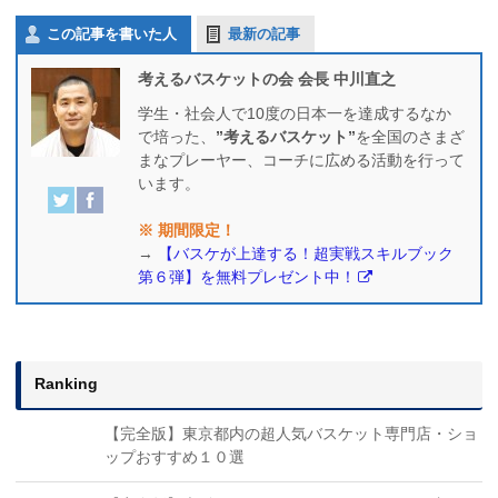
この記事を書いた人
最新の記事
考えるバスケットの会 会長 中川直之
学生・社会人で10度の日本一を達成するなか
で培った、
”考えるバスケット”
を全国のさまざ
まなプレーヤー、コーチに広める活動を行って
います。
※ 期間限定！
→
【バスケが上達する！超実戦スキルブック
第６弾】を無料プレゼント中！
Ranking
【完全版】東京都内の超人気バスケット専門店・ショ
ップおすすめ１０選