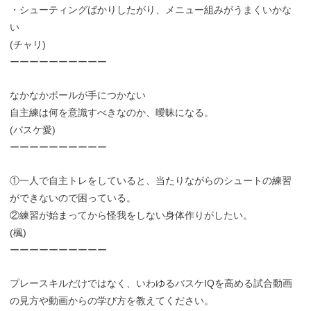
・シューティングばかりしたがり、メニュー組みがうまくいかな
い
(チャリ)
ーーーーーーーーーー
なかなかボールが手につかない
自主練は何を意識すべきなのか、曖昧になる。
(バスケ愛)
ーーーーーーーーーー
①一人で自主トレをしていると、当たりながらのシュートの練習
ができないので困っている。
②練習が始まってから怪我をしない身体作りがしたい。
(楓)
ーーーーーーーーーー
プレースキルだけではなく、いわゆるバスケIQを高める試合動画
の見方や動画からの学び方を教えてください。