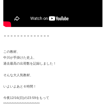
＝＝＝＝＝＝＝＝＝＝＝＝＝＝
この教材、
中川が手掛けた史上、
過去最高の出荷数を記録しました！
そんな大人気教材、
いよいよあと６時間！
今夜12/16(日)の23:59をもって
^^^^^^^^^^^^^^^^^^^^^^