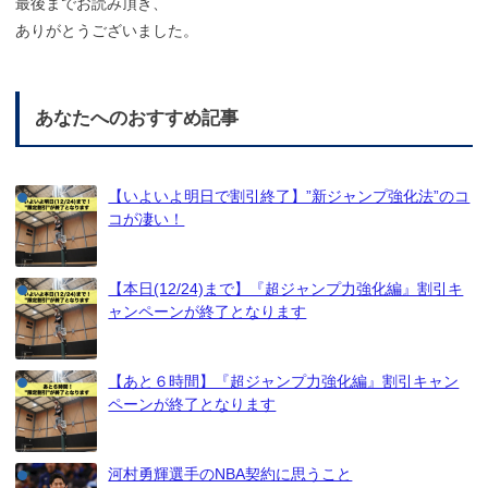
最後までお読み頂き、
ありがとうございました。
あなたへのおすすめ記事
【いよいよ明日で割引終了】”新ジャンプ強化法”のコ
コが凄い！
【本日(12/24)まで】『超ジャンプ力強化編』割引キ
ャンペーンが終了となります
【あと６時間】『超ジャンプ力強化編』割引キャン
ペーンが終了となります
河村勇輝選手のNBA契約に思うこと