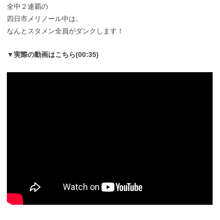
全中２連覇の
四日市メリノール中は、
なんとスタメン全員がダンクします！
▼実際の動画はこちら(00:35)