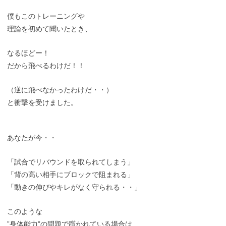
僕もこのトレーニングや
理論を初めて聞いたとき、
なるほどー！
だから飛べるわけだ！！
（逆に飛べなかったわけだ・・）
と衝撃を受けました。
あなたが今・・
「試合でリバウンドを取られてしまう」
「背の高い相手にブロックで阻まれる」
「動きの伸びやキレがなく守られる・・」
このような
”身体能力”の問題で躓かれている場合は、