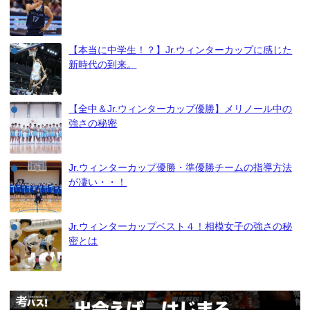
【本当に中学生！？】Jr.ウィンターカップに感じた
新時代の到来。
【全中＆Jr.ウィンターカップ優勝】メリノール中の
強さの秘密
Jr.ウィンターカップ優勝・準優勝チームの指導方法
が凄い・・！
Jr.ウィンターカップベスト４！相模女子の強さの秘
密とは