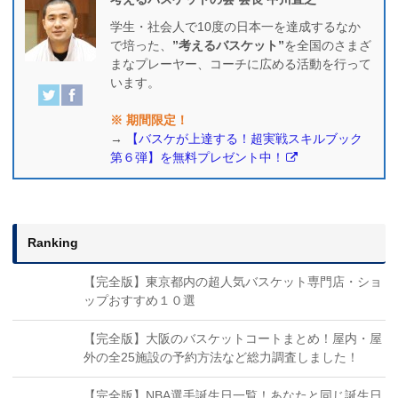
学生・社会人で10度の日本一を達成するなか
で培った、
”考えるバスケット”
を全国のさまざ
まなプレーヤー、コーチに広める活動を行って
います。
※ 期間限定！
→
【バスケが上達する！超実戦スキルブック
第６弾】を無料プレゼント中！
Ranking
【完全版】東京都内の超人気バスケット専門店・ショ
ップおすすめ１０選
【完全版】大阪のバスケットコートまとめ！屋内・屋
外の全25施設の予約方法など総力調査しました！
【完全版】NBA選手誕生日一覧！あなたと同じ誕生日