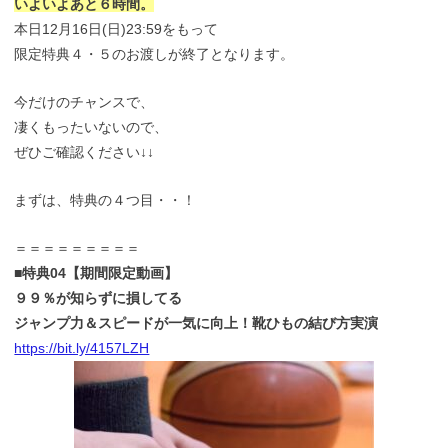
いよいよあと６時間。
本日12月16日(日)23:59をもって
限定特典４・５のお渡しが終了となります。
今だけのチャンスで、
凄くもったいないので、
ぜひご確認ください↓↓
まずは、特典の４つ目・・！
＝＝＝＝＝＝＝＝＝
■特典04【期間限定動画】
９９％が知らずに損してる
ジャンプ力＆スピードが一気に向上！靴ひもの結び方実演
https://bit.ly/4157LZH