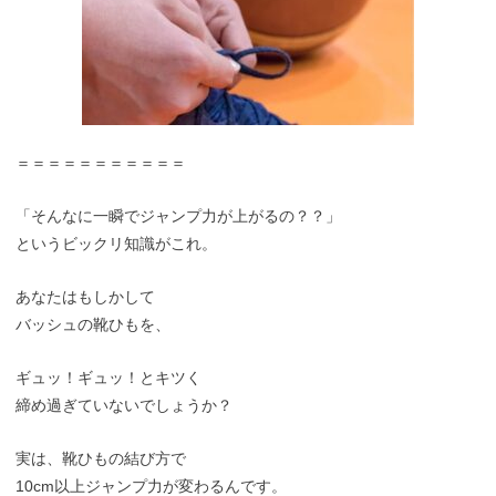
＝＝＝＝＝＝＝＝＝＝＝
「そんなに一瞬でジャンプ力が上がるの？？」
というビックリ知識がこれ。
あなたはもしかして
バッシュの靴ひもを、
ギュッ！ギュッ！とキツく
締め過ぎていないでしょうか？
実は、靴ひもの結び方で
10cm以上ジャンプ力が変わるんです。