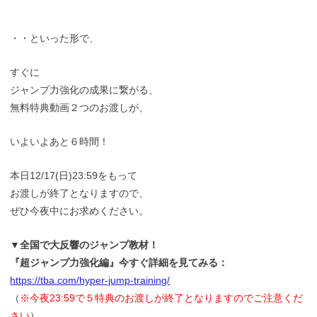
・・といった形で、
すぐに
ジャンプ力強化の成果に繋がる、
無料特典動画２つのお渡しが、
いよいよあと６時間！
本日12/17(日)23:59をもって
お渡しが終了となりますので、
ぜひ今夜中にお求めください。
▼全国で大反響のジャンプ教材！
『超ジャンプ力強化編』今すぐ詳細を見てみる：
https://tba.com/hyper-jump-training/
（
※今夜23:59で５特典のお渡しが終了となりますのでご注意くだ
さい
）