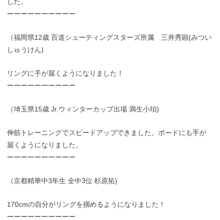
した。
ーーーーーーーーーー
（福岡県12歳 百道シューティングスターズ所属 三井秀顕(みつい
しゅうけん)
リングに手が届くようになりました！
ーーーーーーーーーー
（埼玉県15歳 Jr.ウィンターカップ出場 満生小珀)
伸筋トレーニングでスピードアップできました。ボードにも手が
届くようになりました。
ーーーーーーーーーー
（京都精華中3年生 全中3位 杉原拓)
170cmの自分がリングを掴めるようになりました！
ーーーーーーーーーー