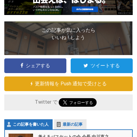
この記事が気に入ったら
いいね ! しよう
シェアする
ツイートする
更新情報を Push 通知で受けとる
Twitter で
この記事を書いた人
最新の記事
考えるバスケットの会 会長 中川直之