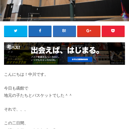
こんにちは！中川です。
今日も函館で
地元の子たちとバスケットでした＾＾
それで、、、
この二日間、