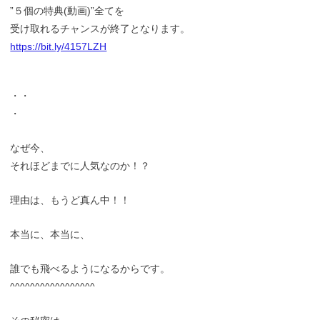
”５個の特典(動画)”全てを
受け取れるチャンスが終了となります。
https://bit.ly/4157LZH
・・
・
なぜ今、
それほどまでに人気なのか！？
理由は、もうど真ん中！！
本当に、本当に、
誰でも飛べるようになるからです。
^^^^^^^^^^^^^^^^^