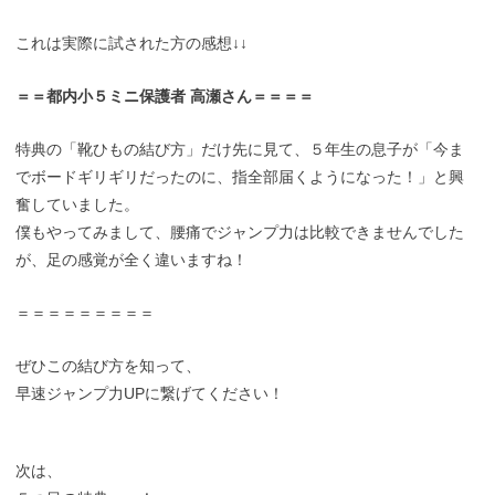
これは実際に試された方の感想↓↓
＝＝都内小５ミニ保護者 高瀬さん＝＝＝＝
特典の「靴ひもの結び方」だけ先に見て、５年生の息子が「今ま
でボードギリギリだったのに、指全部届くようになった！」と興
奮していました。
僕もやってみまして、腰痛でジャンプ力は比較できませんでした
が、足の感覚が全く違いますね！
＝＝＝＝＝＝＝＝＝
ぜひこの結び方を知って、
早速ジャンプ力UPに繋げてください！
次は、