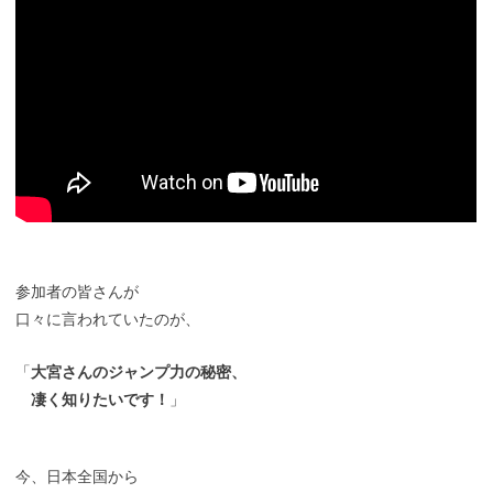
参加者の皆さんが
口々に言われていたのが、
「
大宮さんのジャンプ力の秘密、
凄く知りたいです！
」
今、日本全国から