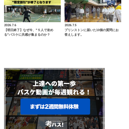
2026.7.6
2026.7.5
【明日終了】なぜ今、”５人で攻め
プリンストンに届いた10個の質問にお
る”バスケに共感が集まるのか？
答えします。