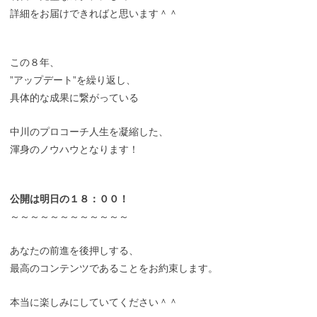
詳細をお届けできればと思います＾＾
この８年、
”アップデート”を繰り返し、
具体的な成果に繋がっている
中川のプロコーチ人生を凝縮した、
渾身のノウハウとなります！
公開は明日の１８：００！
～～～～～～～～～～～～
あなたの前進を後押しする、
最高のコンテンツであることをお約束します。
本当に楽しみにしていてください＾＾