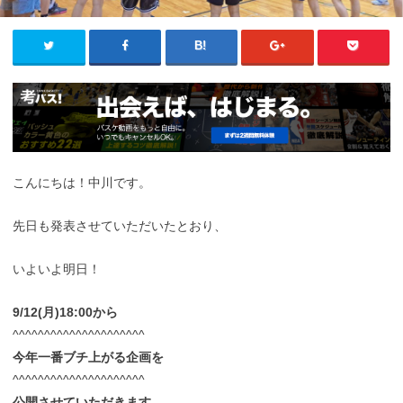
こんにちは！中川です。
先日も発表させていただいたとおり、
いよいよ明日！
9/12(月)18:00から
^^^^^^^^^^^^^^^^^^^^^
今年一番ブチ上がる企画を
^^^^^^^^^^^^^^^^^^^^^
公開させていただきます。