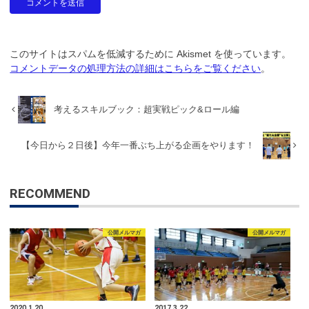
このサイトはスパムを低減するために Akismet を使っています。
コメントデータの処理方法の詳細はこちらをご覧ください
。
考えるスキルブック：超実戦ピック&ロール編
【今日から２日後】今年一番ぶち上がる企画をやります！
RECOMMEND
公開メルマガ
公開メルマガ
2020.1.20
2017.3.22