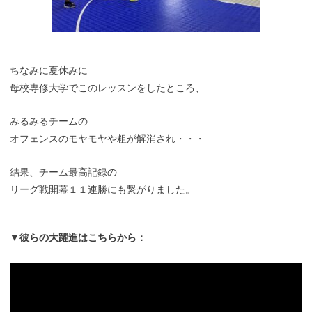
ちなみに夏休みに
母校専修大学でこのレッスンをしたところ、
みるみるチームの
オフェンスのモヤモヤや粗が解消され・・・
結果、チーム最高記録の
リーグ戦開幕１１連勝にも繋がりました。
▼彼らの大躍進はこちらから：