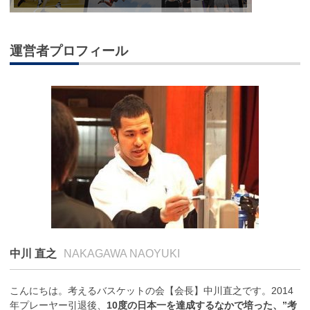
運営者プロフィール
中川 直之
NAKAGAWA NAOYUKI
こんにちは。考えるバスケットの会【会長】中川直之です。2014
年プレーヤー引退後、
10度の日本一を達成するなかで培った、”考