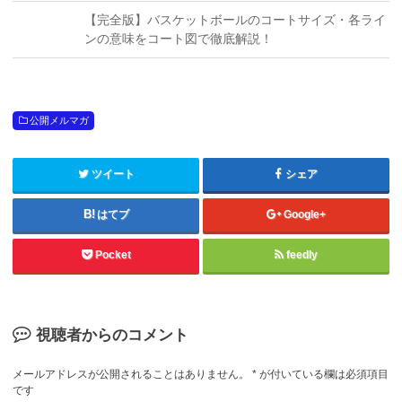
【完全版】バスケットボールのコートサイズ・各ライ
ンの意味をコート図で徹底解説！
公開メルマガ
ツイート
シェア
はてブ
Google+
Pocket
feedly
視聴者からのコメント
メールアドレスが公開されることはありません。
*
が付いている欄は必須項目
です