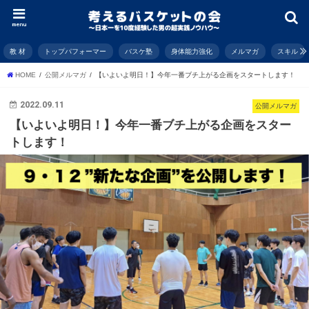
menu
教 材
トップパフォーマー
バスケ塾
身体能力強化
メルマガ
スキル
HOME
公開メルマガ
【いよいよ明日！】今年一番ブチ上がる企画をスタートします！
2022.09.11
公開メルマガ
【いよいよ明日！】今年一番ブチ上がる企画をスター
トします！