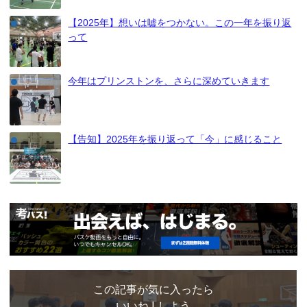
【2025年】想いは嘘をつかない。この一年を振り返
って
今年はプリンストンを、さらに深めていきます
【告知】2025年を振り返って「今」に感じること
この記事が気に入ったら
いいね ! しよう