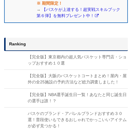
※ 期間限定！
→
【バスケが上達する！超実戦スキルブック
第６弾】を無料プレゼント中！
Ranking
【完全版】東京都内の超人気バスケット専門店・ショ
ップおすすめ１０選
【完全版】大阪のバスケットコートまとめ！屋内・屋
外の全25施設の予約方法など総力調査しました！
【完全版】NBA選手誕生日一覧！あなたと同じ誕生日
の選手は誰！？
バスケのブランド・アパレルブランドおすすめ３０
選！普段使いもできるおしゃれでかっこいいアイテム
が必ず見つかる！