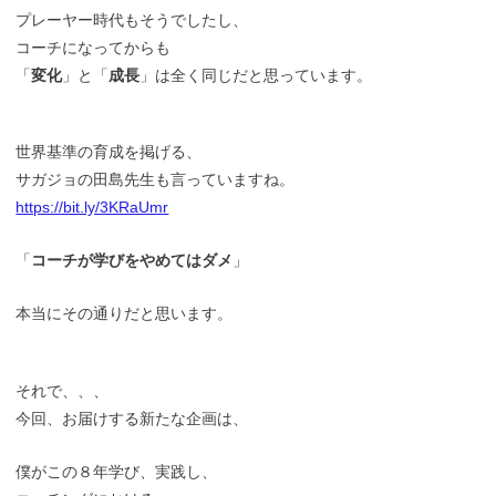
プレーヤー時代もそうでしたし、
コーチになってからも
「
変化
」と「
成長
」は全く同じだと思っています。
世界基準の育成を掲げる、
サガジョの田島先生も言っていますね。
https://bit.ly/3KRaUmr
「
コーチが学びをやめてはダメ
」
本当にその通りだと思います。
それで、、、
今回、お届けする新たな企画は、
僕がこの８年学び、実践し、