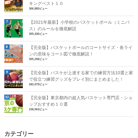
キングベスト１０
306,885ビュー
【2021年最新】小学校のバスケットボール（ミニバ
ス）のルールを徹底解説
305,436ビュー
【完全版】バスケットボールのコートサイズ・各ライ
ンの意味をコート図で徹底解説！
305,258ビュー
【完全版】バスケが上達する家での練習方法10選と家
で役立つ練習グッズをプレイ別にまとめました！
283,079ビュー
【完全版】東京都内の超人気バスケット専門店・ショ
ップおすすめ１０選
238,063ビュー
カテゴリー