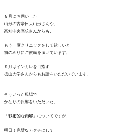
８月にお伺いした
山形の古豪日大山形さんや、
高知中央高校さんからも、
もう一度クリニックをして欲しいと
前のめりにご依頼を頂いています。
９月はインカレを目指す
徳山大学さんからもお話をいただいています。
そういった現場で
かなりの反響をいただいた、
「
戦術的な内容
」についてですが、
明日！完璧なカタチにして