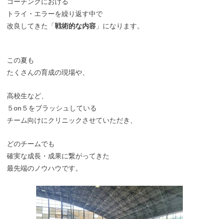
コーチングにおける
トライ・エラーを繰り返す中で
改良してきた「
戦術的な内容
」になります。
この夏も
たくさんの育成の現場や、
高校生など、
５on５をブラッシュしている
チーム向けにクリニックさせていただき、
どのチームでも
確実な成長・成果に繋がってきた
最先端のノウハウです。