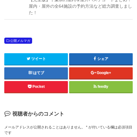
屋内・屋外の全64施設の予約方法など総力調査しまし
た！
公開メルマガ
ツイート
シェア
はてブ
Google+
Pocket
feedly
視聴者からのコメント
メールアドレスが公開されることはありません。
*
が付いている欄は必須項目
です