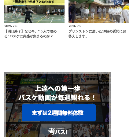
2026.7.6
2026.7.5
【明日終了】なぜ今、”５人で攻め
プリンストンに届いた10個の質問にお
る”バスケに共感が集まるのか？
答えします。