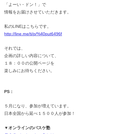
「よーい・ドン！」で
情報をお届けさせていただきます。
私のLINEはこちらです。
http://line.me/ti/p/%40put6496f
それでは、
企画の詳しい内容について、
１８：００の公開ページを
楽しみにお待ちください。
PS：
５月になり、参加が増えています。
日本全国から延べ１５００人が参加！
▼オンラインのバスケ塾