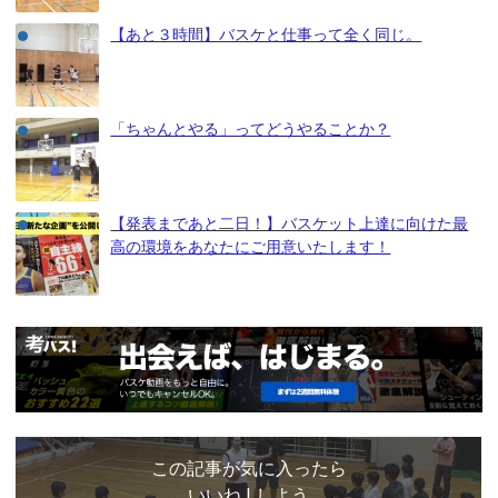
【あと３時間】バスケと仕事って全く同じ。
「ちゃんとやる」ってどうやることか？
【発表まであと二日！】バスケット上達に向けた最
高の環境をあなたにご用意いたします！
この記事が気に入ったら
いいね ! しよう