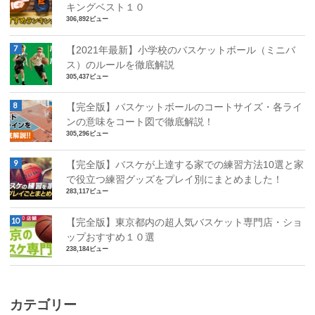
キングベスト１０
306,892ビュー
【2021年最新】小学校のバスケットボール（ミニバ
ス）のルールを徹底解説
305,437ビュー
【完全版】バスケットボールのコートサイズ・各ライ
ンの意味をコート図で徹底解説！
305,296ビュー
【完全版】バスケが上達する家での練習方法10選と家
で役立つ練習グッズをプレイ別にまとめました！
283,117ビュー
【完全版】東京都内の超人気バスケット専門店・ショ
ップおすすめ１０選
238,184ビュー
カテゴリー