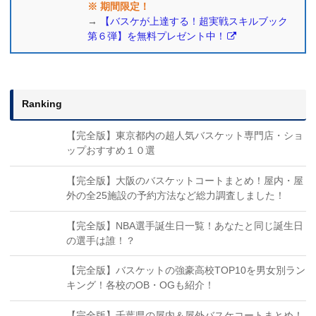
※ 期間限定！
→
【バスケが上達する！超実戦スキルブック
第６弾】を無料プレゼント中！
Ranking
【完全版】東京都内の超人気バスケット専門店・ショ
ップおすすめ１０選
【完全版】大阪のバスケットコートまとめ！屋内・屋
外の全25施設の予約方法など総力調査しました！
【完全版】NBA選手誕生日一覧！あなたと同じ誕生日
の選手は誰！？
【完全版】バスケットの強豪高校TOP10を男女別ラン
キング！各校のOB・OGも紹介！
【完全版】千葉県の屋内＆屋外バスケコートまとめ！