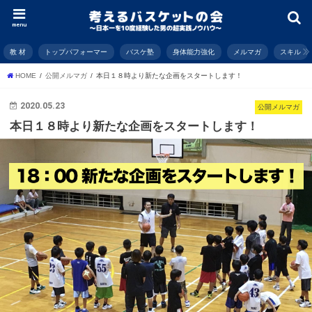
menu
教 材
トップパフォーマー
バスケ塾
身体能力強化
メルマガ
スキル
HOME
公開メルマガ
本日１８時より新たな企画をスタートします！
2020.05.23
公開メルマガ
本日１８時より新たな企画をスタートします！