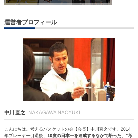
運営者プロフィール
中川 直之
NAKAGAWA NAOYUKI
こんにちは。考えるバスケットの会【会長】中川直之です。2014
年プレーヤー引退後、
10度の日本一を達成するなかで培った、”考