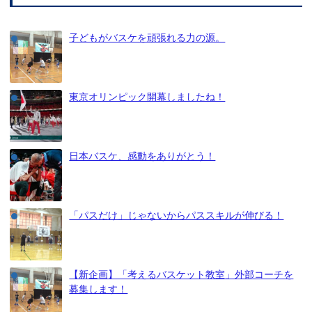
子どもがバスケを頑張れる力の源。
東京オリンピック開幕しましたね！
日本バスケ、感動をありがとう！
「パスだけ」じゃないからパススキルが伸びる！
【新企画】「考えるバスケット教室」外部コーチを
募集します！