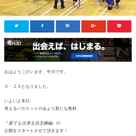
おはようございます、中川です。
５・２３となりました。
いよいよ本日、
考えるバスケットの会より新たな教材、
『
家でも出来る自主練編
』の
公開をスタートさせて頂きます！