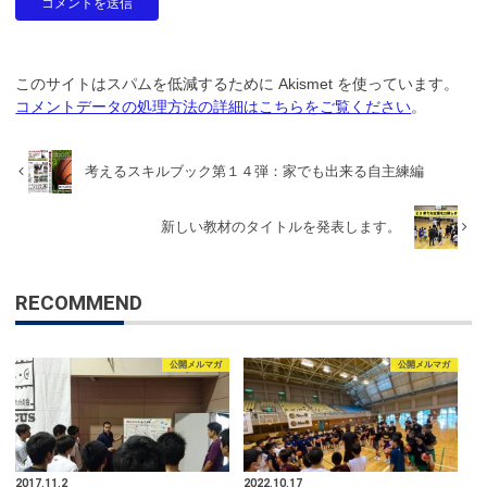
このサイトはスパムを低減するために Akismet を使っています。
コメントデータの処理方法の詳細はこちらをご覧ください
。
考えるスキルブック第１４弾：家でも出来る自主練編
新しい教材のタイトルを発表します。
RECOMMEND
公開メルマガ
公開メルマガ
2017.11.2
2022.10.17