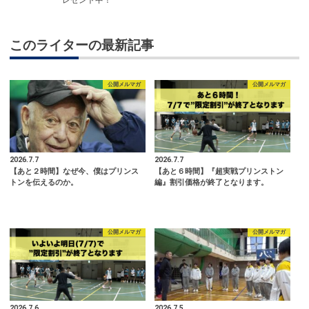
レゼント中！
このライターの最新記事
公開メルマガ
公開メルマガ
2026.7.7
2026.7.7
【あと２時間】なぜ今、僕はプリンス
【あと６時間】『超実戦プリンストン
トンを伝えるのか。
編』割引価格が終了となります。
公開メルマガ
公開メルマガ
2026.7.6
2026.7.5