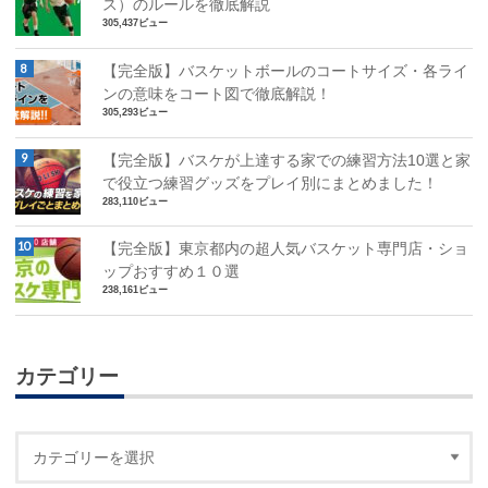
ス）のルールを徹底解説
305,437ビュー
【完全版】バスケットボールのコートサイズ・各ライ
ンの意味をコート図で徹底解説！
305,293ビュー
【完全版】バスケが上達する家での練習方法10選と家
で役立つ練習グッズをプレイ別にまとめました！
283,110ビュー
【完全版】東京都内の超人気バスケット専門店・ショ
ップおすすめ１０選
238,161ビュー
カテゴリー