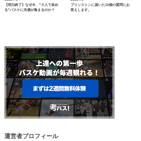
【明日終了】なぜ今、”５人で攻め
プリンストンに届いた10個の質問にお
る”バスケに共感が集まるのか？
答えします。
運営者プロフィール