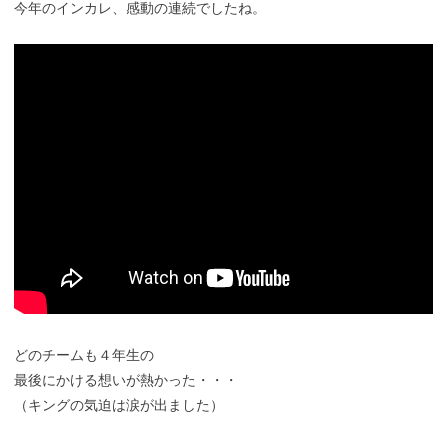
今年のインカレ、感動の連続でしたね。
どのチームも４年生の
最後にかける想いが熱かった・・・
（キングの気迫は涙が出ました）