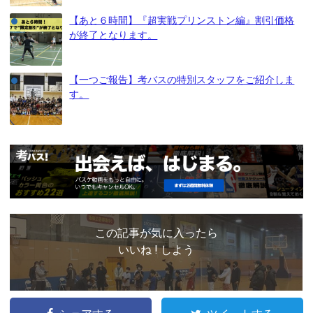
【あと６時間】『超実戦プリンストン編』割引価格
が終了となります。
【一つご報告】考バスの特別スタッフをご紹介しま
す。
この記事が気に入ったら
いいね ! しよう