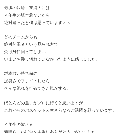
最後の決勝、東海大には
４年生の坂本君がいたら
絶対違ったと僕は思っています＞＜
どのチームからも
絶対的王者という見られ方で
受け身に回ってしまい、
いまいち乗り切れていなかったように感じました。
坂本君が持ち前の
泥臭さでファイトしたら
そんな流れを打破できた気がする。
ほとんどの選手がプロに行くと思いますが、
これからのバスケット人生さらなるご活躍を願っています。
４年生の皆さま、
素晴らしい試合を本当にありがとうございました。