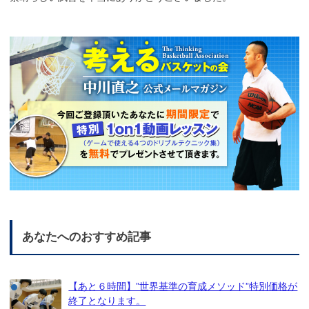
あなたへのおすすめ記事
【あと６時間】”世界基準の育成メソッド”特別価格が
終了となります。