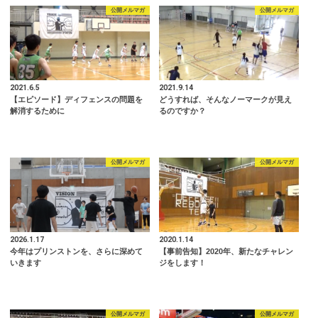
公開メルマガ
公開メルマガ
2021.6.5
2021.9.14
【エピソード】ディフェンスの問題を
どうすれば、そんなノーマークが見え
解消するために
るのですか？
公開メルマガ
公開メルマガ
2026.1.17
2020.1.14
今年はプリンストンを、さらに深めて
【事前告知】2020年、新たなチャレン
いきます
ジをします！
公開メルマガ
公開メルマガ