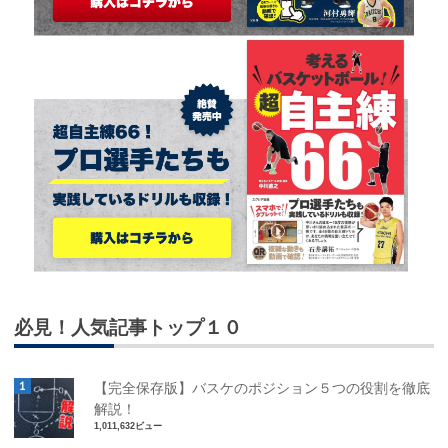
必見！人気記事トップ１０
【完全保存版】バスケのポジション５つの役割を徹底
解説！
1,011,632ビュー