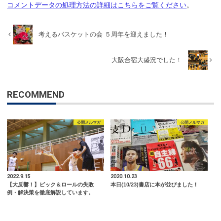
コメントデータの処理方法の詳細はこちらをご覧ください
。
考えるバスケットの会 ５周年を迎えました！
大阪合宿大盛況でした！
RECOMMEND
公開メルマガ
公開メルマガ
2022.9.15
2020.10.23
【大反響！】ピック＆ロールの失敗
本日(10/23)書店に本が並びました！
例・解決策を徹底解説しています。