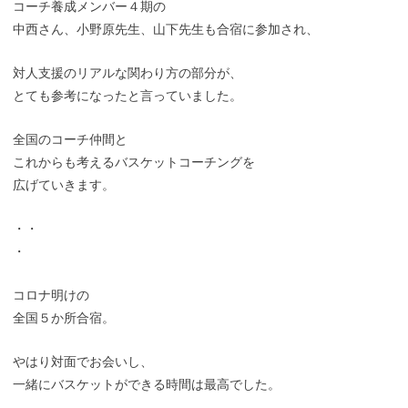
コーチ養成メンバー４期の
中西さん、小野原先生、山下先生も合宿に参加され、
対人支援のリアルな関わり方の部分が、
とても参考になったと言っていました。
全国のコーチ仲間と
これからも考えるバスケットコーチングを
広げていきます。
・・
・
コロナ明けの
全国５か所合宿。
やはり対面でお会いし、
一緒にバスケットができる時間は最高でした。