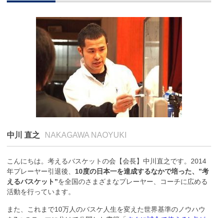
中川 直之
NAKAGAWA NAOYUKI
こんにちは。考えるバスケットの会【会長】中川直之です。2014
年プレーヤー引退後、
10度の日本一を達成するなかで培った、”考
えるバスケット”
を全国のさまざまなプレーヤー、コーチに広める
活動を行っています。
また、これまで10万人のバスケ人生を変えた世界基準のノウハウ