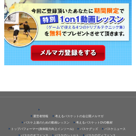
運営者情報
考えるバスケットの会公開メルマガ
バスケ上達のための動画レッスン
考えるバスケットDVD教材
トップパフォーマー(身体能力向上インソール)
バスケグッズ
バスケニュース
バスケのオフェンス
バスケのシュート
バスケのディフェンス