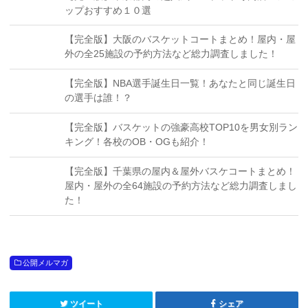
ップおすすめ１０選
【完全版】大阪のバスケットコートまとめ！屋内・屋
外の全25施設の予約方法など総力調査しました！
【完全版】NBA選手誕生日一覧！あなたと同じ誕生日
の選手は誰！？
【完全版】バスケットの強豪高校TOP10を男女別ラン
キング！各校のOB・OGも紹介！
【完全版】千葉県の屋内＆屋外バスケコートまとめ！
屋内・屋外の全64施設の予約方法など総力調査しまし
た！
公開メルマガ
ツイート
シェア