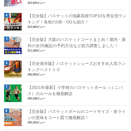
323,835ビュー
【完全版】バスケットの強豪高校TOP10を男女別ラン
キング！各校のOB・OGも紹介！
313,660ビュー
【完全版】大阪のバスケットコートまとめ！屋内・屋
外の全25施設の予約方法など総力調査しました！
311,268ビュー
【完全保存版】バスケットシューズおすすめ人気ラン
キングベスト１０
306,893ビュー
【2021年最新】小学校のバスケットボール（ミニバ
ス）のルールを徹底解説
305,438ビュー
【完全版】バスケットボールのコートサイズ・各ライ
ンの意味をコート図で徹底解説！
305,304ビュー