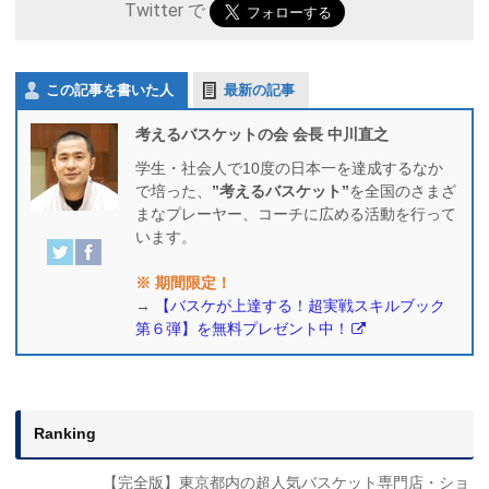
Twitter で
この記事を書いた人
最新の記事
考えるバスケットの会 会長 中川直之
学生・社会人で10度の日本一を達成するなか
で培った、
”考えるバスケット”
を全国のさまざ
まなプレーヤー、コーチに広める活動を行って
います。
※ 期間限定！
→
【バスケが上達する！超実戦スキルブック
第６弾】を無料プレゼント中！
Ranking
【完全版】東京都内の超人気バスケット専門店・ショ