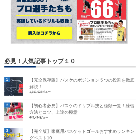
必見！人気記事トップ１０
【完全保存版】バスケのポジション５つの役割を徹底
解説！
1,011,638ビュー
【初心者必見】バスケのドリブル技と種類一覧！練習
方法とコツ、上達の極意
645,434ビュー
【完全版】家庭用バスケットゴールおすすめランキン
グベスト10