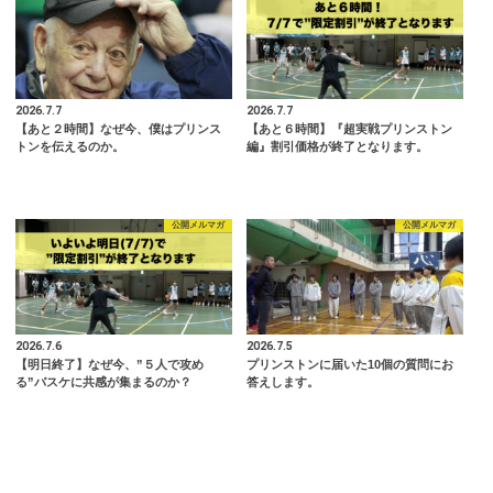
2026.7.7
2026.7.7
【あと２時間】なぜ今、僕はプリンス
【あと６時間】『超実戦プリンストン
トンを伝えるのか。
編』割引価格が終了となります。
公開メルマガ
公開メルマガ
2026.7.6
2026.7.5
【明日終了】なぜ今、”５人で攻め
プリンストンに届いた10個の質問にお
る”バスケに共感が集まるのか？
答えします。