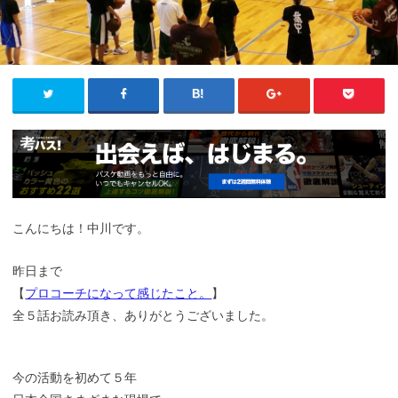
こんにちは！中川です。
昨日まで
【
プロコーチになって感じたこと。
】
全５話お読み頂き、ありがとうございました。
今の活動を初めて５年