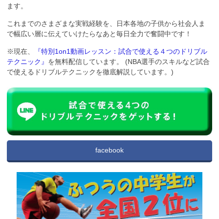
ます。
これまでのさまざまな実戦経験を、日本各地の子供から社会人ま
で幅広い層に伝えていけたらなあと毎日全力で奮闘中です！
※現在、
『特別1on1動画レッスン：試合で使える４つのドリブル
テクニック』
を無料配信しています。 (NBA選手のスキルなど試合
で使えるドリブルテクニックを徹底解説しています。)
facebook