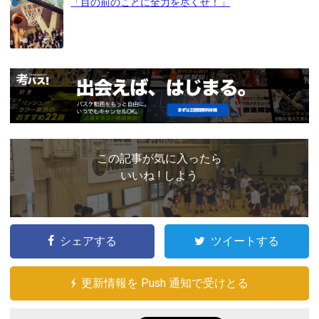
「目の前のことに全力を尽くせ！」
この記事が気に入ったら
いいね ! しよう
シェアする
ツイートする
更新情報を Push 通知で受けとる