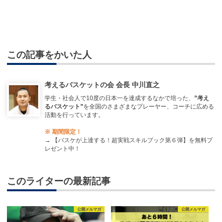
この記事をかいた人
考えるバスケットの会 会長 中川直之
学生・社会人で10度の日本一を達成するなかで培った、
”考え
るバスケット”
を全国のさまざまなプレーヤー、コーチに広める
活動を行っています。
※ 期間限定！
→
【バスケが上達する！超実戦スキルブック第６弾】を無料プ
レゼント中！
このライターの最新記事
公開メルマガ
公開メルマガ