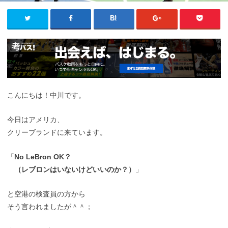
こんにちは！中川です。
今日はアメリカ、
クリーブランドに来ています。
「
No LeBron OK？
（レブロンはいないけどいいのか？）
」
と空港の検査員の方から
そう言われましたが＾＾；