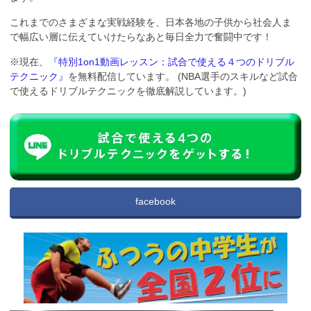
これまでのさまざまな実戦経験を、日本各地の子供から社会人ま
で幅広い層に伝えていけたらなあと毎日全力で奮闘中です！
※現在、
『特別1on1動画レッスン：試合で使える４つのドリブル
テクニック』
を無料配信しています。 (NBA選手のスキルなど試合
で使えるドリブルテクニックを徹底解説しています。)
facebook