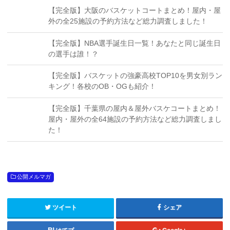
【完全版】大阪のバスケットコートまとめ！屋内・屋
外の全25施設の予約方法など総力調査しました！
【完全版】NBA選手誕生日一覧！あなたと同じ誕生日
の選手は誰！？
【完全版】バスケットの強豪高校TOP10を男女別ラン
キング！各校のOB・OGも紹介！
【完全版】千葉県の屋内＆屋外バスケコートまとめ！
屋内・屋外の全64施設の予約方法など総力調査しまし
た！
公開メルマガ
ツイート
シェア