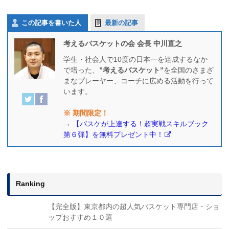
この記事を書いた人
最新の記事
考えるバスケットの会 会長 中川直之
学生・社会人で10度の日本一を達成するなか
で培った、
”考えるバスケット”
を全国のさまざ
まなプレーヤー、コーチに広める活動を行って
います。
※ 期間限定！
→
【バスケが上達する！超実戦スキルブック
第６弾】を無料プレゼント中！
Ranking
【完全版】東京都内の超人気バスケット専門店・ショ
ップおすすめ１０選