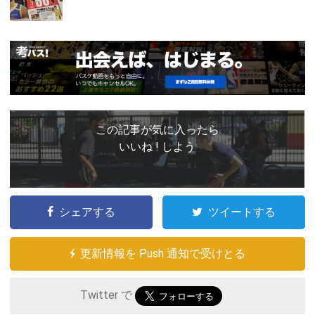
この記事が気に入ったら
いいね ! しよう
シェアする
ツイートする
更新情報を Push 通知で受けとる
Twitter で