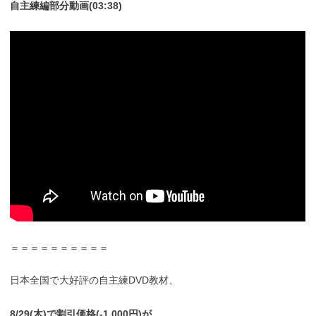
自主練編部分動画(03:38)
＝＝＝＝＝＝＝＝＝＝
日本全国で大好評の自主練DVD教材、
8/29(木)で割引価格(-1,000円)が