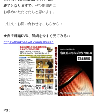
終了となりますで、
ぜひ期間内に
お求めいただけたらと思います。
ご注文・お問い合わせはこちらから：
★自主練編DVD、詳細を今すぐ見てみる↓↓
https://thinkbasket.com/jishuren
PS：