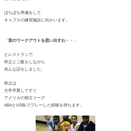
ぼちぼち準備をして
キャブスの練習施設に向かいます。
「
昔のワークアウトを思い出すわ・・
」
とレストランで
和之とご飯をしながら
色んな話をしました。
和之は
大学卒業してすぐ
アメリカの独立リーグ
ABAとUSBLでプレーした経験を持ちます。