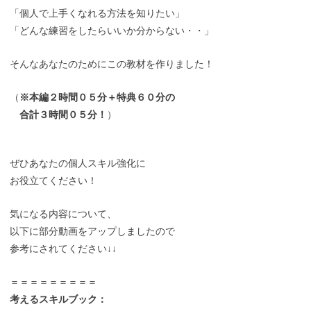
「個人で上手くなれる方法を知りたい」
「どんな練習をしたらいいか分からない・・」
そんなあなたのためにこの教材を作りました！
（
※本編２時間０５分＋特典６０分の
合計３時間０５分！
）
ぜひあなたの個人スキル強化に
お役立てください！
気になる内容について、
以下に部分動画をアップしましたので
参考にされてください↓↓
＝＝＝＝＝＝＝＝＝
考えるスキルブック：