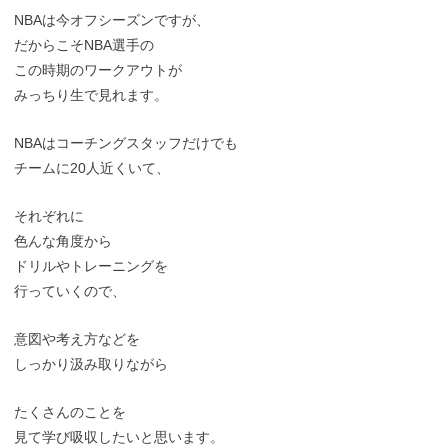
NBAは今オフシーズンですが、
だからこそNBA選手の
この時期のワークアウトが
みっちり生で見れます。
NBAはコーチングスタッフだけでも
チームに20人近くいて、
それぞれに
色んな角度から
ドリルやトレーニングを
行っていくので、
意図や考え方などを
しっかり汲み取りながら
たくさんのことを
見て学び吸収したいと思います。