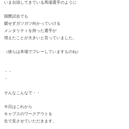
いま台頭してきている馬場選手のように
国際試合でも
臆せずガツガツ向かっていける
メンタリティを持った選手が
増えたことが大きいと言っていました。
（彼らは本場でプレーしていますものね）
・・
・
そんなこんなで・・
今日はこれから
キャブスのワークアウトを
生で見させていただきます。