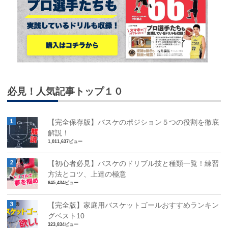
必見！人気記事トップ１０
【完全保存版】バスケのポジション５つの役割を徹底
解説！
1,011,637ビュー
【初心者必見】バスケのドリブル技と種類一覧！練習
方法とコツ、上達の極意
645,434ビュー
【完全版】家庭用バスケットゴールおすすめランキン
グベスト10
323,834ビュー