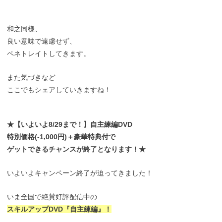
和之同様、
良い意味で遠慮せず、
ペネトレイトしてきます。
また気づきなど
ここでもシェアしていきますね！
★【いよいよ8/29まで！】自主練編DVD
特別価格(-1,000円)＋豪華特典付で
ゲットできるチャンスが終了となります！★
いよいよキャンペーン終了が迫ってきました！
いま全国で絶賛好評配信中の
スキルアップDVD『自主練編』！