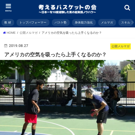
menu
教 材
トップパフォーマー
バスケ塾
身体能力強化
メルマガ
スキル
HOME
公開メルマガ
アメリカの空気を吸ったら上手くなるのか？
2019.08.27
公開メルマガ
アメリカの空気を吸ったら上手くなるのか？