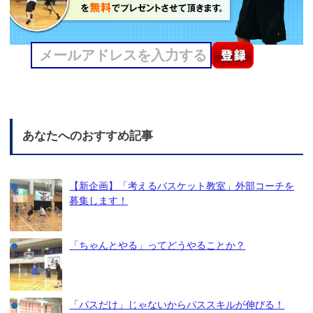
あなたへのおすすめ記事
【新企画】「考えるバスケット教室」外部コーチを
募集します！
「ちゃんとやる」ってどうやることか？
「パスだけ」じゃないからパススキルが伸びる！