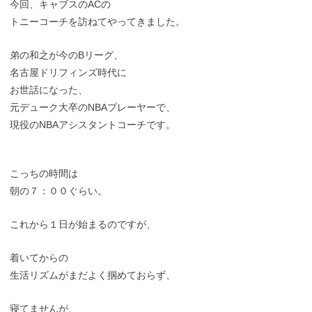
今回、キャブスのACの
トニーコーチを訪ねてやってきました。
弟の和之が今のBリーグ、
名古屋ドリフィンズ時代に
お世話になった、
元デューク大卒のNBAプレーヤーで、
現役のNBAアシスタントコーチです。
こっちの時間は
朝の７：００ぐらい。
これから１日が始まるのですが、
着いてからの
生活リズムがまだよく掴めておらず、
寝てませんが、