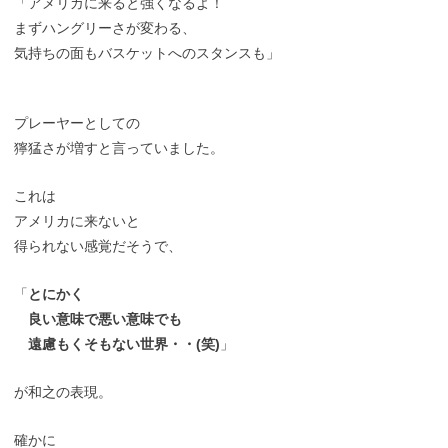
「アメリカに来ると強くなるよ！
まずハングリーさが変わる、
気持ちの面もバスケットへのスタンスも」
プレーヤーとしての
獰猛さが増すと言っていました。
これは
アメリカに来ないと
得られない感覚だそうで、
「
とにかく
良い意味で悪い意味でも
遠慮もくそもない世界・・(笑)
」
が和之の表現。
確かに