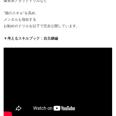
爆発系アタックドリルなど
”個のスキル”を高め、
メンタルも強化する
お勧めのドリルを以下で完全公開しています。
▼考えるスキルブック：自主練編