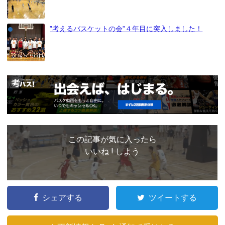
”考えるバスケットの会”４年目に突入しました！
この記事が気に入ったら
いいね ! しよう
シェアする
ツイートする