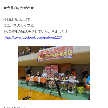
★今日のなかがわ★
今日は地元山口で
ミニバスのカップ戦
J-COM杯の解説をさせていただきました！
https://www.facebook.com/nabron123/