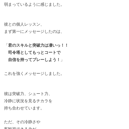
弱まっているように感じました。
彼との個人レッスン、
まず第一にメッセージしたのは、
「
君のスキルと突破力は凄いっ！！
司令塔としてもっとコートで
自信を持ってプレーしよう！
」
これを強くメッセージしました。
彼は突破力、シュート力、
冷静に状況を見るチカラを
持ち合わせています。
ただ、その冷静さや