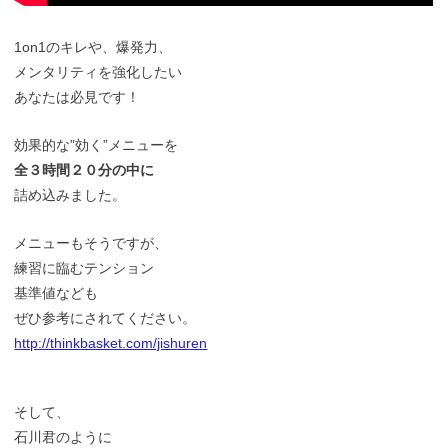
1on1のキレや、爆発力、
メンタリティを強化したい
あなたは必見です！
効果的な”効く”メニューを
全３時間２０分の中に
詰め込みました。
メニューもそうですが、
練習に臨むテンション
基準値なども
ぜひ参考にされてください。
http://thinkbasket.com/jishuren
そして、
石川君のように