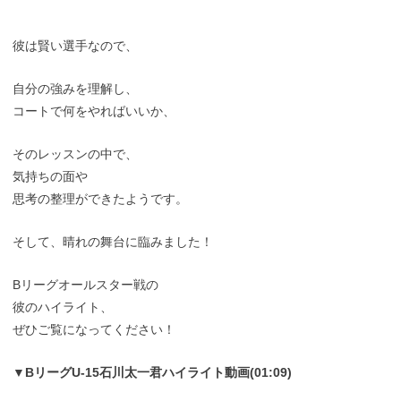
彼は賢い選手なので、
自分の強みを理解し、
コートで何をやればいいか、
そのレッスンの中で、
気持ちの面や
思考の整理ができたようです。
そして、晴れの舞台に臨みました！
Bリーグオールスター戦の
彼のハイライト、
ぜひご覧になってください！
▼BリーグU-15石川太一君ハイライト動画(01:09)