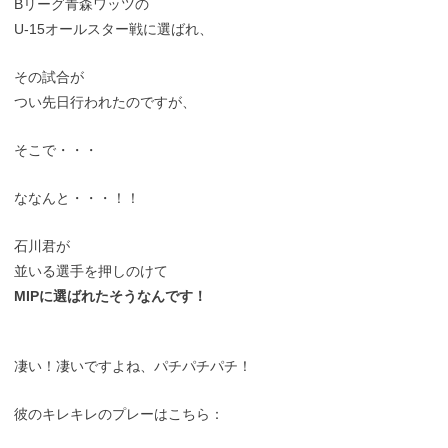
Bリーグ青森ワッツの
U-15オールスター戦に選ばれ、
その試合が
つい先日行われたのですが、
そこで・・・
ななんと・・・！！
石川君が
並いる選手を押しのけて
MIPに選ばれたそうなんです！
凄い！凄いですよね、パチパチパチ！
彼のキレキレのプレーはこちら：