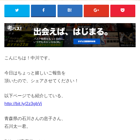
こんにちは！中川です。
今日はちょっと嬉しいご報告を
頂いたので、シェアさせてください！
以下ページでも紹介している、
http://bit.ly/2z3gbVj
青森県の石川さんの息子さん、
石川太一君。