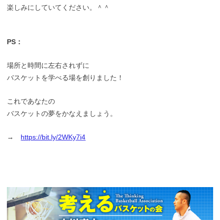
楽しみにしていてください。＾＾
PS：
場所と時間に左右されずに
バスケットを学べる場を創りました！
これであなたの
バスケットの夢をかなえましょう。
→
https://bit.ly/2WKy7i4