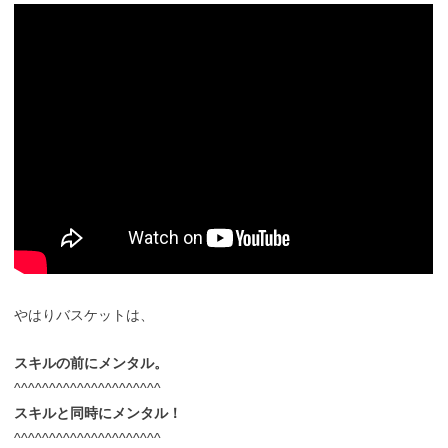
やはりバスケットは、
スキルの前にメンタル。
^^^^^^^^^^^^^^^^^^^^^
スキルと同時にメンタル！
^^^^^^^^^^^^^^^^^^^^^