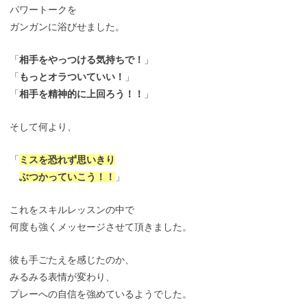
パワートークを
ガンガンに浴びせました。
「
相手をやっつける気持ちで！
」
「
もっとオラついていい！
」
「
相手を精神的に上回ろう！！
」
そして何より、
「
ミスを恐れず思いきり
ぶつかっていこう！！
」
これをスキルレッスンの中で
何度も強くメッセージさせて頂きました。
彼も手ごたえを感じたのか、
みるみる表情が変わり、
プレーへの自信を強めているようでした。