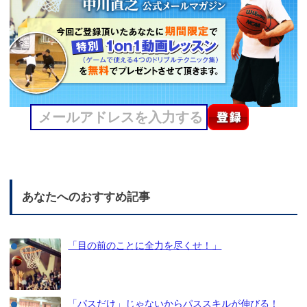
あなたへのおすすめ記事
「目の前のことに全力を尽くせ！」
「パスだけ」じゃないからパススキルが伸びる！