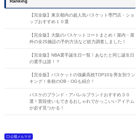
Ranking
【完全版】東京都内の超人気バスケット専門店・ショ
ップおすすめ１０選
【完全版】大阪のバスケットコートまとめ！屋内・屋
外の全25施設の予約方法など総力調査しました！
【完全版】NBA選手誕生日一覧！あなたと同じ誕生日
の選手は誰！？
【完全版】バスケットの強豪高校TOP10を男女別ラン
キング！各校のOB・OGも紹介！
バスケのブランド・アパレルブランドおすすめ３０
選！普段使いもできるおしゃれでかっこいいアイテム
が必ず見つかる！
公開メルマガ