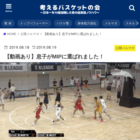
menu
教 材
トップパフォーマー
バスケ塾
身体能力強化
メルマガ
スキル
HOME
公開メルマガ
【動画あり】息子がMIPに選ばれました！
2019.08.18
2019.08.19
公開メルマガ
【動画あり】息子がMIPに選ばれました！