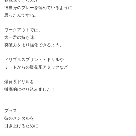
客観視できる力が
彼自身のプレーを留めているように
思ったんですね。
ワークアウトでは、
太一君の持ち味、
突破力をより強化できるよう、
ドリブルスプリント・ドリルや
ミートからの爆発系アタックなど
爆発系ドリルを
徹底的にやり込みました！
プラス、
彼のメンタルを
引き上げるために