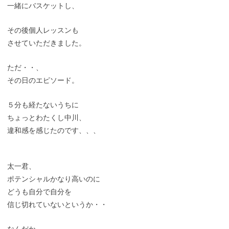
一緒にバスケットし、
その後個人レッスンも
させていただきました。
ただ・・、
その日のエピソード。
５分も経たないうちに
ちょっとわたくし中川、
違和感を感じたのです、、、
太一君、
ポテンシャルかなり高いのに
どうも自分で自分を
信じ切れていないというか・・
なんだか