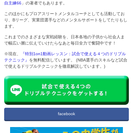
自主練66
」の著者でもあります。
このほかにもプロアスリートメンタルコーチとしても活動してお
り、Bリーグ、実業団選手などのメンタルサポートをしてたりもし
ます。
これまでのさまざまな実戦経験を、日本各地の子供から社会人ま
で幅広い層に伝えていけたらなあと毎日全力で奮闘中です！
※現在、
『特別1on1動画レッスン：試合で使える４つのドリブル
テクニック』
を無料配信しています。 (NBA選手のスキルなど試合
で使えるドリブルテクニックを徹底解説しています。)
facebook