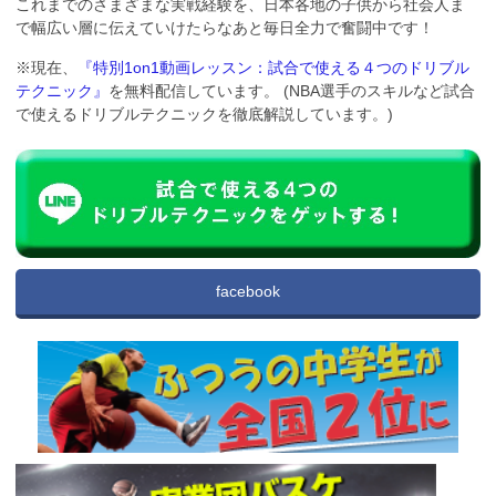
これまでのさまざまな実戦経験を、日本各地の子供から社会人ま
で幅広い層に伝えていけたらなあと毎日全力で奮闘中です！
※現在、
『特別1on1動画レッスン：試合で使える４つのドリブル
テクニック』
を無料配信しています。 (NBA選手のスキルなど試合
で使えるドリブルテクニックを徹底解説しています。)
facebook