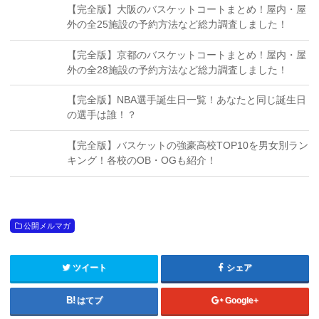
【完全版】大阪のバスケットコートまとめ！屋内・屋
外の全25施設の予約方法など総力調査しました！
【完全版】京都のバスケットコートまとめ！屋内・屋
外の全28施設の予約方法など総力調査しました！
【完全版】NBA選手誕生日一覧！あなたと同じ誕生日
の選手は誰！？
【完全版】バスケットの強豪高校TOP10を男女別ラン
キング！各校のOB・OGも紹介！
公開メルマガ
ツイート
シェア
はてブ
Google+