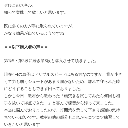
ぜひこのスキル、
知って実践して欲しいと思います。
既に多くの方が手に取られていますが、
かなり効果が出ているようですね！
＝＝以下購入者の声＝＝
第1段・第2段に続き第3段も購入させて頂きました。
現在小4の息子はドリブルスピードはある方なのですが、背が小さ
くて力も弱くシュートがあまり届かないため、離れて守られた時
にどうすることもできず困っておりました。
しかし今日、教材から教わった「頭突きを試してみたら何回も相
手を抜いて得点できた！」と喜んで練習から帰って来ました。
本当に悩んでおりましたので、打開策を示して下さり感謝の気持
ちでいっぱいです。教材の他の部分もこれからコツコツ練習して
いきたいと思います！