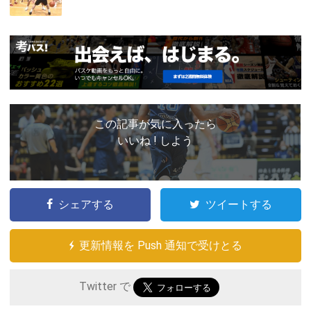
この記事が気に入ったら
いいね ! しよう
シェアする
ツイートする
更新情報を Push 通知で受けとる
Twitter で