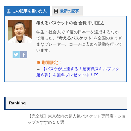
この記事を書いた人
最新の記事
考えるバスケットの会 会長 中川直之
学生・社会人で10度の日本一を達成するなか
で培った、
”考えるバスケット”
を全国のさまざ
まなプレーヤー、コーチに広める活動を行って
います。
※ 期間限定！
→
【バスケが上達する！超実戦スキルブック
第６弾】を無料プレゼント中！
Ranking
【完全版】東京都内の超人気バスケット専門店・ショ
ップおすすめ１０選