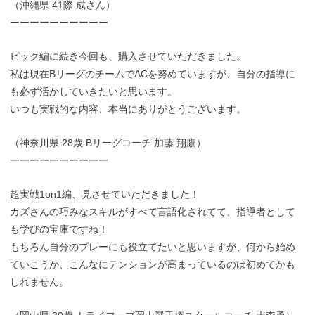
（沖縄県 41際 成さん）
ーーーーーーーーーー
ピック編に続き今回も、購入させていただきました。
私は現在BリーグのチームでACを努めていますが、自分の指導に
も必ず活かしていきたいと思います。
いつも実戦的な内容、本当にありがとうございます。
（神奈川県 28歳 Bリーグコーチ 加藤 翔鷹）
ーーーーーーーーーー
超実戦1on1編、見させていただきました！
カズさんの巧みなスキルがすべて言語化されてて、指導者として
も学びの宝庫ですね！
もちろん自分のプレーにも役立てたいと思いますが、何から始め
ていこうか、こんなにテンションが高まっているのは初めてかも
しれません。