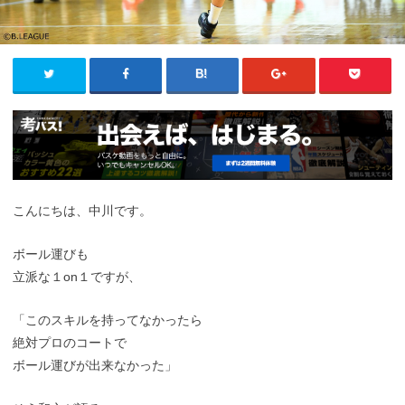
こんにちは、中川です。
ボール運びも
立派な１on１ですが、
「このスキルを持ってなかったら
絶対プロのコートで
ボール運びが出来なかった」