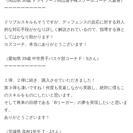
（岡山県 30歳 トライフープ岡山選手権スクールコーチ 大森勇）
ーーーーーーーーーー
ドリブルスキルもそうですが、ディフェンスの反応に対する対人
的な対応手段がかなり詳しく解説されているので、指導する身と
してはかなり助かります！
カズコーチ、本当にありがとうございます！
（愛知県 39歳 中学男子バスケ部コーチ F・Sさん）
ーーーーーーーーーー
１弾、２弾に続き、購入させていただきました！
第３弾も凄いですね！何度も見返しながら実践し、絶対に僕もこ
のスキルをものにしたいと思います。
そして将来の目標である「Bリーガー」の夢を実現したいと思いま
す。
ありがとうございます！
（茨城県 高校1年生 T・Jさん）