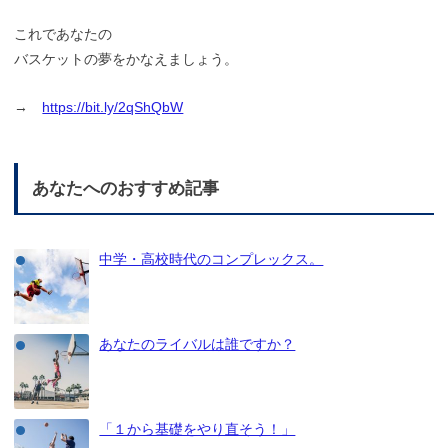
これであなたの
バスケットの夢をかなえましょう。
→
https://bit.ly/2qShQbW
あなたへのおすすめ記事
中学・高校時代のコンプレックス。
あなたのライバルは誰ですか？
「１から基礎をやり直そう！」