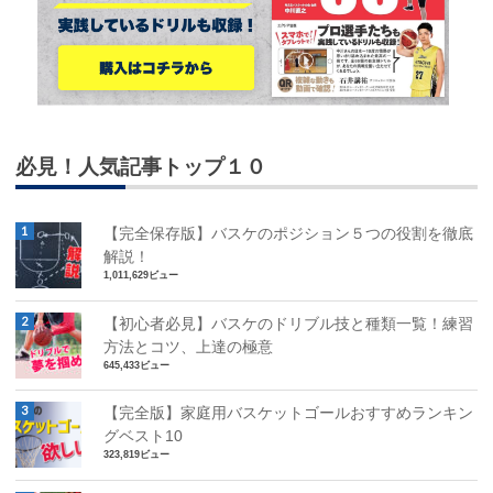
必見！人気記事トップ１０
【完全保存版】バスケのポジション５つの役割を徹底
解説！
1,011,629ビュー
【初心者必見】バスケのドリブル技と種類一覧！練習
方法とコツ、上達の極意
645,433ビュー
【完全版】家庭用バスケットゴールおすすめランキン
グベスト10
323,819ビュー