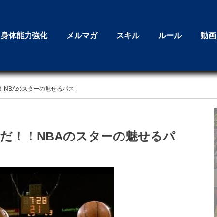
身体能力強化
メルマガ
スキル
ルール
動画
！NBAのスターの魅せるパス！
だ！！NBAのスターの魅せるパ