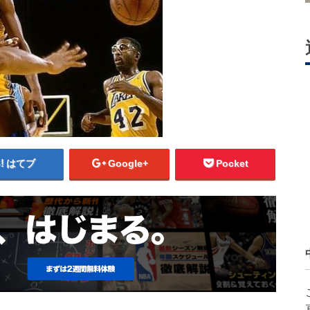
はてブ
Google+
Pocket