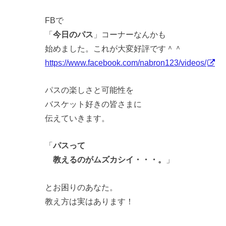
FBで
「
今日のパス
」コーナーなんかも
始めました。これが大変好評です＾＾
https://www.facebook.com/
nabron123/videos/
パスの楽しさと可能性を
バスケット好きの皆さまに
伝えていきます。
「
パスって
教えるのがムズカシイ・・・。
」
とお困りのあなた。
教え方は実はあります！