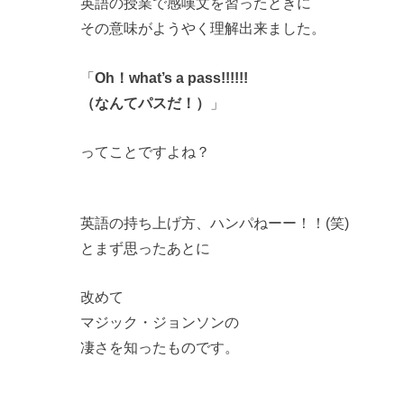
英語の授業で感嘆文を習ったときに
その意味がようやく理解出来ました。
「
Oh！what’s a pass!!!!!!
（なんてパスだ！）
」
ってことですよね？
英語の持ち上げ方、ハンパねーー！！(笑)
とまず思ったあとに
改めて
マジック・ジョンソンの
凄さを知ったものです。