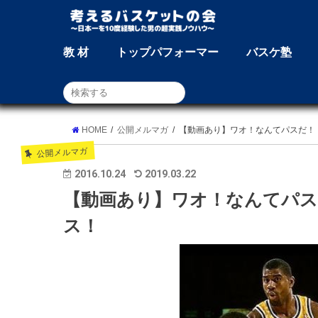
教 材
トップパフォーマー
バスケ塾
HOME
公開メルマガ
【動画あり】ワオ！なんてパスだ！
公開メルマガ
2016.10.24
2019.03.22
【動画あり】ワオ！なんてパス
ス！