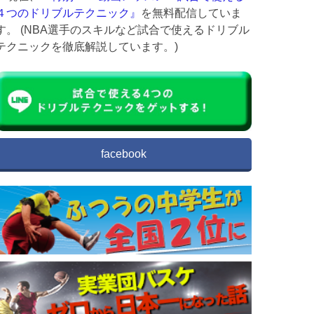
４つのドリブルテクニック』
を無料配信していま
す。 (NBA選手のスキルなど試合で使えるドリブル
テクニックを徹底解説しています。)
facebook