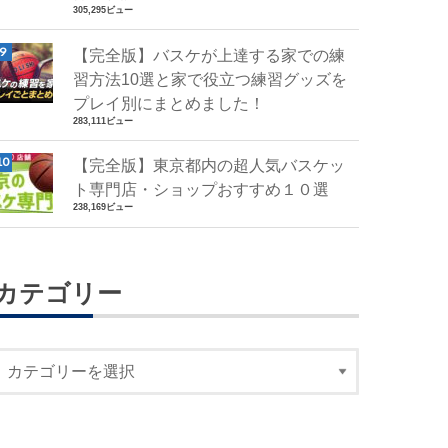
305,295ビュー
【完全版】バスケが上達する家での練
習方法10選と家で役立つ練習グッズを
プレイ別にまとめました！
283,111ビュー
【完全版】東京都内の超人気バスケッ
ト専門店・ショップおすすめ１０選
238,169ビュー
カテゴリー