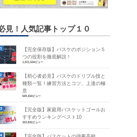
必見！人気記事トップ１０
【完全保存版】バスケのポジション５
つの役割を徹底解説！
1,011,634ビュー
【初心者必見】バスケのドリブル技と
種類一覧！練習方法とコツ、上達の極
意
645,434ビュー
【完全版】家庭用バスケットゴールお
すすめランキングベスト10
323,832ビュー
【完全版】バスケットの強豪高校