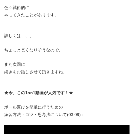
色々戦術的に
やってきたことがあります。
詳しくは、、、
ちょっと長くなりそうなので、
また次回に
続きをお話しさせて頂きますね。
★今、この1on1動画が人気です！★
ボール運びを簡単に行うための
練習方法・コツ・思考法について(03:09)：