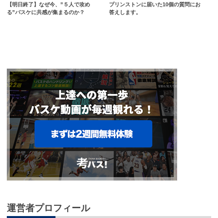
【明日終了】なぜ今、”５人で攻め
プリンストンに届いた10個の質問にお
る”バスケに共感が集まるのか？
答えします。
運営者プロフィール