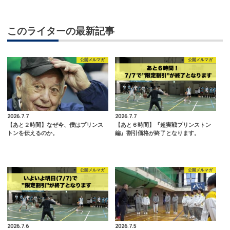
このライターの最新記事
公開メルマガ
公開メルマガ
2026.7.7
2026.7.7
【あと２時間】なぜ今、僕はプリンス
【あと６時間】『超実戦プリンストン
トンを伝えるのか。
編』割引価格が終了となります。
公開メルマガ
公開メルマガ
2026.7.6
2026.7.5