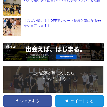
パスで違いを！面白いバスケにチャレンジする理由
【スゴい勢い！】DFFアンケート結果と気になる●●
をシェアします！
この記事が気に入ったら
いいね ! しよう
シェアする
ツイートする