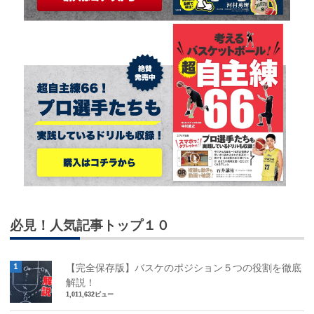
必見！人気記事トップ１０
【完全保存版】バスケのポジション５つの役割を徹底
解説！
1,011,632ビュー