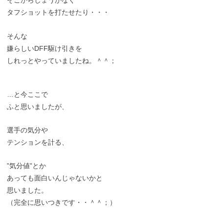
そこからしょうがなく
タフショットを打たせたり・・・
そんな
嫌らしいDFF駆け引きを
しれっとやっていましたね。＾＾；
…と今ここで
ふと思いましたが、
選手の気分や
テンションを計る、
”気分値”とか
あっても面白いんじゃないかと
思いました。
（完全に思いつきです・・＾＾；）