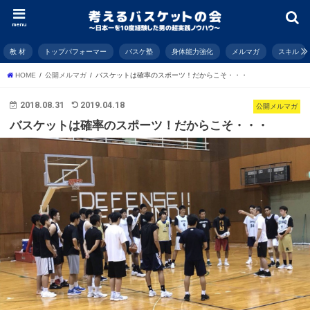
menu
教 材
トップパフォーマー
バスケ塾
身体能力強化
メルマガ
スキル
HOME
公開メルマガ
バスケットは確率のスポーツ！だからこそ・・・
2018.08.31
2019.04.18
公開メルマガ
バスケットは確率のスポーツ！だからこそ・・・