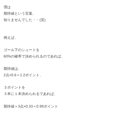
僕は
期待値という言葉、
知りませんでした・・(笑)
例えば、
ゴール下のシュートを
60%の確率で決められるのであれば、
期待値は、
2点×0.6＝1.2ポイント、
３ポイントを
３本に１本決められるであれば、
期待値＝3点×0.33＝0.99ポイント