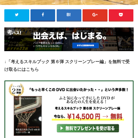
↓「考えるスキルブック 第６弾 スクリーンプレー編」を無料で受
け取るにはこちら