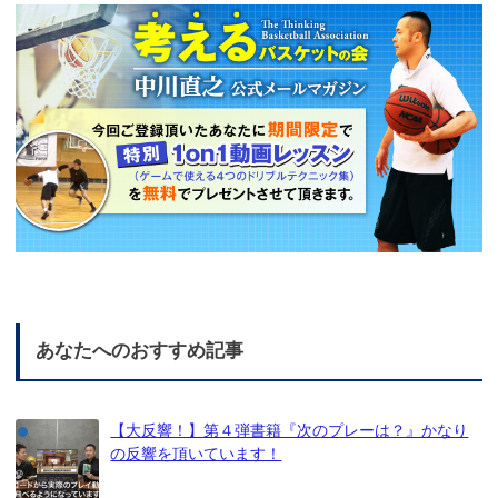
あなたへのおすすめ記事
【大反響！】第４弾書籍『次のプレーは？』かなり
の反響を頂いています！