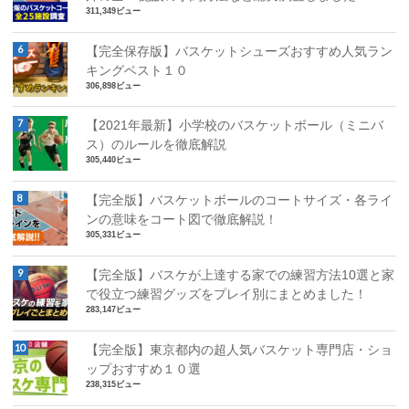
311,349ビュー
【完全保存版】バスケットシューズおすすめ人気ラン
キングベスト１０
306,898ビュー
【2021年最新】小学校のバスケットボール（ミニバ
ス）のルールを徹底解説
305,440ビュー
【完全版】バスケットボールのコートサイズ・各ライ
ンの意味をコート図で徹底解説！
305,331ビュー
【完全版】バスケが上達する家での練習方法10選と家
で役立つ練習グッズをプレイ別にまとめました！
283,147ビュー
【完全版】東京都内の超人気バスケット専門店・ショ
ップおすすめ１０選
238,315ビュー