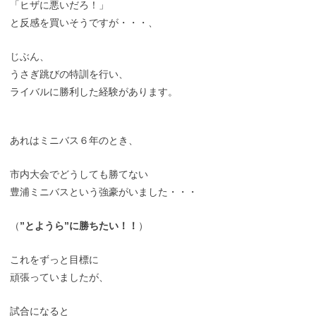
「ヒザに悪いだろ！」
と反感を買いそうですが・・・、
じぶん、
うさぎ跳びの特訓を行い、
ライバルに勝利した経験があります。
あれはミニバス６年のとき、
市内大会でどうしても勝てない
豊浦ミニバスという強豪がいました・・・
（
”とようら”に勝ちたい！！
）
これをずっと目標に
頑張っていましたが、
試合になると