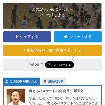
この記事が気に入ったら
いいね ! しよう
シェアする
ツイートする
更新情報を Push 通知で受けとる
Twitter で
この記事を書いた人
最新の記事
考えるバスケットの会 会長 中川直之
学生・社会人で10度の日本一を達成するなか
で培った、
”考えるバスケット”
を全国のさまざ