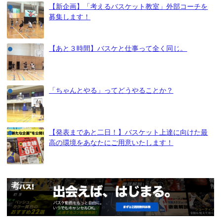
【新企画】「考えるバスケット教室」外部コーチを
募集します！
【あと３時間】バスケと仕事って全く同じ。
「ちゃんとやる」ってどうやることか？
【発表まであと二日！】バスケット上達に向けた最
高の環境をあなたにご用意いたします！