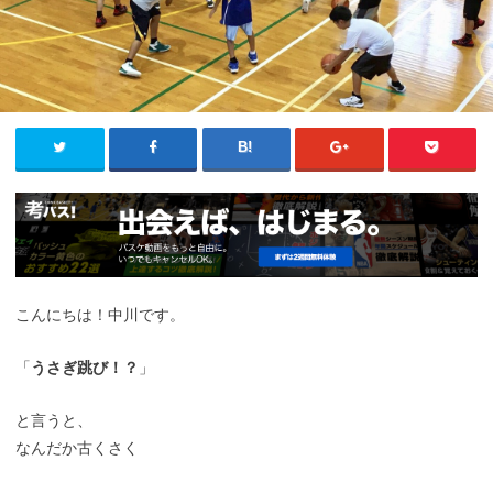
こんにちは！中川です。
「
うさぎ跳び！？
」
と言うと、
なんだか古くさく