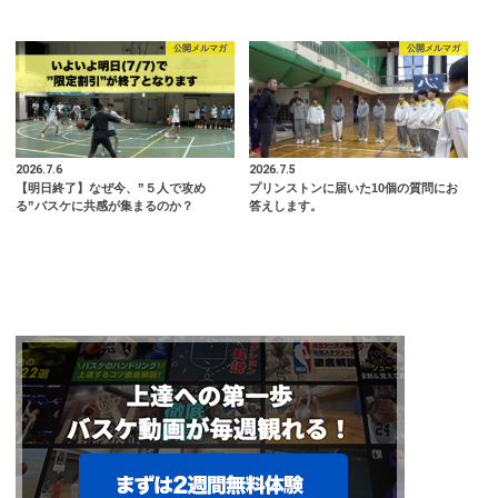
公開メルマガ
公開メルマガ
2026.7.6
2026.7.5
【明日終了】なぜ今、”５人で攻め
プリンストンに届いた10個の質問にお
る”バスケに共感が集まるのか？
答えします。