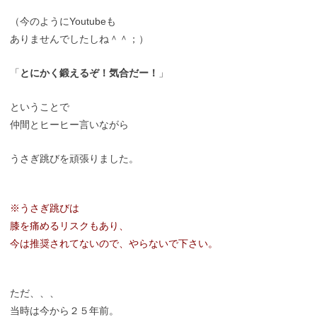
（今のようにYoutubeも
ありませんでしたしね＾＾；）
「
とにかく鍛えるぞ！気合だー！
」
ということで
仲間とヒーヒー言いながら
うさぎ跳びを頑張りました。
※うさぎ跳びは
膝を痛めるリスクもあり、
今は推奨されてないので、やらないで下さい。
ただ、、、
当時は今から２５年前。