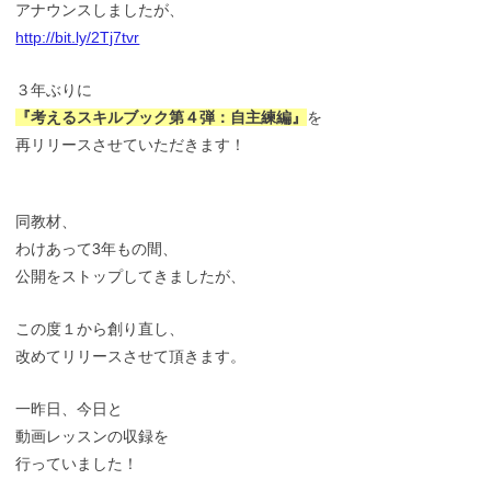
アナウンスしましたが、
http://bit.ly/2Tj7tvr
３年ぶりに
『考えるスキルブック第４弾：自主練編』
を
再リリースさせていただきます！
同教材、
わけあって3年もの間、
公開をストップしてきましたが、
この度１から創り直し、
改めてリリースさせて頂きます。
一昨日、今日と
動画レッスンの収録を
行っていました！