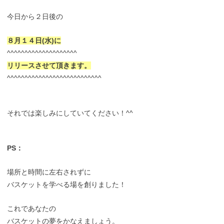
今日から２日後の
８月１４日(水)に
^^^^^^^^^^^^^^^^^^^^
リリースさせて頂きます。
^^^^^^^^^^^^^^^^^^^^^^^^^^^
それでは楽しみにしていてください！^^
PS：
場所と時間に左右されずに
バスケットを学べる場を創りました！
これであなたの
バスケットの夢をかなえましょう。