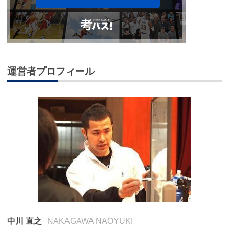
運営者プロフィール
中川 直之
NAKAGAWA NAOYUKI