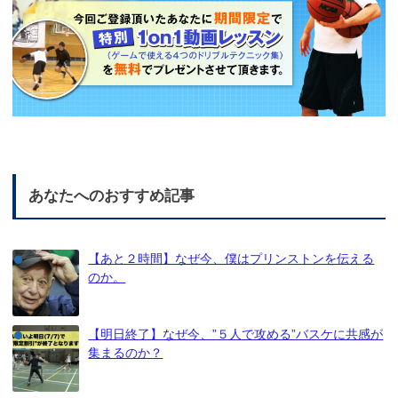
あなたへのおすすめ記事
【あと２時間】なぜ今、僕はプリンストンを伝える
のか。
【明日終了】なぜ今、”５人で攻める”バスケに共感が
集まるのか？