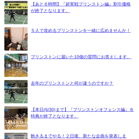
【あと６時間】『超実戦プリンストン編』割引価格
が終了となります。
５人で攻めるプリンストンを一緒に広めませんか！
プリンストンに届いた10個の質問にお答えします。
去年のプリンストンと何が違うのですか？
【本日(6/30)まで】『プリンストンオフェンス編』８
特典が終了となります。
飽きるまでやる！２日後、新たな企画を発表しま