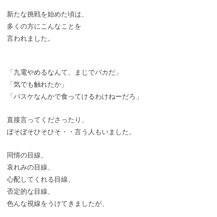
新たな挑戦を始めた頃は、
多くの方にこんなことを
言われました。
「九電やめるなんて、まじでバカだ」
「気でも触れたか」
「バスケなんかで食ってけるわけねーだろ」
直接言ってくださったり、
ぼそぼそひそひそ・・言う人もいました。
同情の目線、
哀れみの目線、
心配してくれる目線、
否定的な目線、
色んな視線をうけてきましたが、