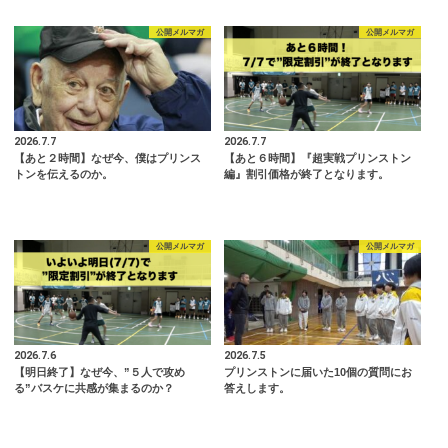
公開メルマガ
公開メルマガ
2026.7.7
2026.7.7
【あと２時間】なぜ今、僕はプリンス
【あと６時間】『超実戦プリンストン
トンを伝えるのか。
編』割引価格が終了となります。
公開メルマガ
公開メルマガ
2026.7.6
2026.7.5
【明日終了】なぜ今、”５人で攻め
プリンストンに届いた10個の質問にお
る”バスケに共感が集まるのか？
答えします。