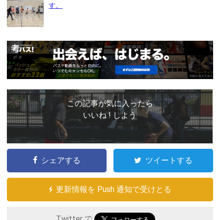
す。
この記事が気に入ったら
いいね ! しよう
シェアする
ツイートする
更新情報を Push 通知で受けとる
Twitter で