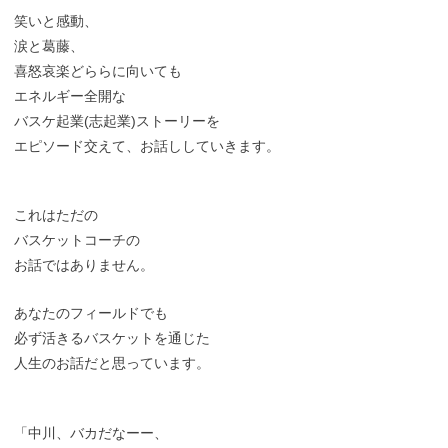
笑いと感動、
涙と葛藤、
喜怒哀楽どららに向いても
エネルギー全開な
バスケ起業(志起業)ストーリーを
エピソード交えて、お話ししていきます。
これはただの
バスケットコーチの
お話ではありません。
あなたのフィールドでも
必ず活きるバスケットを通じた
人生のお話だと思っています。
「中川、バカだなーー、