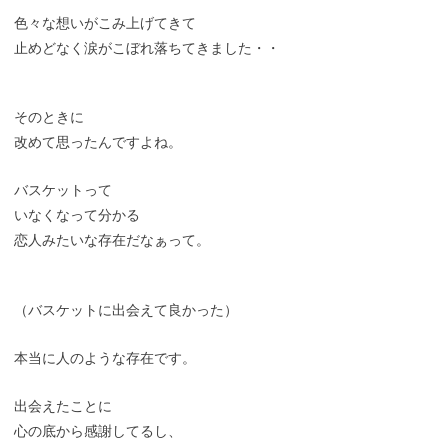
色々な想いがこみ上げてきて
止めどなく涙がこぼれ落ちてきました・・
そのときに
改めて思ったんですよね。
バスケットって
いなくなって分かる
恋人みたいな存在だなぁって。
（バスケットに出会えて良かった）
本当に人のような存在です。
出会えたことに
心の底から感謝してるし、