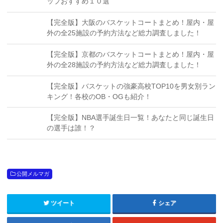
ップおすすめ１０選
【完全版】大阪のバスケットコートまとめ！屋内・屋
外の全25施設の予約方法など総力調査しました！
【完全版】京都のバスケットコートまとめ！屋内・屋
外の全28施設の予約方法など総力調査しました！
【完全版】バスケットの強豪高校TOP10を男女別ラン
キング！各校のOB・OGも紹介！
【完全版】NBA選手誕生日一覧！あなたと同じ誕生日
の選手は誰！？
公開メルマガ
ツイート
シェア