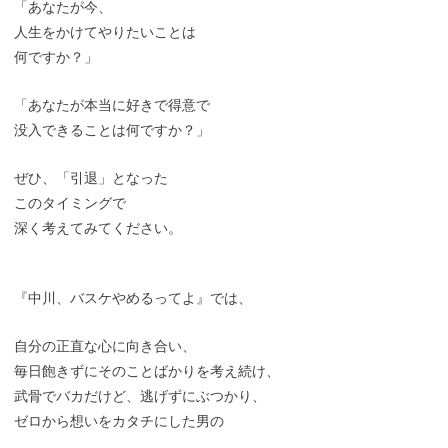
「あなたが今、
人生をかけてやりたいことは
何ですか？」
「あなたが本当に好きで得意で
没入できることは何ですか？」
ぜひ、「引退」となった
このタイミングで
深く考えてみてください。
『中川、バスケやめるってよ』では、
自分の正直な心に向き合い、
毎日飽きずにそのことばかりを考え続け、
武骨でバカだけど、逃げずにぶつかり、
ゼロから想いをカタチにした男の