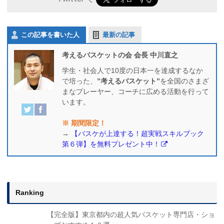
この記事を書いた人
最新の記事
考えるバスケットの会 会長 中川直之
学生・社会人で10度の日本一を達成するなか
で培った、
”考えるバスケット”
を全国のさまざ
まなプレーヤー、コーチに広める活動を行って
います。
※ 期間限定！
→
【バスケが上達する！超実戦スキルブック
第６弾】を無料プレゼント中！
Ranking
【完全版】東京都内の超人気バスケット専門店・ショ