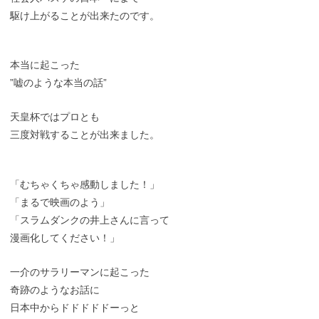
駆け上がることが出来たのです。
本当に起こった
”嘘のような本当の話”
天皇杯ではプロとも
三度対戦することが出来ました。
「むちゃくちゃ感動しました！」
「まるで映画のよう」
「スラムダンクの井上さんに言って
漫画化してください！」
一介のサラリーマンに起こった
奇跡のようなお話に
日本中からドドドドドーっと