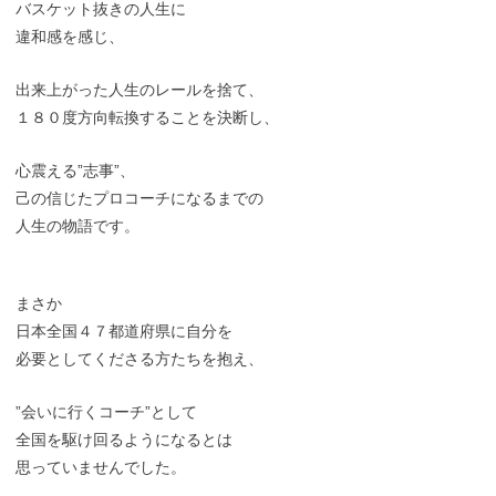
バスケット抜きの人生に
違和感を感じ、
出来上がった人生のレールを捨て、
１８０度方向転換することを決断し、
心震える”志事”、
己の信じたプロコーチになるまでの
人生の物語です。
まさか
日本全国４７都道府県に自分を
必要としてくださる方たちを抱え、
”会いに行くコーチ”として
全国を駆け回るようになるとは
思っていませんでした。