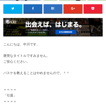
こんにちは、中川です。
唐突なタイトルですみません。
ご安心ください。
バスケを教えることはやめませんので。＾＾
＝＝＝＝
「引退」
＝＝＝＝