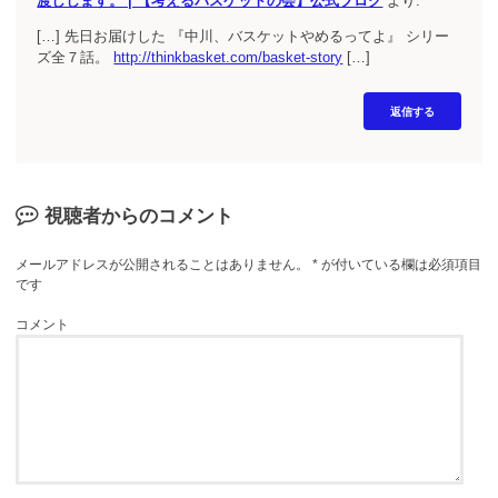
渡しします。 | 【考えるバスケットの会】公式ブログ
より:
[…] 先日お届けした 『中川、バスケットやめるってよ』 シリー
ズ全７話。
http://thinkbasket.com/basket-story
[…]
返信する
視聴者からのコメント
メールアドレスが公開されることはありません。
*
が付いている欄は必須項目
です
コメント