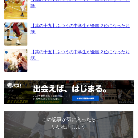
話。
【其の十九】ふつうの中学生が全国２位になったお
話。
【其の十五】ふつうの中学生が全国２位になったお
話。
この記事が気に入ったら
いいね ! しよう