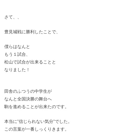
さて、、
豊見城戦に勝利したことで、
僕らはなんと
もう１試合、
松山で試合が出来ることと
なりました！
田舎のふつうの中学生が
なんと全国決勝の舞台へ
駒を進めることが出来たのです。
本当に”信じられない気分”でした。
この言葉が一番しっくりきます。