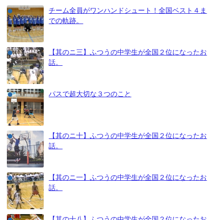
チーム全員がワンハンドシュート！全国ベスト４ま
での軌跡。
【其のニ三】ふつうの中学生が全国２位になったお
話。
パスで超大切な３つのこと
【其のニ十】ふつうの中学生が全国２位になったお
話。
【其のニ一】ふつうの中学生が全国２位になったお
話。
【其の十八】ふつうの中学生が全国２位になったお