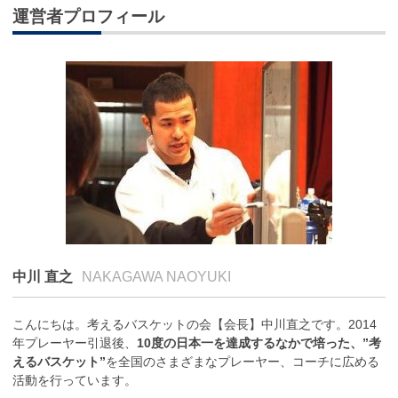
運営者プロフィール
中川 直之
NAKAGAWA NAOYUKI
こんにちは。考えるバスケットの会【会長】中川直之です。2014
年プレーヤー引退後、
10度の日本一を達成するなかで培った、”考
えるバスケット”
を全国のさまざまなプレーヤー、コーチに広める
活動を行っています。