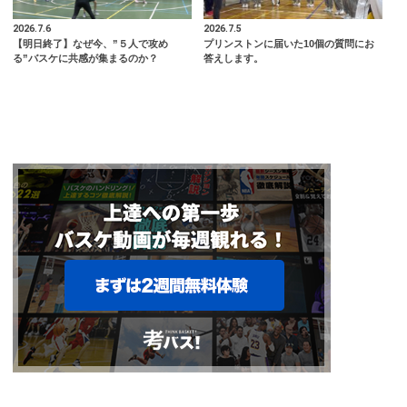
2026.7.6
2026.7.5
【明日終了】なぜ今、”５人で攻め
プリンストンに届いた10個の質問にお
る”バスケに共感が集まるのか？
答えします。