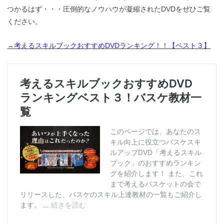
つかるはず・・・圧倒的なノウハウが凝縮されたDVDをぜひご覧
ください。
→考えるスキルブックおすすめDVDランキング！！【ベスト３】