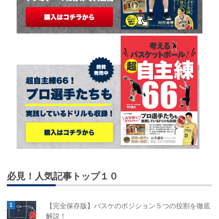
必見！人気記事トップ１０
【完全保存版】バスケのポジション５つの役割を徹底
解説！