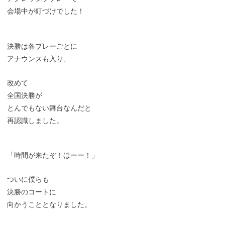
会場中が釘づけでした！
決勝は各プレーごとに
アナウンスも入り、
改めて
全国決勝が
とんでもない舞台なんだと
再認識しました。
「時間が来たぞ！ほーー！」
ついに僕らも
決勝のコートに
向かうこととなりました。