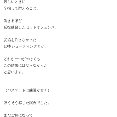
苦しいときに
辛抱して耐えること。
飽きるほど
反復練習したセットオフェンス。
妥協を許さなかった
10本シューティングとか、
どれか一つが欠けても
この結果にはならなかった
と思います。
（バスケットは練習が命！）
強くそう感じた試合でした。
まだご覧になって