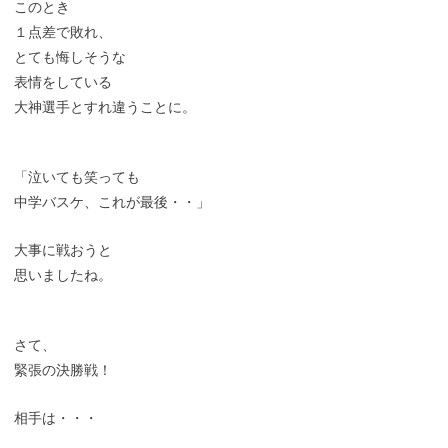
このとき
１点差で敗れ、
とても悔しそうな
表情をしている
大神選手とすれ違うことに。
「泣いても笑っても
中学バスケ、これが最後・・」
大事に戦おうと
思いましたね。
さて、
緊張の決勝戦！
相手は・・・