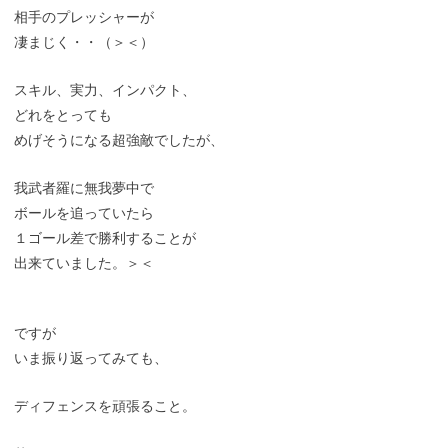
相手のプレッシャーが
凄まじく・・（＞＜）
スキル、実力、インパクト、
どれをとっても
めげそうになる超強敵でしたが、
我武者羅に無我夢中で
ボールを追っていたら
１ゴール差で勝利することが
出来ていました。＞＜
ですが
いま振り返ってみても、
ディフェンスを頑張ること。