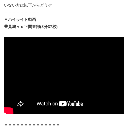
いない方は以下からどうぞ↓↓
＝＝＝＝＝＝＝＝＝
▼ハイライト動画
豊見城ｖｓ下関東部(8分37秒)
＝＝＝＝＝＝＝＝＝＝＝＝＝＝