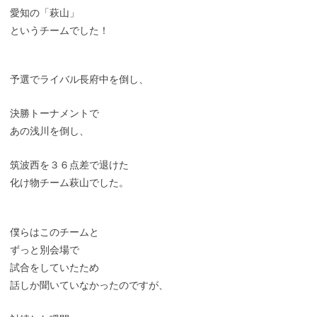
愛知の「萩山」
というチームでした！
予選でライバル長府中を倒し、
決勝トーナメントで
あの浅川を倒し、
筑波西を３６点差で退けた
化け物チーム萩山でした。
僕らはこのチームと
ずっと別会場で
試合をしていたため
話しか聞いていなかったのですが、