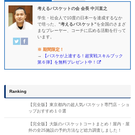
考えるバスケットの会 会長 中川直之
学生・社会人で10度の日本一を達成するなか
で培った、
”考えるバスケット”
を全国のさまざ
まなプレーヤー、コーチに広める活動を行って
います。
※ 期間限定！
→
【バスケが上達する！超実戦スキルブック
第６弾】を無料プレゼント中！
Ranking
【完全版】東京都内の超人気バスケット専門店・ショ
ップおすすめ１０選
【完全版】大阪のバスケットコートまとめ！屋内・屋
外の全25施設の予約方法など総力調査しました！