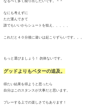
なるべく多く繰り出したいです。＾＾
なにも考えずに
ただ運んできて
誰でもいいからシュートを狙え、、、、、
これだと４０分後に違いは起こりずらいです。。。
もっと選びましょう！ 勿体ないです。
グッドよりもベターの追及。
得たい結果を得ようと思ったら
自分はこのスタンスが大事だと思います。
プレーする上での楽しさでもあります！