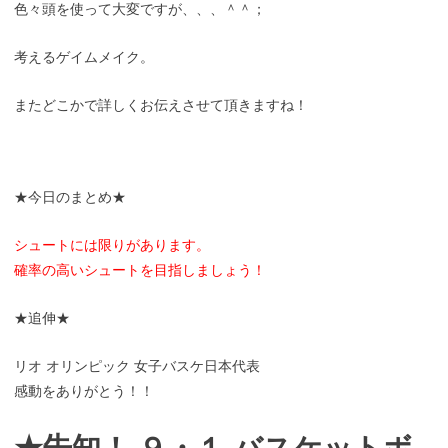
色々頭を使って大変ですが、、、＾＾；
考えるゲイムメイク。
またどこかで詳しくお伝えさせて頂きますね！
★今日のまとめ★
シュートには限りがあります。
確率の高いシュートを目指しましょう！
★追伸★
リオ オリンピック 女子バスケ日本代表
感動をありがとう！！
★告知！ ９・１ バスケットボ