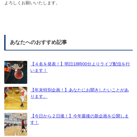
よろしくお願いいたします。
あなたへのおすすめ記事
【４名を発表！】明日18時00分よりライブ配信を行
います！
【年末特別企画！】あなたにお聞きしたいことがあ
ります。
【今日から２日後！】今年最後の新企画を公開しま
す！