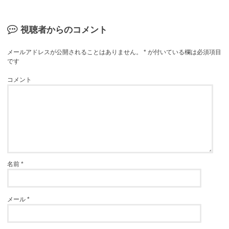
視聴者からのコメント
メールアドレスが公開されることはありません。
*
が付いている欄は必須項目
です
コメント
名前
*
メール
*