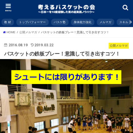
menu
教 材
トップパフォーマー
バスケ塾
身体能力強化
メルマガ
スキル
HOME
公開メルマガ
バスケットの鉄板プレー！意識して引き出すコツ！
2016.08.19
2019.03.22
公開メルマガ
バスケットの鉄板プレー！意識して引き出すコツ！