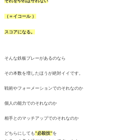
それをやれば守れない
（＝イコール ）
スコアになる。
そんな鉄板プレーがあるのなら
その本数を増したほうが絶対イイです。
戦術やフォーメーションでのそれなのか
個人の能力でのそれなのか
相手とのマッチアップでのそれなのか
どちらにしても
”必殺技”
を