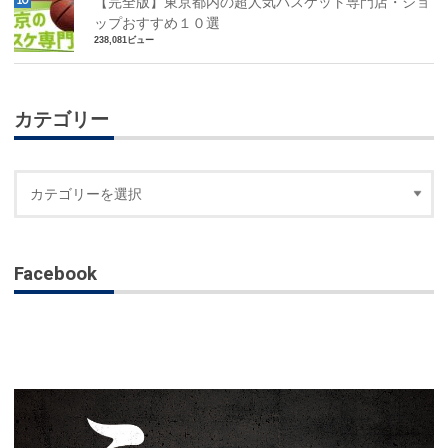
【完全版】東京都内の超人気バスケット専門店・ショ
ップおすすめ１０選
238,081ビュー
カテゴリー
Facebook