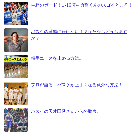
生粋のガード！U-16河村勇輝くんのスゴイところ！
バスケの練習に行けない！あなたならどうします
か？
相手エースを止める方法。
プロが語る！バスケが上手くなる意外な方法！
バスケの天才田臥さんからの助言。