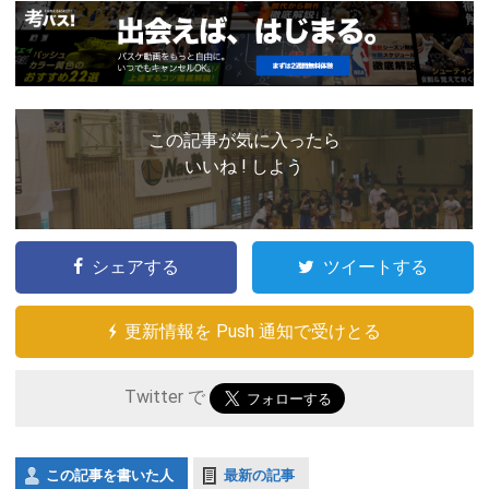
この記事が気に入ったら
いいね ! しよう
シェアする
ツイートする
更新情報を Push 通知で受けとる
Twitter で
この記事を書いた人
最新の記事