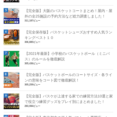
【完全版】大阪のバスケットコートまとめ！屋内・屋
外の全25施設の予約方法など総力調査しました！
311,187ビュー
【完全保存版】バスケットシューズおすすめ人気ラン
キングベスト１０
306,885ビュー
【2021年最新】小学校のバスケットボール（ミニバ
ス）のルールを徹底解説
305,436ビュー
【完全版】バスケットボールのコートサイズ・各ライ
ンの意味をコート図で徹底解説！
305,259ビュー
【完全版】バスケが上達する家での練習方法10選と家
で役立つ練習グッズをプレイ別にまとめました！
283,084ビュー