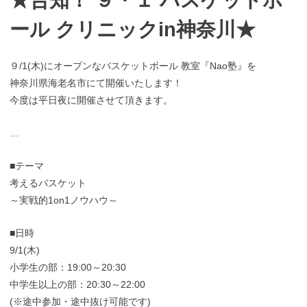
ール クリニックin神奈川★
９/1(木)にオープンなバスケットボール 教室『Nao塾』を
神奈川県海老名市にて開催いたします！
今度は平日夜に開催させて頂きます。
…
■テーマ
考えるバスケット
～実戦的1on1ノウハウ～
■日時
9/1(木)
小学生の部：19:00～20:30
中学生以上の部：20:30～22:00
(※途中参加・途中抜け可能です)