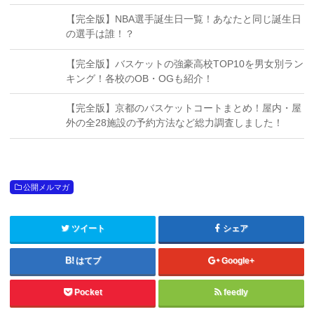
【完全版】NBA選手誕生日一覧！あなたと同じ誕生日
の選手は誰！？
【完全版】バスケットの強豪高校TOP10を男女別ラン
キング！各校のOB・OGも紹介！
【完全版】京都のバスケットコートまとめ！屋内・屋
外の全28施設の予約方法など総力調査しました！
公開メルマガ
ツイート
シェア
はてブ
Google+
Pocket
feedly