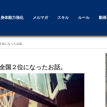
身体能力強化
メルマガ
スキル
ルール
動画
２位になったお話。
全国２位になったお話。