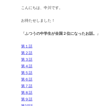
こんにちは、中川です。
お待たせしました！
『
ふつうの中学生が全国２位になったお話。
』
第１話
第２話
第３話
第４話
第５話
第６話
第７話
第８話
第９話
第10話