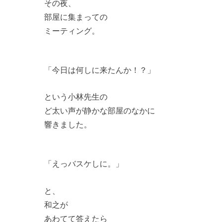
その夜、
部屋に集まっての
ミーティング。
「今日は何しに来たんか！？」
という小林先生の
ど太い声が静かな部屋のなかに
響きました。
「えっバスケしに。」
と、
和之が
あわてて答えたら