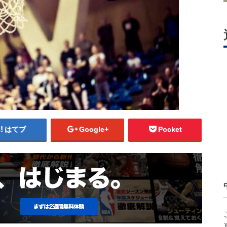
はてブ
Google+
Pocket