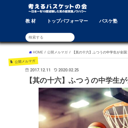
教 材
トップパフォーマー
バスケ塾
HOME
公開メルマガ
【其の十六】ふつうの中学生が全国
公開メルマガ
2017.12.11
2020.02.25
【其の十六】ふつうの中学生が