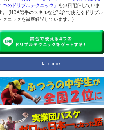
４つのドリブルテクニック』
を無料配信していま
す。 (NBA選手のスキルなど試合で使えるドリブル
テクニックを徹底解説しています。)
facebook