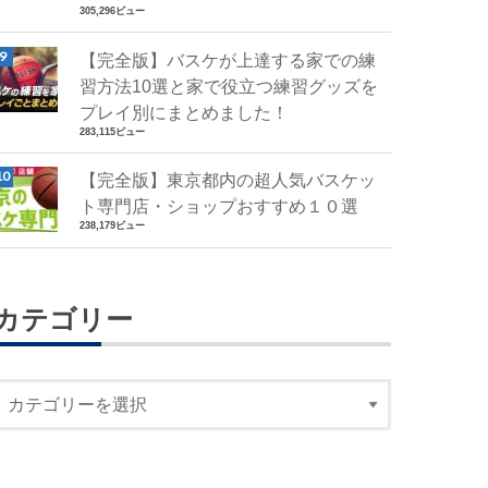
305,296ビュー
【完全版】バスケが上達する家での練
習方法10選と家で役立つ練習グッズを
プレイ別にまとめました！
283,115ビュー
【完全版】東京都内の超人気バスケッ
ト専門店・ショップおすすめ１０選
238,179ビュー
カテゴリー