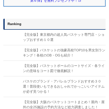
第６弾】を無料プレゼント中！
Ranking
【完全版】東京都内の超人気バスケット専門店・ショ
ップおすすめ１０選
【完全版】バスケットの強豪高校TOP10を男女別ラン
キング！各校のOB・OGも紹介！
【完全版】バスケットボールのコートサイズ・各ライ
ンの意味をコート図で徹底解説！
バスケのブランド・アパレルブランドおすすめ３０
選！普段使いもできるおしゃれでかっこいいアイテム
が必ず見つかる！
【完全版】大阪のバスケットコートまとめ！屋内・屋
外の全25施設の予約方法など総力調査しました！