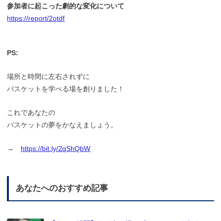
参加者に起こった劇的な変化について
https://report/2otdf
PS:
場所と時間に左右されずに
バスケットを学べる場を創りました！
これであなたの
バスケットの夢をかなえましょう。
→
https://bit.ly/2qShQbW
あなたへのおすすめ記事