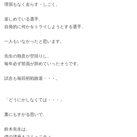
理屈もなく走らす・しごく。
楽しめている選手、
自発的に何かをトライしようとする選手、
一人もいなかったと思います。
先生の熱意が空回りし、
毎年必ず部員が辞めていったそうです。
試合も毎回初戦敗退・・・。
「どうにかしなくては・・・」
藁にもすがる思いで、
鈴木先生は、
僕の講座＆コミュニティ、