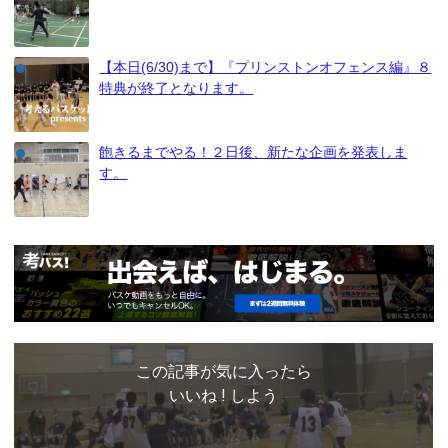
【本日(6/30)まで】『プリンストンオフェンス編』８
特典が終了となります。
飽きるまでやる！２日後、新たな企画を発表しま
す。
この記事が気に入ったら
いいね ! しよう