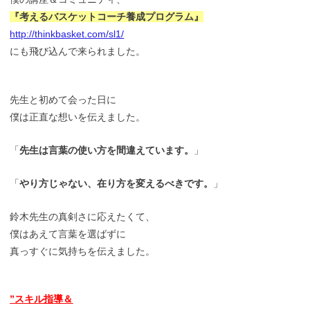
『考えるバスケットコーチ養成プログラム』
http://thinkbasket.com/sl1/
にも飛び込んで来られました。
先生と初めて会った日に
僕は正直な想いを伝えました。
「
先生は言葉の使い方を間違えています。
」
「
やり方じゃない、在り方を変えるべきです。
」
鈴木先生の真剣さに応えたくて、
僕はあえて言葉を選ばずに
真っすぐに気持ちを伝えました。
”スキル指導＆