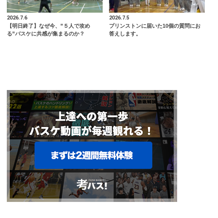
2026.7.6
2026.7.5
【明日終了】なぜ今、”５人で攻め
プリンストンに届いた10個の質問にお
る”バスケに共感が集まるのか？
答えします。