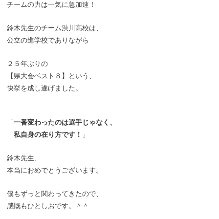
チームの力は一気に急加速！
鈴木先生のチーム渋川高校は、
公立の進学校でありながら
２５年ぶりの
【県大会ベスト８】という、
快挙を成し遂げました。
「
一番変わったのは選手じゃなく、
私自身の在り方です！
」
鈴木先生、
本当におめでとうございます。
僕もずっと関わってきたので、
感慨もひとしおです。＾＾