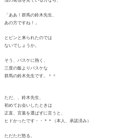
僕の発信を見ている方なら、
「ああ！群馬の鈴木先生、
あの方ですね！」
とピンと来られたのでは
ないでしょうか。
そう、バスケに熱く、
三度の飯よりバスケな
群馬の鈴木先生です。＾＾
ただ、、鈴木先生、
初めてお会いしたときは
正直、言葉を選ばずに言うと、
ヒドかったです・・＊＊（本人、承諾済み）
ただただ怒る。