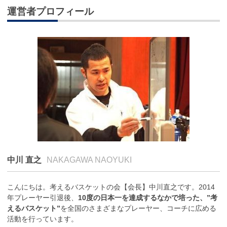
運営者プロフィール
中川 直之
NAKAGAWA NAOYUKI
こんにちは。考えるバスケットの会【会長】中川直之です。2014
年プレーヤー引退後、
10度の日本一を達成するなかで培った、”考
えるバスケット”
を全国のさまざまなプレーヤー、コーチに広める
活動を行っています。