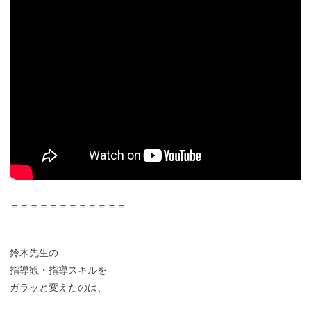
＝＝＝＝＝＝＝＝＝＝＝＝
鈴木先生の
指導観・指導スキルを
ガラッと変えたのは、