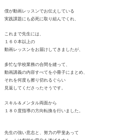
僕が動画レッスンでお伝えしている
実践課題にも必死に取り組んでくれ、
これまで先生には、
１６０本以上の
動画レッスンをお届けしてきましたが、
多忙な学校業務の合間を縫って、
動画講義の内容すべてを小冊子にまとめ、
それを何度も擦り切れるぐらい
見返してくださったそうです。
スキル＆メンタル両面から
１８０度指導の方向転換を行いました。
先生の強い意志と、努力の甲斐あって