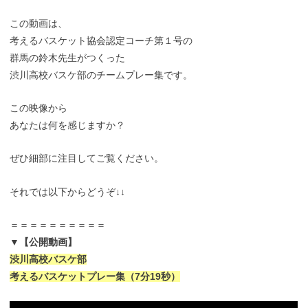
この動画は、
考えるバスケット協会認定コーチ第１号の
群馬の鈴木先生がつくった
渋川高校バスケ部のチームプレー集です。
この映像から
あなたは何を感じますか？
ぜひ細部に注目してご覧ください。
それでは以下からどうぞ↓↓
＝＝＝＝＝＝＝＝＝＝
▼【公開動画】
渋川高校バスケ部
考えるバスケットプレー集（7分19秒）